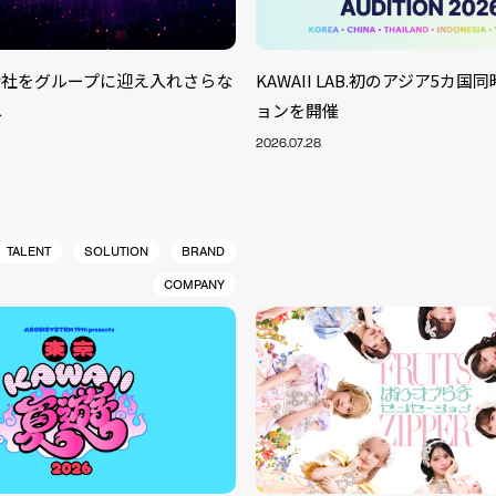
株式会社をグループに迎え入れさらな
KAWAII LAB.初のアジア5カ
へ
ョンを開催
2026.07.28
TALENT
SOLUTION
BRAND
COMPANY