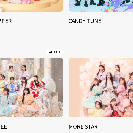
IPPER
CANDY TUNE
ARTIST
REET
MORE STAR