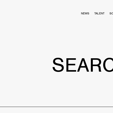
NEWS
TALENT
S
SEAR