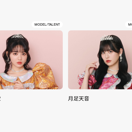
MODEL/TALENT
M
歌
月足天音