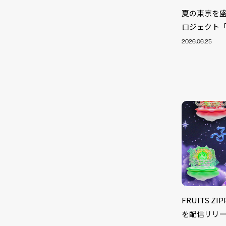
夏の東京を盛
ロジェクト「東
2026.06.25
NEW
FRUITS 
を配信リリ