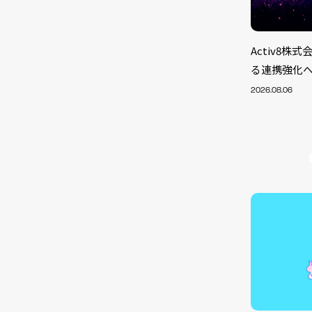
Activ8
る連携強化
2026.08.06