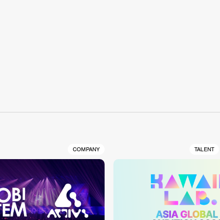
S
COMPANY
TALENT