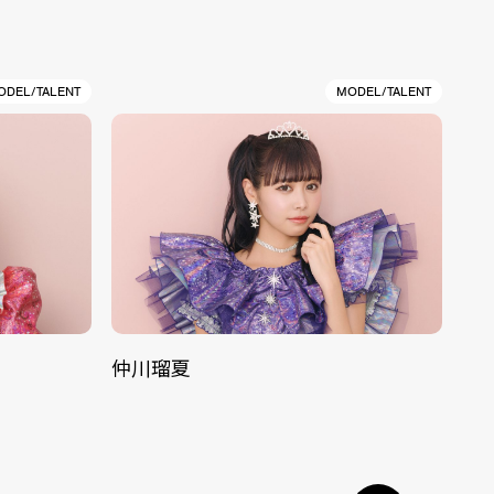
ODEL/TALENT
MODEL/TALENT
仲川瑠夏