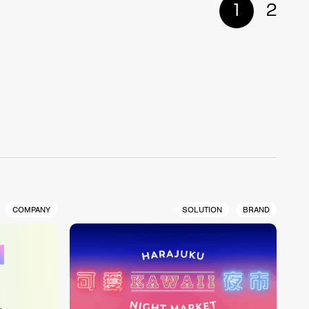
1
2
COMPANY
SOLUTION
BRAND