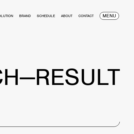
MENU
OLUTION
BRAND
SCHEDULE
ABOUT
CONTACT
CH—RESULT