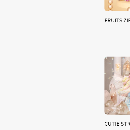
FRUITS Z
CUTIE ST