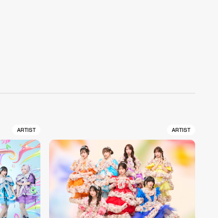
ARTIST
ARTIST