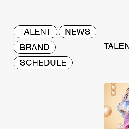
TALENT
NEWS
TALE
BRAND
SCHEDULE