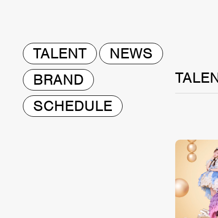
TALENT
NEWS
TALE
BRAND
SCHEDULE