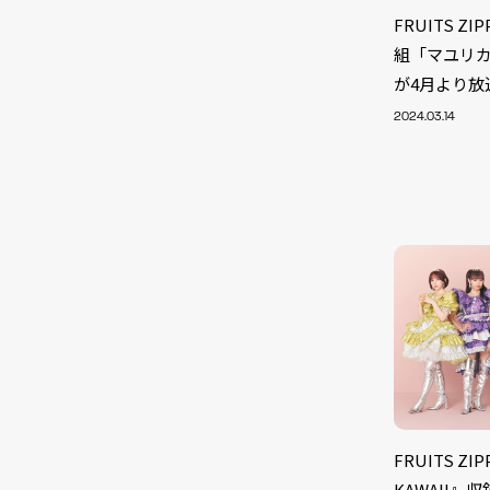
FRUITS 
組「マユリ
が4月より放
2024.03.14
NEW
FRUITS Z
KAWAII