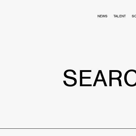
NEWS
TALENT
S
SEAR