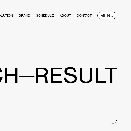
MENU
OLUTION
BRAND
SCHEDULE
ABOUT
CONTACT
CH—RESULT