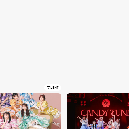
S
TALENT