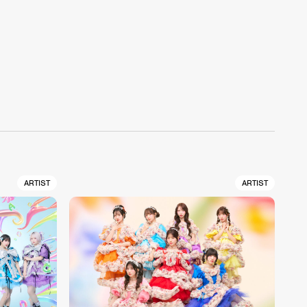
ARTIST
ARTIST