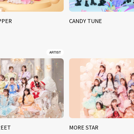
IPPER
CANDY TUNE
ARTIST
REET
MORE STAR