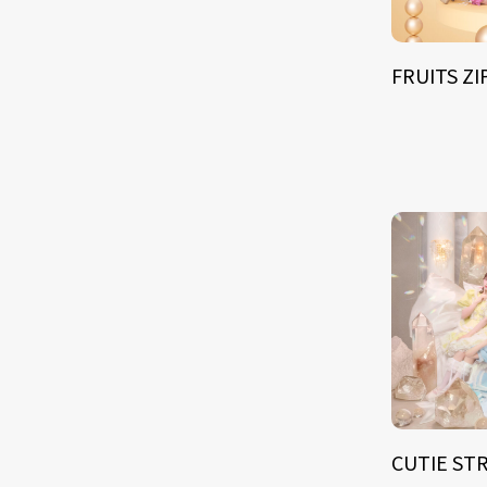
FRUITS Z
CUTIE ST