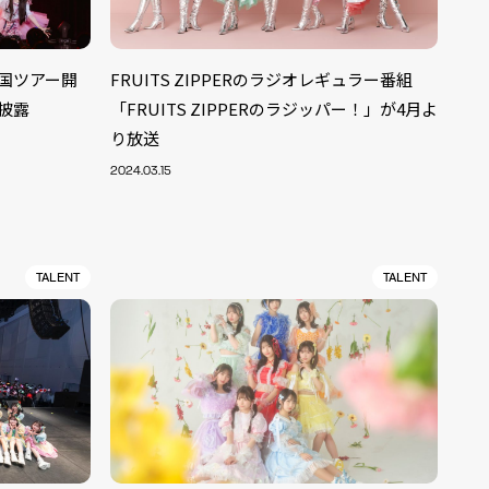
全国ツアー開
FRUITS ZIPPERのラジオレギュラー番組
初披露
「FRUITS ZIPPERのラジッパー！」が4月よ
り放送
2024.03.15
TALENT
TALENT