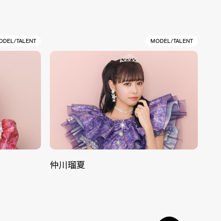
ODEL/TALENT
MODEL/TALENT
仲川瑠夏