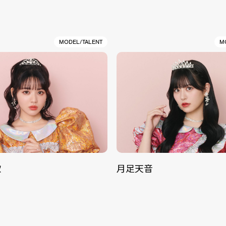
MODEL/TALENT
M
歌
月足天音