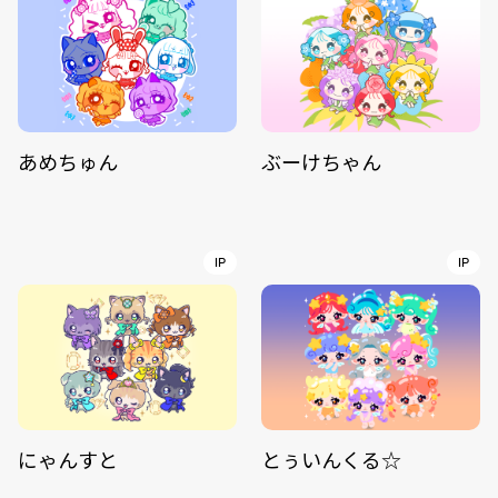
あめちゅん
ぶーけちゃん
IP
IP
にゃんすと
とぅいんくる☆