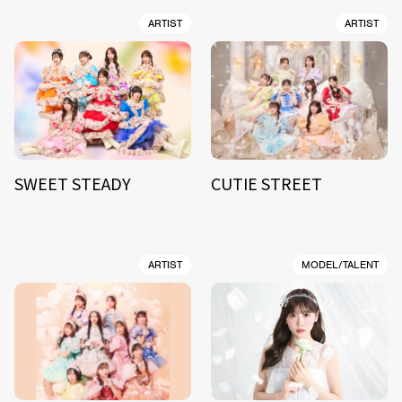
ARTIST
ARTIST
SWEET STEADY
CUTIE STREET
ARTIST
MODEL/TALENT