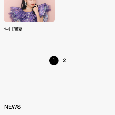
仲川瑠夏
1
2
NEWS