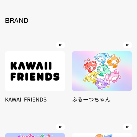
BRAND
IP
IP
KAWAII FRIENDS
ふるーつちゃん
IP
IP