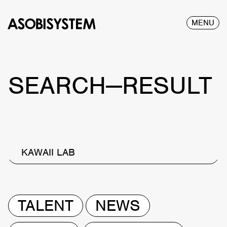
MENU
SEARCH—RESULT
KAWAII LAB
TALENT
NEWS