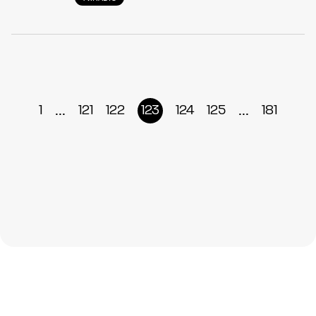
...
...
1
121
122
123
124
125
181