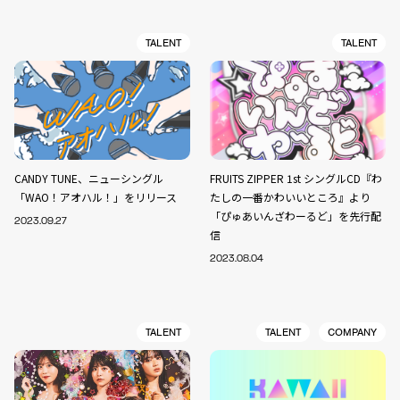
TALENT
TALENT
CANDY TUNE、ニューシングル
FRUITS ZIPPER 1st シングルCD『わ
「WAO！アオハル！」をリリース
たしの一番かわいいところ』より
「ぴゅあいんざわーるど」を先行配
2023.09.27
信
2023.08.04
TALENT
TALENT
COMPANY