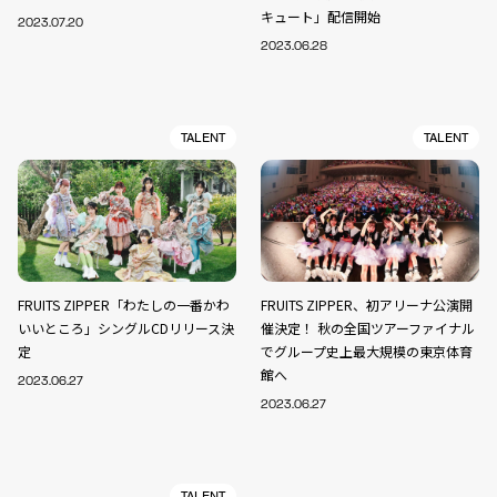
キュート」配信開始
2023.07.20
2023.06.28
TALENT
TALENT
FRUITS ZIPPER「わたしの一番かわ
FRUITS ZIPPER、初アリーナ公演開
いいところ」シングルCDリリース決
催決定！ 秋の全国ツアーファイナル
定
でグループ史上最大規模の東京体育
館へ
2023.06.27
2023.06.27
TALENT