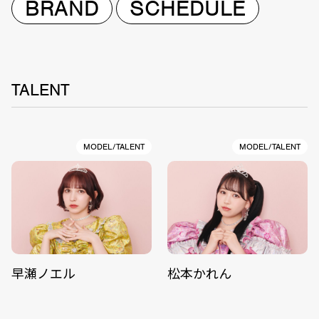
BRAND
SCHEDULE
TALENT
MODEL/TALENT
MODEL/TALENT
早瀬ノエル
松本かれん