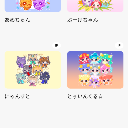
あめちゅん
ぶーけちゃん
IP
IP
にゃんすと
とぅいんくる☆