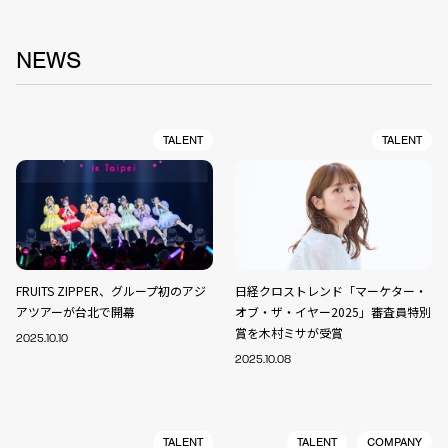
NEWS
TALENT
TALENT
FRUITS ZIPPER、グループ初のアジ
日経クロストレンド「マーケター・
アツアーが台北で開幕
オブ・ザ・イヤー2025」審査員特別
賞を木村ミサが受賞
2025.10.10
2025.10.08
TALENT
TALENT
COMPANY