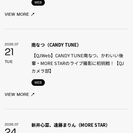
WEB
VIEW MORE
南なつ（CANDY TUNE）
2026.07
21
【QJWeb】CANDY TUNE南なつ、かわいい後
TUE
輩・MORE STARのライブ撮影に初挑戦！【QJ
カメラ部】
WEB
VIEW MORE
新井心菜、遠藤まりん（MORE STAR）
2026.07
24