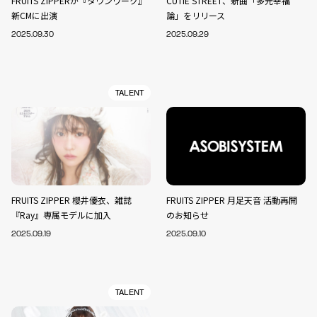
FRUITS ZIPPERが『タウンワーク』
CUTIE STREET、新曲「多元幸福
新CMに出演
論」をリリース
2025.09.30
2025.09.29
TALENT
FRUITS ZIPPER 櫻井優衣、雑誌
FRUITS ZIPPER 月足天音 活動再開
『Ray』専属モデルに加入
のお知らせ
2025.09.19
2025.09.10
TALENT