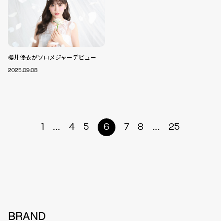
櫻井優衣がソロメジャーデビュー
2025.09.08
...
...
1
4
5
6
7
8
25
BRAND