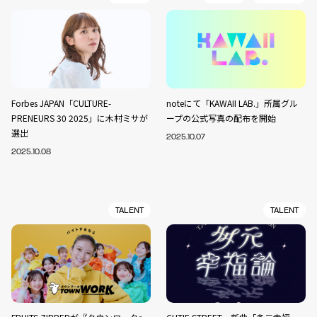
Forbes JAPAN「CULTURE-
noteにて「KAWAII LAB.」所属グル
PRENEURS 30 2025」に木村ミサが
ープの公式写真の配布を開始
選出
2025.10.07
2025.10.08
TALENT
TALENT