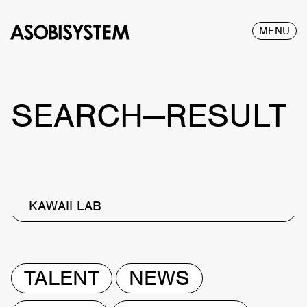
MENU
SEARCH—RESULT
KAWAII LAB
TALENT
NEWS