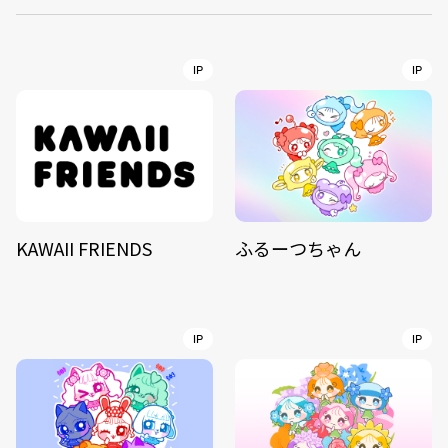
IP
IP
KAWAII FRIENDS
ふるーつちゃん
IP
IP