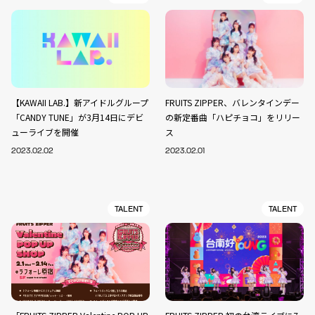
【KAWAII LAB.】新アイドルグループ
FRUITS ZIPPER、バレンタインデー
「CANDY TUNE」が3月14日にデビ
の新定番曲「ハピチョコ」をリリー
ューライブを開催
ス
2023.02.02
2023.02.01
TALENT
TALENT