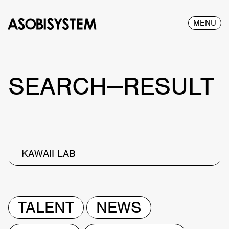
MENU
SEARCH—RESULT
KAWAII LAB
TALENT
NEWS