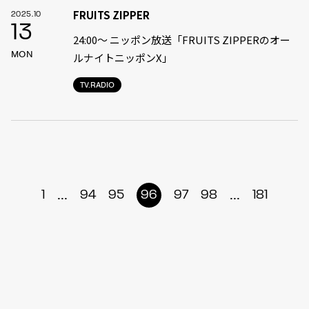
FRUITS ZIPPER
2025.10
13
24:00〜 ニッポン放送「FRUITS ZIPPERのオー
MON
ルナイトニッポンX」
TV.RADIO
...
...
1
94
95
96
97
98
181