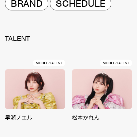
BRAND
SCHEDULE
TALENT
MODEL/TALENT
MODEL/TALENT
早瀬ノエル
松本かれん