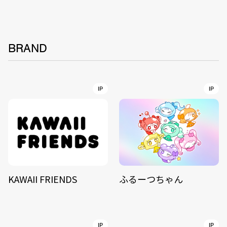
BRAND
IP
IP
KAWAII FRIENDS
ふるーつちゃん
IP
IP