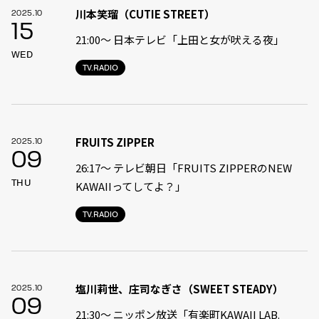
川本笑瑠（CUTIE STREET）
2025.10
15
21:00〜 日本テレビ「上田と女が吠える夜」
WED
TV.RADIO
FRUITS ZIPPER
2025.10
09
26:17～ テレビ朝日「FRUITS ZIPPERのNEW
THU
KAWAIIってしてよ？」
TV.RADIO
塩川莉世、庄司なぎさ（SWEET STEADY）
2025.10
09
21:30〜 ニッポン放送「有楽町KAWAII LAB.