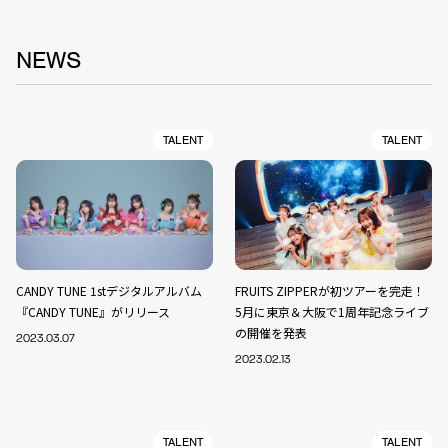
NEWS
TALENT
TALENT
CANDY TUNE 1stデジタルアルバム
FRUITS ZIPPERが初ツアーを完走！
『CANDY TUNE』がリリース
5月に東京＆大阪で1周年記念ライブ
の開催を発表
2023.03.07
2023.02.13
TALENT
TALENT