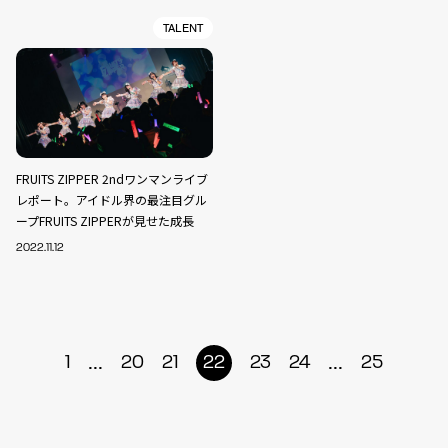
TALENT
FRUITS ZIPPER 2ndワンマンライブ
レポート。アイドル界の最注目グル
ープFRUITS ZIPPERが見せた成長
2022.11.12
...
...
1
20
21
22
23
24
25