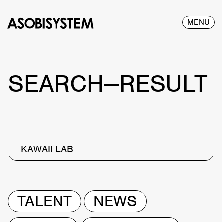
MENU
SEARCH—RESULT
KAWAII LAB
TALENT
NEWS