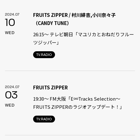
FRUITS ZIPPER / 村川緋杏,小川奈々子
2024.07
10
（CANDY TUNE）
WED
26:15～ テレビ朝日「マユリカとおねだりフルー
ツジッパー」
TV.RADIO
FRUITS ZIPPER
2024.07
03
19:30〜 FM大阪「E∞Tracks Selection～
WED
FRUITS ZIPPERのラジオアップデート！」
TV.RADIO