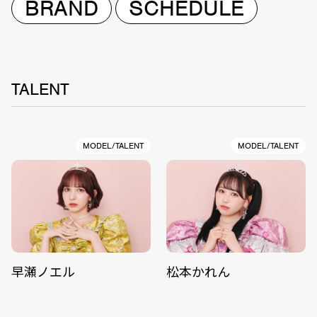
BRAND
SCHEDULE
TALENT
MODEL/TALENT
MODEL/TALENT
早瀬ノエル
松本かれん