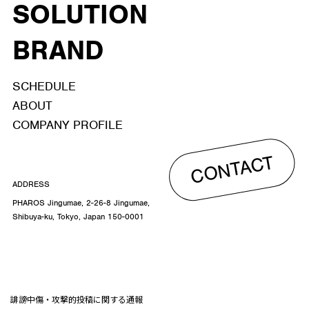
SOLUTION
BRAND
SCHEDULE
ABOUT
COMPANY PROFILE
CONTACT
ADDRESS
PHAROS Jingumae, 2-26-8 Jingumae,
Shibuya-ku, Tokyo, Japan 150-0001
誹謗中傷・攻撃的投稿に関する通報