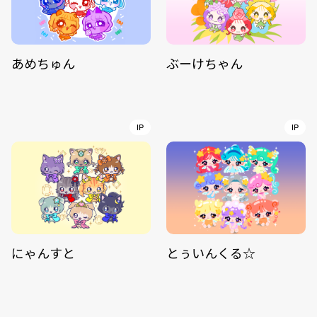
あめちゅん
ぶーけちゃん
IP
IP
にゃんすと
とぅいんくる☆