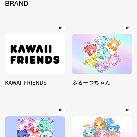
BRAND
IP
IP
KAWAII FRIENDS
ふるーつちゃん
IP
IP