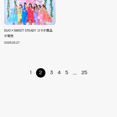
DUO×SWEET STEADY コラボ商品
が発売
2026.02.27
...
1
2
3
4
5
25