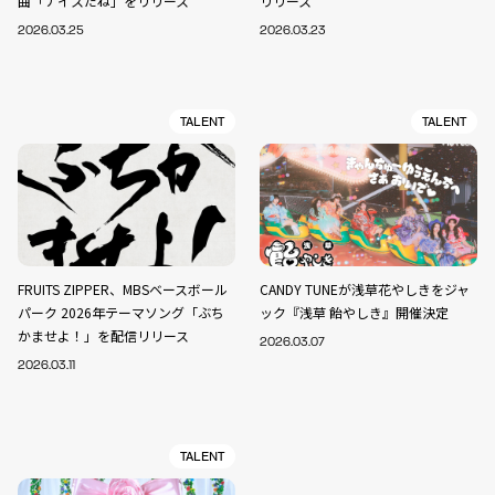
曲「ナイスだね」をリリース
リリース
2026.03.25
2026.03.23
TALENT
TALENT
FRUITS ZIPPER、MBSベースボール
CANDY TUNEが浅草花やしきをジャ
パーク 2026年テーマソング「ぶち
ック『浅草 飴やしき』開催決定
かませよ！」を配信リリース
2026.03.07
2026.03.11
TALENT