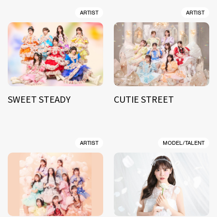
ARTIST
ARTIST
SWEET STEADY
CUTIE STREET
ARTIST
MODEL/TALENT