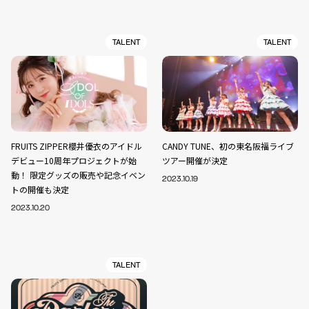
TALENT
TALENT
FRUITS ZIPPER櫻井優衣のアイドル
CANDY TUNE、初の東名阪福ライブ
デビュー10周年プロジェクトが始
ツアー開催が決定
動！ 限定グッズの販売や記念イベン
2023.10.19
トの開催も決定
2023.10.20
TALENT