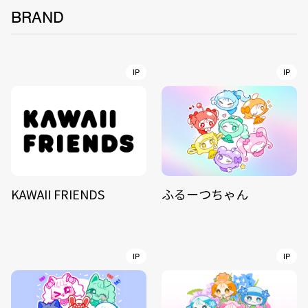
BRAND
IP
IP
KAWAII FRIENDS
ふるーつちゃん
IP
IP