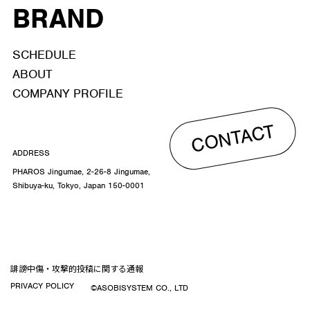
BRAND
SCHEDULE
ABOUT
COMPANY PROFILE
CONTACT
ADDRESS
PHAROS Jingumae, 2-26-8 Jingumae,
Shibuya-ku, Tokyo, Japan 150-0001
誹謗中傷・攻撃的投稿に関する通報
PRIVACY POLICY
©ASOBISYSTEM CO., LTD