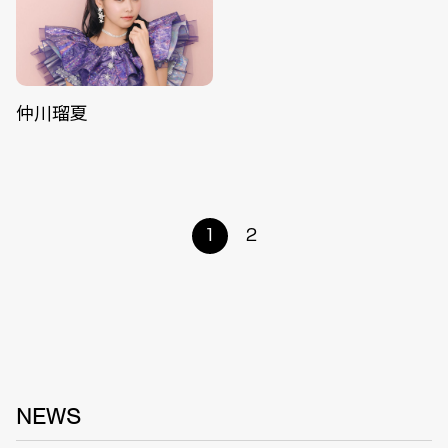
仲川瑠夏
1
2
NEWS