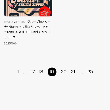
FRUITS ZIPPER、グループ初アリー
ナ公演のライブ配信が決定。ツアー
で披露した新曲「CO-個性」が本日
リリース
2023.10.04
...
...
1
17
18
19
20
21
25