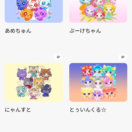
あめちゅん
ぶーけちゃん
IP
IP
にゃんすと
とぅいんくる☆