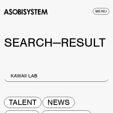
MENU
SEARCH—RESULT
KAWAII LAB
TALENT
NEWS