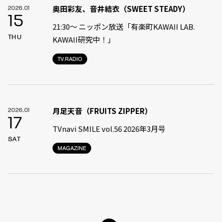
奥田彩友、音井結衣（SWEET STEADY）
2026.01
15
21:30〜 ニッポン放送「有楽町KAWAII LAB.
THU
KAWAII研究中！」
TV.RADIO
月足天音（FRUITS ZIPPER）
2026.01
17
TVnavi SMILE vol.56 2026年3月号
SAT
MAGAZINE