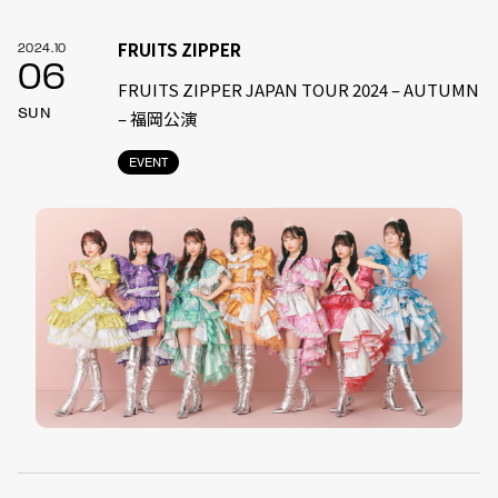
FRUITS ZIPPER
2024.10
06
FRUITS ZIPPER JAPAN TOUR 2024 – AUTUMN
SUN
– 福岡公演
EVENT