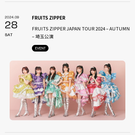
FRUITS ZIPPER
2024.09
28
FRUITS ZIPPER JAPAN TOUR 2024 – AUTUMN
SAT
– 埼玉公演
EVENT