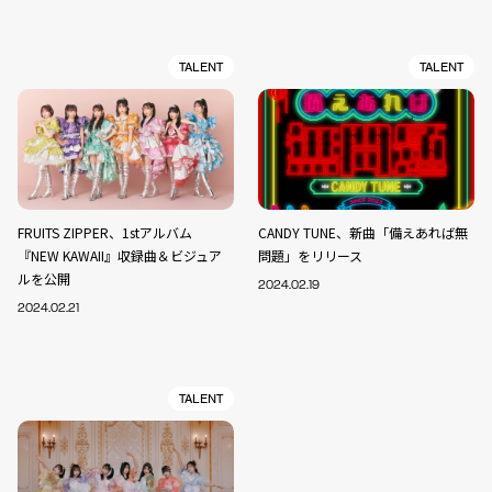
TALENT
TALENT
FRUITS ZIPPER、1stアルバム
CANDY TUNE、新曲「備えあれば無
『NEW KAWAII』収録曲＆ビジュア
問題」をリリース
ルを公開
2024.02.19
2024.02.21
TALENT