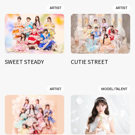
ARTIST
ARTIST
SWEET STEADY
CUTIE STREET
ARTIST
MODEL/TALENT