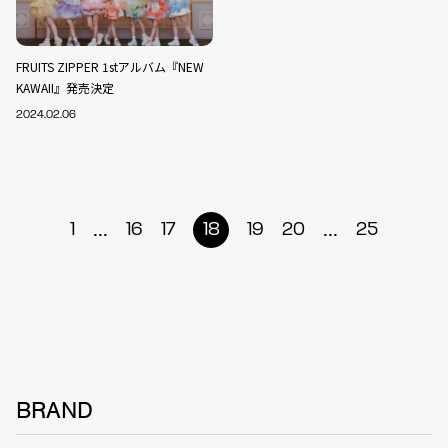
FRUITS ZIPPER 1stアルバム『NEW
KAWAII』発売決定
2024.02.06
...
...
1
16
17
18
19
20
25
BRAND