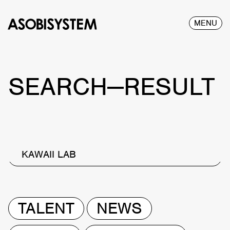
MENU
SEARCH—RESULT
KAWAII LAB
TALENT
NEWS