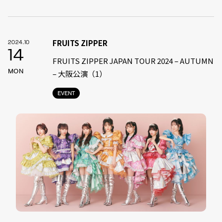
FRUITS ZIPPER
2024.10
14
FRUITS ZIPPER JAPAN TOUR 2024 – AUTUMN
MON
– 大阪公演（1）
EVENT