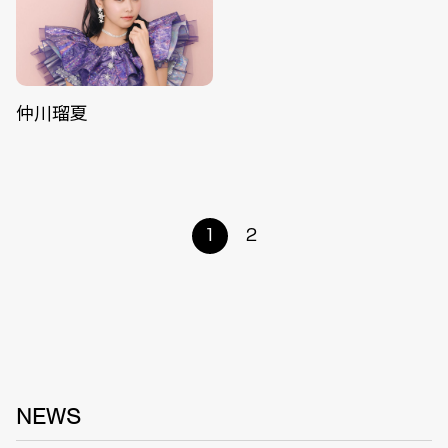
仲川瑠夏
1
2
NEWS