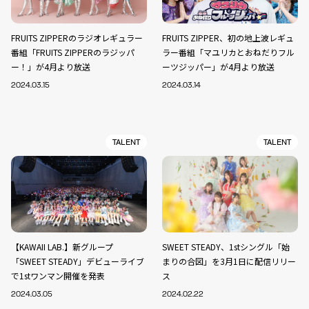
FRUITS ZIPPERのラジオレギュラー
FRUITS ZIPPER、初の地上波レギュ
番組「FRUITS ZIPPERのラジッパ
ラー番組「マユリカとおねだりフル
ー！」が4月より放送
ーツジッパー」が4月より放送
2024.03.15
2024.03.14
TALENT
TALENT
【KAWAII LAB.】新グループ
SWEET STEADY、1stシングル「始
「SWEET STEADY」デビューライブ
まりの合図」を3月1日に配信リリー
で1stワンマン開催を発表
ス
2024.03.05
2024.02.22