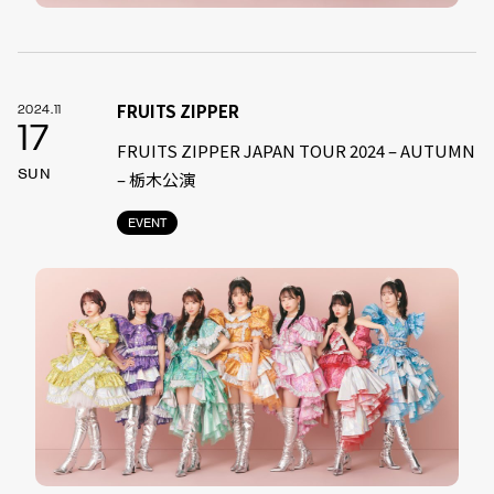
FRUITS ZIPPER
2024.11
17
FRUITS ZIPPER JAPAN TOUR 2024 – AUTUMN
SUN
– 栃木公演
EVENT