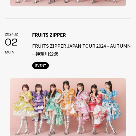
FRUITS ZIPPER
2024.12
02
FRUITS ZIPPER JAPAN TOUR 2024 – AUTUMN
MON
– 神奈川公演
EVENT