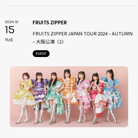
FRUITS ZIPPER
2024.10
15
FRUITS ZIPPER JAPAN TOUR 2024 – AUTUMN
TUE
– 大阪公演（2）
EVENT