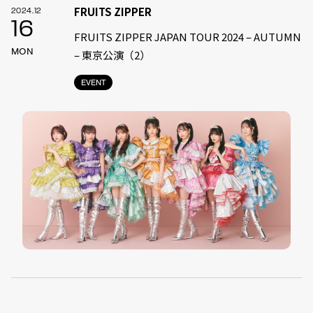
FRUITS ZIPPER
2024.12
16
FRUITS ZIPPER JAPAN TOUR 2024 – AUTUMN
MON
– 東京公演（2）
EVENT