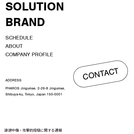
SOLUTION
BRAND
SCHEDULE
ABOUT
COMPANY PROFILE
CONTACT
ADDRESS
PHAROS Jingumae, 2-26-8 Jingumae,
Shibuya-ku, Tokyo, Japan 150-0001
誹謗中傷・攻撃的投稿に関する通報