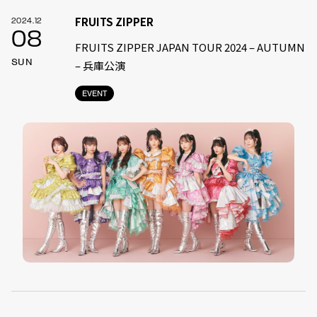
FRUITS ZIPPER
2024.12
08
FRUITS ZIPPER JAPAN TOUR 2024 – AUTUMN
SUN
– 兵庫公演
EVENT