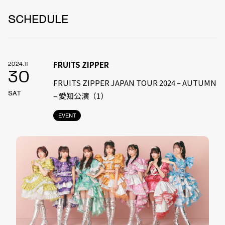
SCHEDULE
FRUITS ZIPPER
2024.11
30
FRUITS ZIPPER JAPAN TOUR 2024 – AUTUMN
SAT
– 愛知公演（1）
EVENT