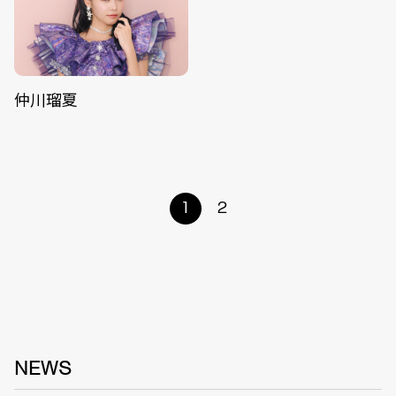
仲川瑠夏
1
2
NEWS