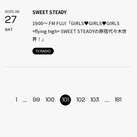
SWEET STEADY
2025.09
27
19:00〜 FM FUJI「GIRLS♥GIRLS♥GIRLS
SAT
=flying high= SWEET STEADYの原宿代々木世
界！」
TV.RADIO
...
...
1
99
100
101
102
103
181