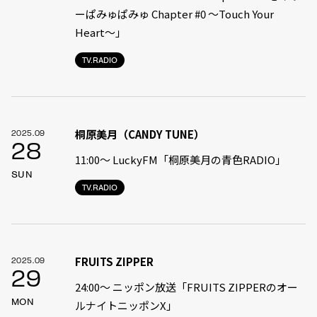
ーぱみゅぱみゅ Chapter #0 〜Touch Your
Heart〜」
TV.RADIO
桐原美月（CANDY TUNE）
2025.09
28
11:00〜 LuckyFM「桐原美月の青色RADIO」
SUN
TV.RADIO
FRUITS ZIPPER
2025.09
29
24:00〜 ニッポン放送「FRUITS ZIPPERのオー
MON
ルナイトニッポンX」