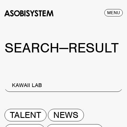
MENU
SEARCH—RESULT
KAWAII LAB
TALENT
NEWS