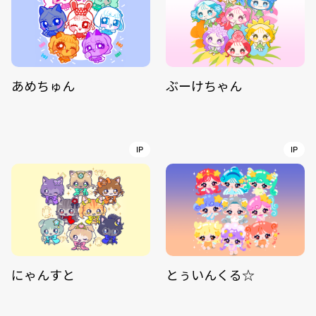
あめちゅん
ぶーけちゃん
IP
IP
にゃんすと
とぅいんくる☆