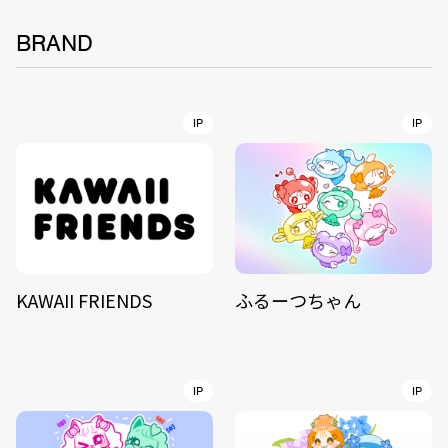
BRAND
IP
IP
KAWAII FRIENDS
ふるーつちゃん
IP
IP