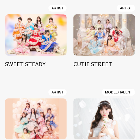
ARTIST
ARTIST
SWEET STEADY
CUTIE STREET
ARTIST
MODEL/TALENT