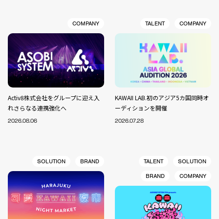
COMPANY
TALENT
COMPANY
Activ8株式会社をグループに迎え入
KAWAII LAB.初のアジア5カ国同時オ
れさらなる連携強化へ
ーディションを開催
2026.08.06
2026.07.28
SOLUTION
BRAND
TALENT
SOLUTION
BRAND
COMPANY