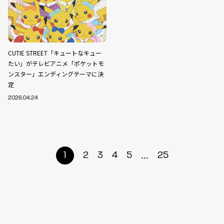
CUTIE STREET「キュートなキュー
たい」がテレビアニメ「ポケットモ
ンスター」エンディングテーマに決
定
2026.04.24
...
1
2
3
4
5
25