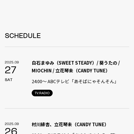
SCHEDULE
白石まゆみ（SWEET STEADY）/ 葵うたの /
2025.09
27
MIOCHIN / 立花琴未（CANDY TUNE）
SAT
24:00〜 ABCテレビ「あそばにゃそんそん」
TV.RADIO
村川緋杏、立花琴未（CANDY TUNE）
2025.09
26