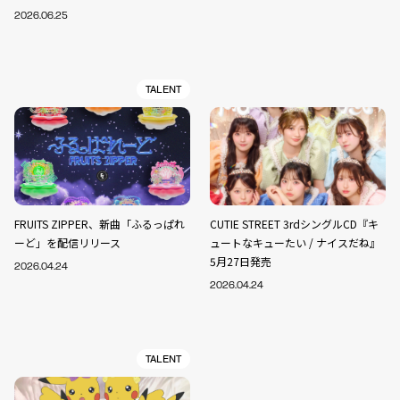
2026.06.25
TALENT
FRUITS ZIPPER、新曲「ふるっぱれ
CUTIE STREET 3rdシングルCD『キ
ーど」を配信リリース
ュートなキューたい / ナイスだね』
5月27日発売
2026.04.24
2026.04.24
TALENT