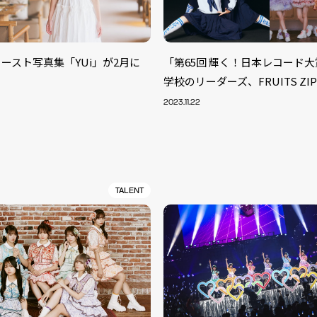
ースト写真集「YUi」が2月に
「第65回 輝く！日本レコード
学校のリーダーズ、FRUITS ZI
2023.11.22
TALENT