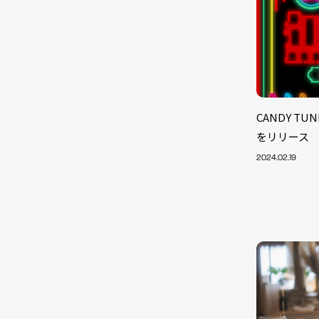
CANDY 
をリリース
2024.02.19