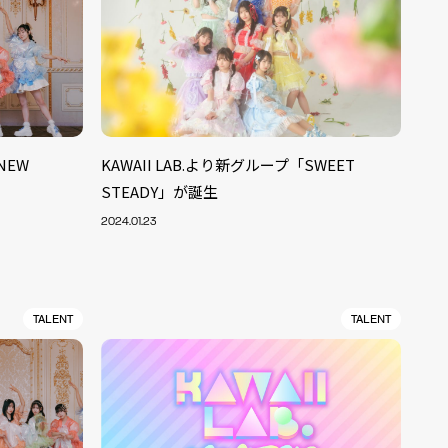
NEW
KAWAII LAB.より新グループ「SWEET
STEADY」が誕生
2024.01.23
TALENT
TALENT