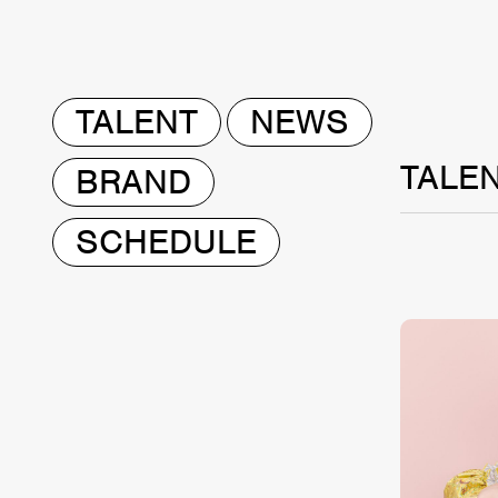
TALENT
NEWS
TALE
BRAND
SCHEDULE