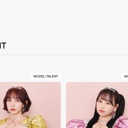
NT
MODEL/TALENT
M