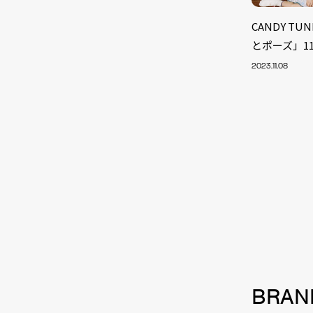
CANDY 
とポーズ」1
2023.11.08
NEW
BRAN