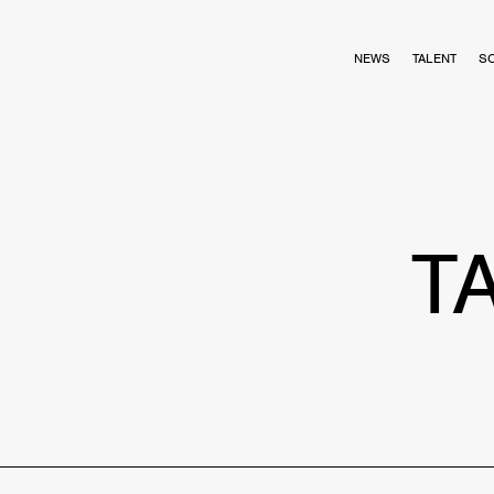
NEWS
TALENT
S
T