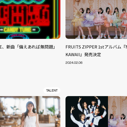
TUNE、新曲「備えあれば無問題」
FRUITS ZIPPER 1stアルバム『
KAWAII』発売決定
2024.02.06
TALENT