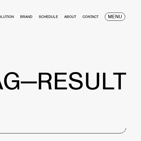
MENU
OLUTION
BRAND
SCHEDULE
ABOUT
CONTACT
AG—RESULT