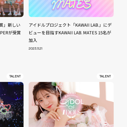
大賞」新しい
アイドルプロジェクト「KAWAII LAB.」にデ
PPERが受賞
ビューを目指すKAWAII LAB. MATES 15名が
加入
2023.11.21
TALENT
TALENT