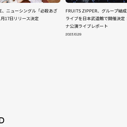
TUNE、ニューシングル「必殺あざ
FRUITS ZIPPER、グループ
1月17日リリース決定
ライブを日本武道館で開催決定！
ナ公演ライブレポート
2023.10.29
S
ARTIST
MODEL/T
40
D
ACTOR
13