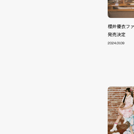
櫻井優衣ファ
発売決定
2024.01.09