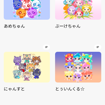
あめちゅん
ぶーけちゃん
IP
IP
にゃんすと
とぅいんくる☆