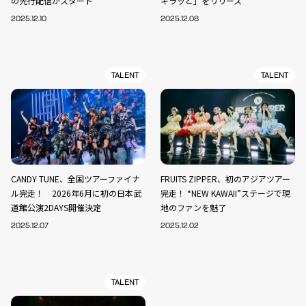
の先行配信がスタート
キラッと」をリリース
2025.12.10
2025.12.08
TALENT
TALENT
CANDY TUNE、全国ツアーファイナ
FRUITS ZIPPER、初のアジアツアー
ル完走！ 2026年6月に初の日本武
完走！ “NEW KAWAII”ステージで現
道館公演2DAYS開催決定
地のファンを魅了
2025.12.07
2025.12.02
TALENT