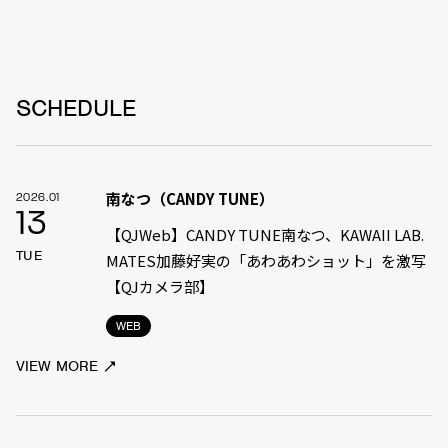
SCHEDULE
南なつ（CANDY TUNE）
2026.01
13
【QJWeb】CANDY TUNE南なつ、KAWAII LAB.
TUE
MATES加藤好実の「あわあわショット」を激写
【QJカメラ部】
WEB
VIEW MORE