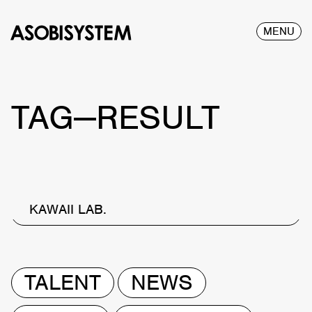
MENU
TAG—RESULT
KAWAII LAB.
TALENT
NEWS