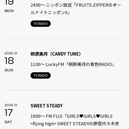
19
24:00〜 ニッポン放送「FRUITS ZIPPERのオー
MON
ルナイトニッポンX」
TV.RADIO
桐原美月（CANDY TUNE）
2026.01
18
11:00〜 LuckyFM「桐原美月の青色RADIO」
SUN
TV.RADIO
SWEET STEADY
2026.01
17
19:00〜 FM FUJI「GIRLS♥GIRLS♥GIRLS
SAT
=flying high= SWEET STEADYの原宿代々木世