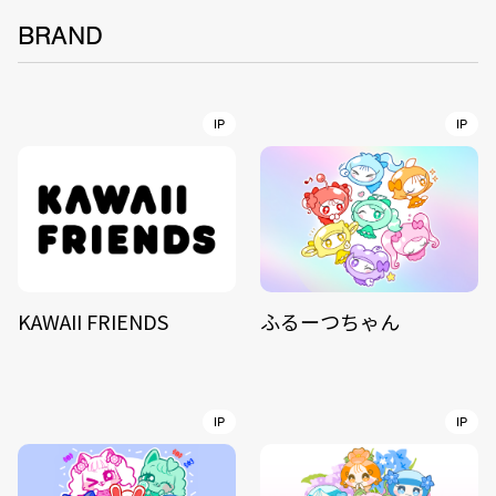
BRAND
IP
IP
KAWAII FRIENDS
ふるーつちゃん
IP
IP