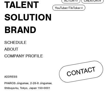
ACTOR
CREATOR
TALENT
13
29
YouTuber/TikToker
4
SOLUTION
BRAND
SCHEDULE
ABOUT
COMPANY PROFILE
CONTACT
ADDRESS
PHAROS Jingumae, 2-26-8 Jingumae,
Shibuya-ku, Tokyo, Japan 150-0001