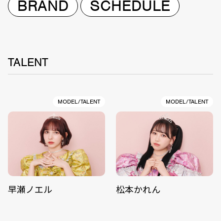
BRAND
SCHEDULE
TALENT
MODEL/TALENT
MODEL/TALENT
早瀬ノエル
松本かれん