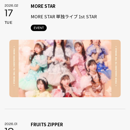
MORE STAR
2026.02
17
MORE STAR 単独ライブ 1st STAR
TUE
EVENT
FRUITS ZIPPER
2026.01