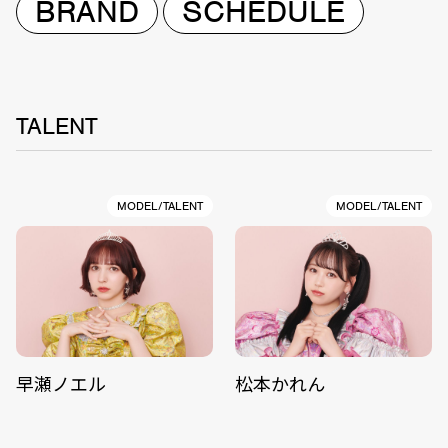
BRAND
SCHEDULE
TALENT
MODEL/TALENT
MODEL/TALENT
早瀬ノエル
松本かれん