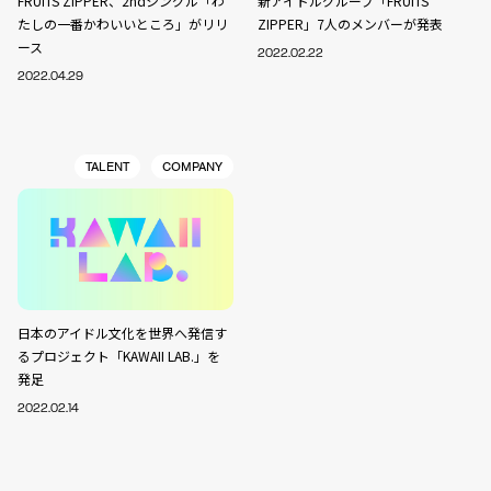
FRUITS ZIPPER、2ndシングル「わ
新アイドルグループ「FRUITS
たしの一番かわいいところ」がリリ
ZIPPER」7人のメンバーが発表
ース
2022.02.22
2022.04.29
TALENT
COMPANY
日本のアイドル文化を世界へ発信す
るプロジェクト「KAWAII LAB.」を
発足
2022.02.14