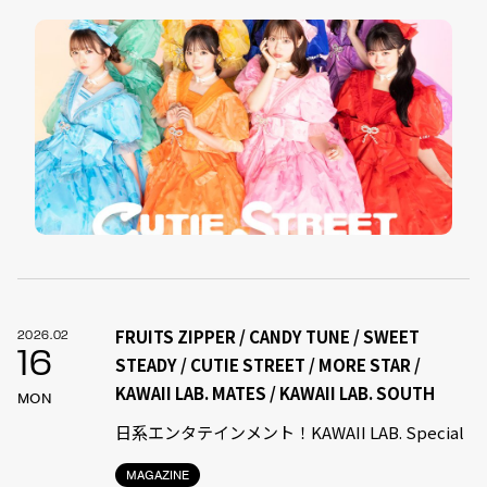
FRUITS ZIPPER / CANDY TUNE / SWEET
2026.02
16
STEADY / CUTIE STREET / MORE STAR /
KAWAII LAB. MATES / KAWAII LAB. SOUTH
MON
日系エンタテインメント！KAWAII LAB. Special
MAGAZINE