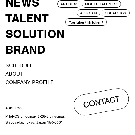
NEWS
ARTIST
MODEL/TALENT
40
33
ACTOR
CREATOR
TALENT
13
29
YouTuber/TikToker
4
SOLUTION
BRAND
SCHEDULE
ABOUT
COMPANY PROFILE
CONTACT
ADDRESS
PHAROS Jingumae, 2-26-8 Jingumae,
Shibuya-ku, Tokyo, Japan 150-0001