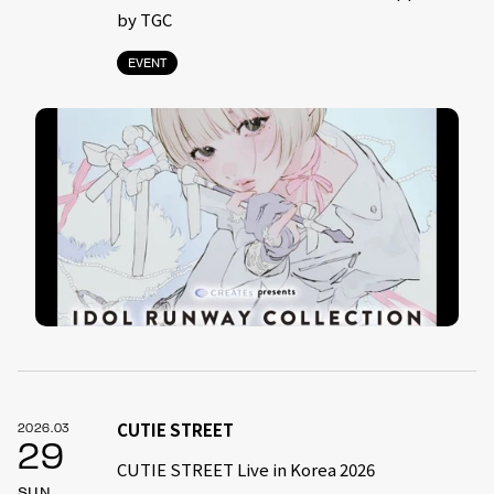
by TGC
EVENT
CUTIE STREET
2026.03
29
CUTIE STREET Live in Korea 2026
SUN