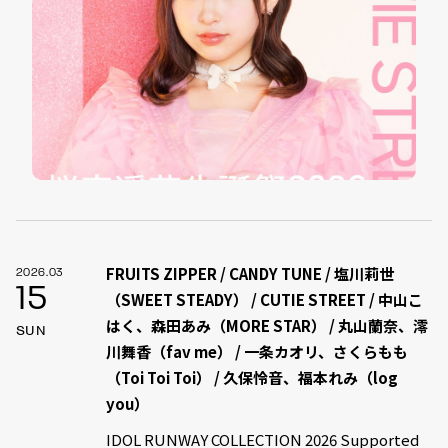
FRUITS ZIPPER / CANDY TUNE / 塩川莉世
2026.03
15
（SWEET STEADY） / CUTIE STREET / 中山こ
はく、森田あみ（MORE STAR） / 丸山蘭奈、澪
SUN
川舞香（fav me） / 一条カオリ、さくらもも
（Toi Toi Toi） / 久保怜音、福本れみ（log
you）
IDOL RUNWAY COLLECTION 2026 Supported