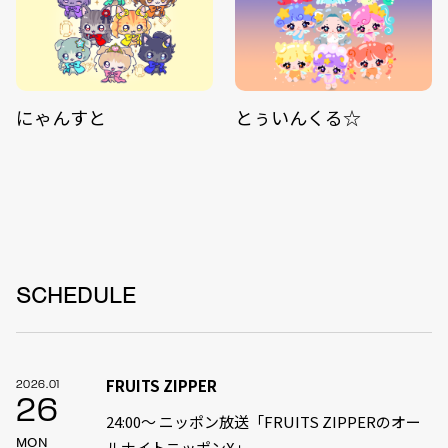
にゃんすと
とぅいんくる☆
SCHEDULE
FRUITS ZIPPER
2026.01
26
24:00〜 ニッポン放送「FRUITS ZIPPERのオー
MON
ルナイトニッポンX」