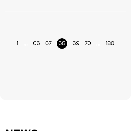
...
...
1
66
67
68
69
70
180