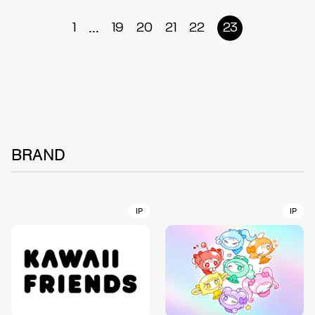
...
1
19
20
21
22
23
BRAND
IP
IP