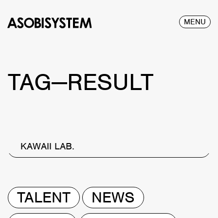
MENU
TAG—RESULT
KAWAII LAB.
TALENT
NEWS