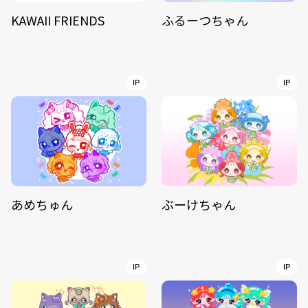
KAWAII FRIENDS
ふるーつちゃん
IP
IP
あめちゅん
ぶーけちゃん
IP
IP