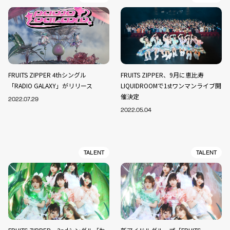
FRUITS ZIPPER 4thシングル
FRUITS ZIPPER、9月に恵比寿
「RADIO GALAXY」がリリース
LIQUIDROOMで1stワンマンライブ開
催決定
2022.07.29
2022.05.04
TALENT
TALENT