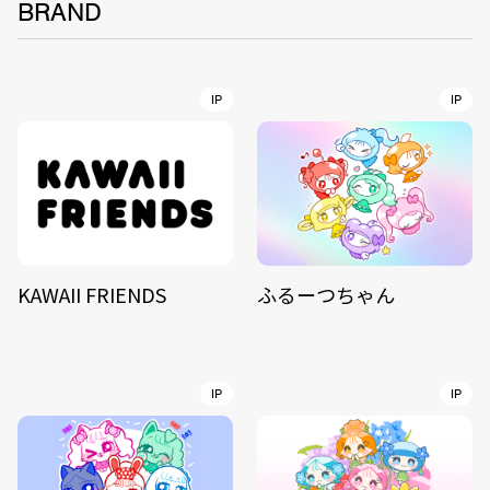
BRAND
IP
IP
KAWAII FRIENDS
ふるーつちゃん
IP
IP