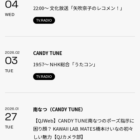
04
22:00〜 文化放送「矢吹奈子のレコメン！」
WED
TV.RADIO
CANDY TUNE
2026.02
03
19:57〜 NHK総合「うたコン」
TUE
TV.RADIO
南なつ（CANDY TUNE）
2026.01
27
【QJWeb】CANDY TUNE南なつのポーズ指示に
TUE
困り顔？ KAWAII LAB. MATES橋本けいなの初々
しい魅力【QJカメラ部】