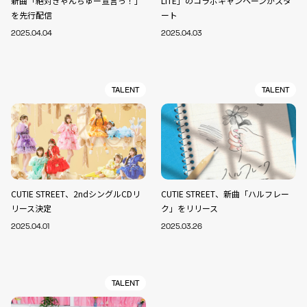
新曲「絶対きゃんちゅー宣言っ！」
LITE」のコラボキャンペーンがスタ
を先行配信
ート
2025.04.04
2025.04.03
TALENT
TALENT
CUTIE STREET、2ndシングルCDリ
CUTIE STREET、新曲「ハルフレー
リース決定
ク」をリリース
2025.04.01
2025.03.26
TALENT