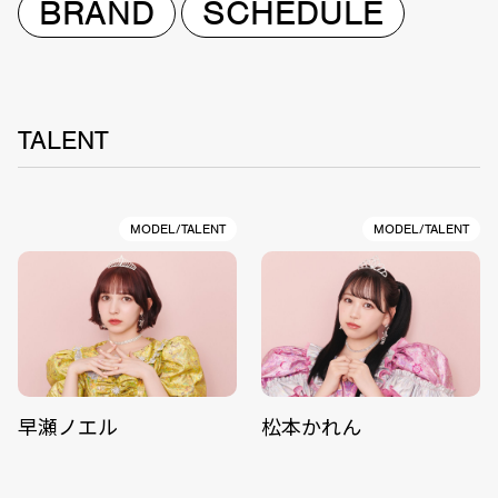
BRAND
SCHEDULE
TALENT
MODEL/TALENT
MODEL/TALENT
早瀬ノエル
松本かれん