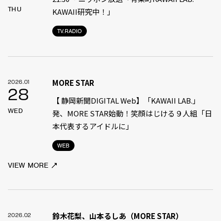
THU
KAWAII研究中！」
TV.RADIO
MORE STAR
2026.01
28
【 静岡新聞DIGITAL Web】「KAWAII LAB.」
WED
発、MORE STAR始動！笑顔はじける９人組「日
本代表するアイドルに」
WEB
VIEW MORE
鈴木花梨、山本るしあ（MORE STAR）
2026.02