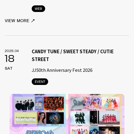
WEB
VIEW MORE
CANDY TUNE / SWEET STEADY / CUTIE
2026.04
18
STREET
SAT
JJ50th Anniversary Fest 2026
EVENT