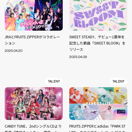
JRAとFRUITS ZIPPERがコラボレー
SWEET STEADY、デビュー1周年を
ション
記念した新曲「SWEET BLOOM」を
リリース
2025.04.20
2025.04.09
TALENT
TALENT
CANDY TUNE、2ndシングルCDより
FRUITS ZIPPERとadidas「PARK ST