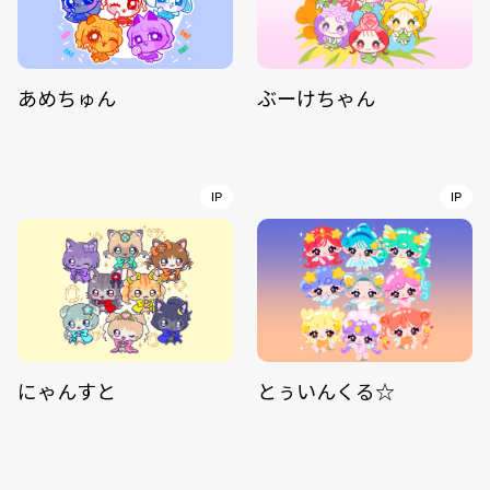
あめちゅん
ぶーけちゃん
IP
IP
にゃんすと
とぅいんくる☆