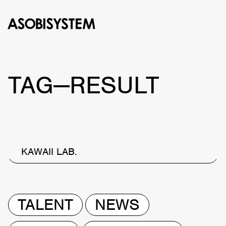
MENU
TAG—RESULT
KAWAII LAB.
TALENT
NEWS