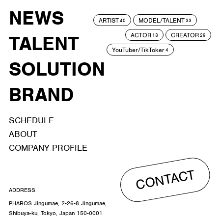
NEWS
ARTIST
MODEL/TALENT
40
33
ACTOR
CREATOR
TALENT
13
29
YouTuber/TikToker
4
SOLUTION
BRAND
SCHEDULE
ABOUT
COMPANY PROFILE
CONTACT
ADDRESS
PHAROS Jingumae, 2-26-8 Jingumae,
Shibuya-ku, Tokyo, Japan 150-0001