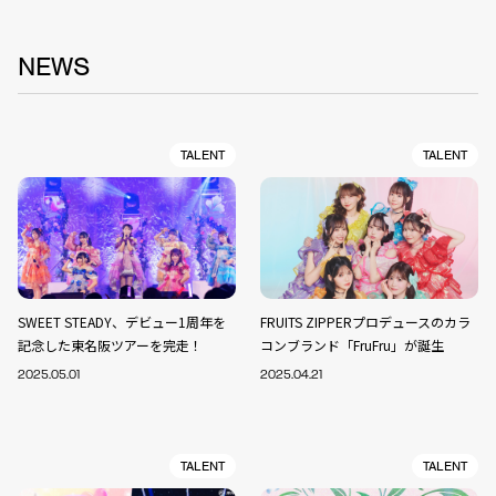
NEWS
TALENT
TALENT
SWEET STEADY、デビュー1周年を
FRUITS ZIPPERプロデュースのカラ
記念した東名阪ツアーを完走！
コンブランド「FruFru」が誕生
2025.05.01
2025.04.21
TALENT
TALENT