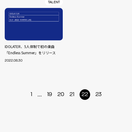
TALENT
IDOLATER、5人体制で初の楽曲
「Endless Summer」をリリース
2022.08.30
...
1
19
20
21
22
23