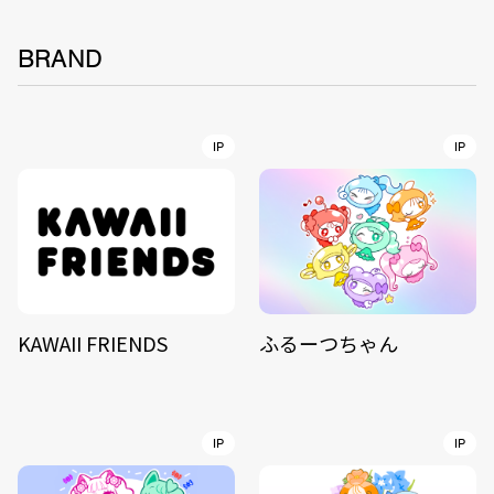
BRAND
IP
IP
KAWAII FRIENDS
ふるーつちゃん
IP
IP