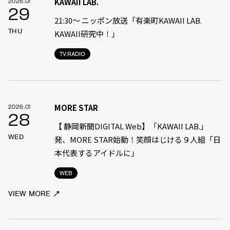
KAWAII LAB.
2026.01
29
21:30〜 ニッポン放送「有楽町KAWAII LAB.
THU
KAWAII研究中！」
TV.RADIO
MORE STAR
2026.01
28
【 静岡新聞DIGITAL Web】「KAWAII LAB.」
WED
発、MORE STAR始動！笑顔はじける９人組「日
本代表するアイドルに」
WEB
VIEW MORE