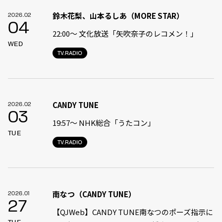
鈴木花梨、山本るしあ（MORE STAR）
2026.02
04
22:00〜 文化放送「矢吹奈子のレコメン！」
WED
TV.RADIO
CANDY TUNE
2026.02
03
19:57〜 NHK総合「うたコン」
TUE
TV.RADIO
南なつ（CANDY TUNE）
2026.01
27
【QJWeb】CANDY TUNE南なつのポーズ指示に