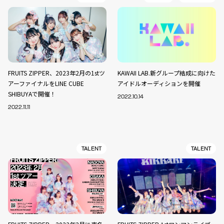
FRUITS ZIPPER、2023年2月の1stツ
KAWAII LAB.新グループ結成に向けた
アーファイナルをLINE CUBE
アイドルオーディションを開催
SHIBUYAで開催！
2022.10.14
2022.11.11
TALENT
TALENT