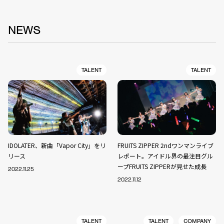
NEWS
TALENT
TALENT
IDOLATER、新曲「Vapor City」をリ
FRUITS ZIPPER 2ndワンマンライブ
リース
レポート。アイドル界の最注目グル
ープFRUITS ZIPPERが見せた成長
2022.11.25
2022.11.12
TALENT
TALENT
COMPANY