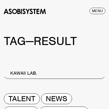
MENU
TAG—RESULT
KAWAII LAB.
TALENT
NEWS