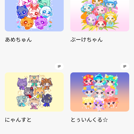
あめちゅん
ぶーけちゃん
IP
IP
にゃんすと
とぅいんくる☆