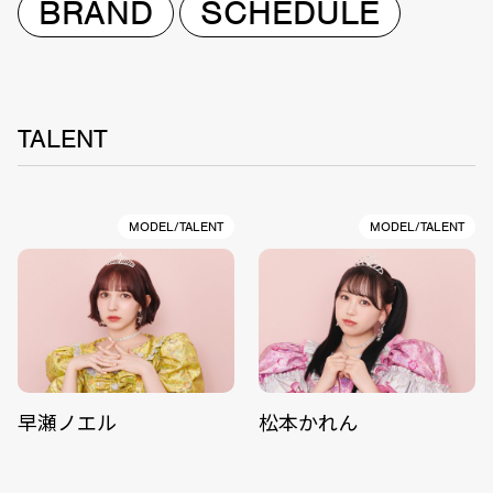
BRAND
SCHEDULE
TALENT
MODEL/TALENT
MODEL/TALENT
早瀬ノエル
松本かれん