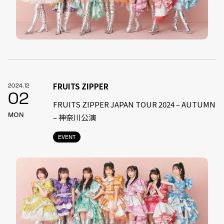
FRUITS ZIPPER
2024.12
02
FRUITS ZIPPER JAPAN TOUR 2024 – AUTUMN
MON
– 神奈川公演
EVENT