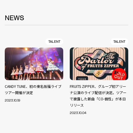
NEWS
TALENT
TALENT
CANDY TUNE、初の東名阪福ライブ
FRUITS ZIPPER、グループ初アリー
ツアー開催が決定
ナ公演のライブ配信が決定。ツアー
で披露した新曲「CO-個性」が本日
2023.10.19
リリース
2023.10.04