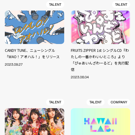
TALENT
TALENT
CANDY TUNE、ニューシングル
FRUITS ZIPPER 1st シングルCD『わ
「WAO！アオハル！」をリリース
たしの一番かわいいところ』より
「ぴゅあいんざわーるど」を先行配
2023.09.27
信
2023.08.04
TALENT
TALENT
COMPANY