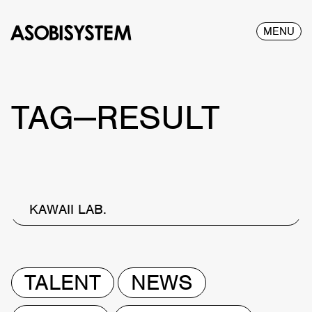
MENU
TAG—RESULT
KAWAII LAB.
TALENT
NEWS