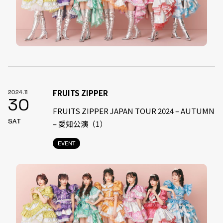
FRUITS ZIPPER
2024.11
30
FRUITS ZIPPER JAPAN TOUR 2024 – AUTUMN
SAT
– 愛知公演（1）
EVENT