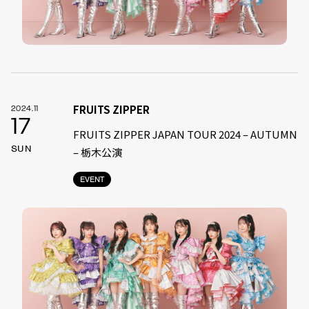
FRUITS ZIPPER
2024.11
17
FRUITS ZIPPER JAPAN TOUR 2024 – AUTUMN
SUN
– 栃木公演
EVENT