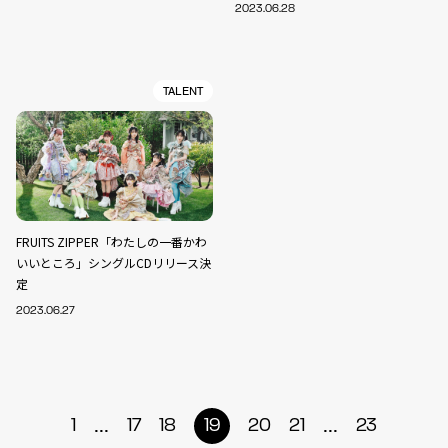
2023.06.28
TALENT
FRUITS ZIPPER「わたしの一番かわ
いいところ」シングルCDリリース決
定
2023.06.27
...
...
1
17
18
19
20
21
23