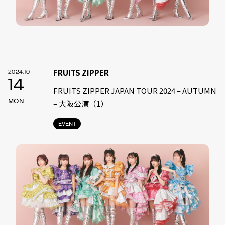
FRUITS ZIPPER
2024.10
14
FRUITS ZIPPER JAPAN TOUR 2024 – AUTUMN
MON
– 大阪公演（1）
EVENT