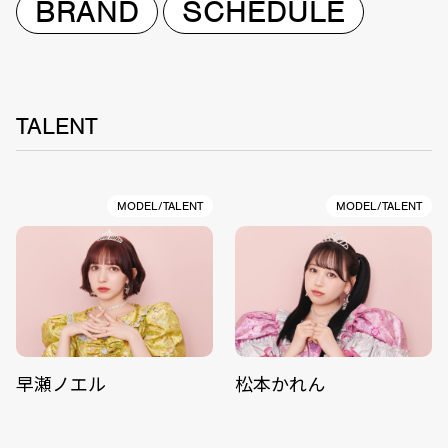
BRAND
SCHEDULE
TALENT
MODEL/TALENT
MODEL/TALENT
早瀬ノエル
松本かれん