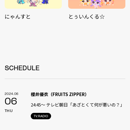
にゃんすと
とぅいんくる☆
SCHEDULE
櫻井優衣（FRUITS ZIPPER）
2024.06
06
24:45〜 テレビ朝日「あざとくて何が悪いの？」
THU
TV.RADIO