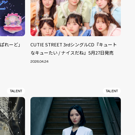
るっぱれーど」
CUTIE STREET 3rdシングルCD『キュート
なキューたい / ナイスだね』5月27日発売
2026.04.24
TALENT
TALENT