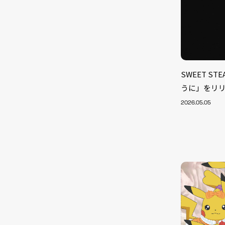
SWEET S
うに」をリ
2026.05.05