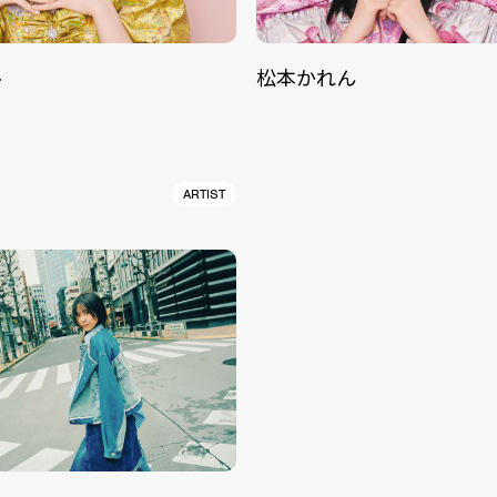
ル
松本かれん
ARTIST