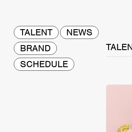
TALENT
NEWS
TALE
BRAND
SCHEDULE