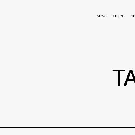
NEWS
TALENT
S
T