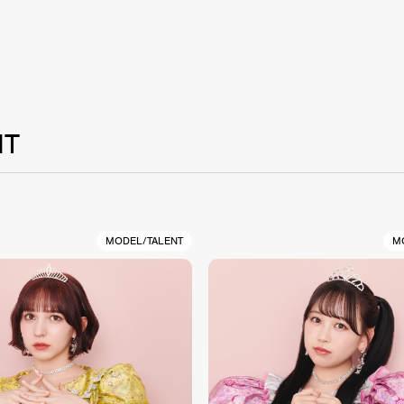
NT
MODEL/TALENT
M