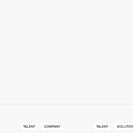
香
S
TALENT
COMPANY
TALENT
SOLUTIO