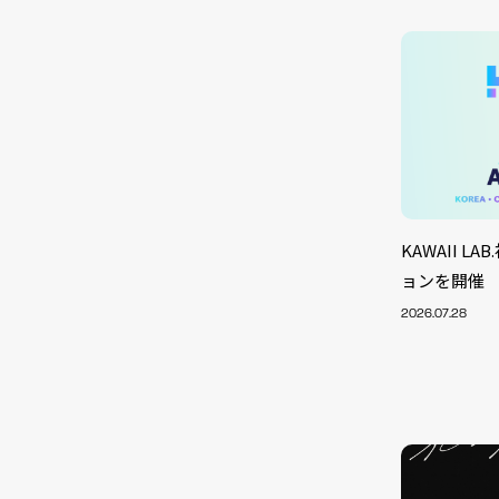
KAWAII 
ョンを開催
2026.07.28