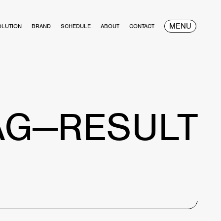
MENU
OLUTION
BRAND
SCHEDULE
ABOUT
CONTACT
AG—RESULT