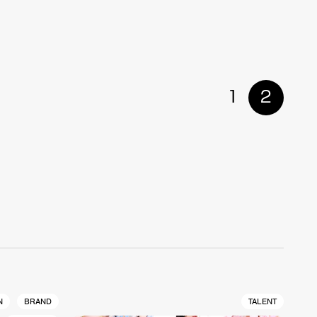
1
2
N
BRAND
TALENT