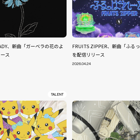
TEADY、新曲「ガーベラの花のよ
FRUITS ZIPPER、新曲「ふ
リース
を配信リリース
2026.04.24
TALENT