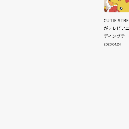
CUTIE S
がテレビア
ディングテ
2026.04.24
NEW