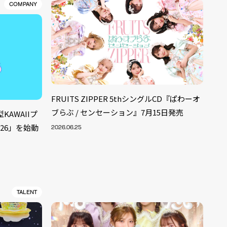
COMPANY
FRUITS ZIPPER 5thシングルCD『ぱわーオ
ブらぶ / センセーション』7月15日発売
AWAIIプ
026」を始動
2026.06.25
TALENT