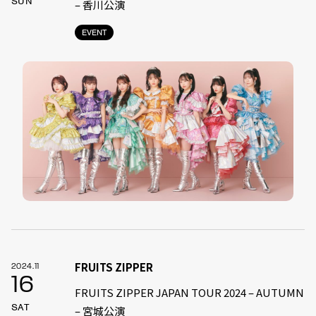
SUN
– 香川公演
EVENT
FRUITS ZIPPER
2024.11
16
FRUITS ZIPPER JAPAN TOUR 2024 – AUTUMN
SAT
– 宮城公演