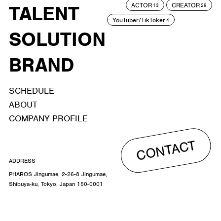
ACTOR
CREATOR
TALENT
13
29
YouTuber/TikToker
4
SOLUTION
BRAND
SCHEDULE
ABOUT
COMPANY PROFILE
CONTACT
ADDRESS
PHAROS Jingumae, 2-26-8 Jingumae,
Shibuya-ku, Tokyo, Japan 150-0001