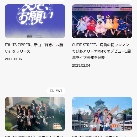
FRUITS ZIPPER、新曲「好き、お願
CUTIE STREET、満員の初ワンマン
い」をリリース
でぴあアリーナMMでのデビュー1周
年ライブ開催を発表
2025.02.13
2025.02.04
TALENT