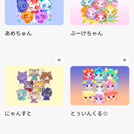
あめちゅん
ぶーけちゃん
IP
IP
にゃんすと
とぅいんくる☆