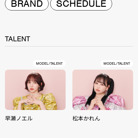
BRAND
SCHEDULE
TALENT
MODEL/TALENT
MODEL/TALENT
早瀬ノエル
松本かれん