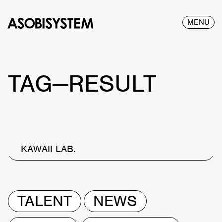
MENU
TAG—RESULT
KAWAII LAB.
TALENT
NEWS