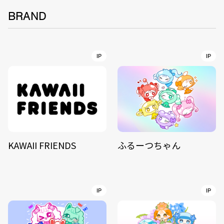
BRAND
IP
IP
KAWAII FRIENDS
ふるーつちゃん
IP
IP