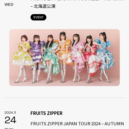
WED
– 北海道公演
EVENT
FRUITS ZIPPER
2024.11
24
FRUITS ZIPPER JAPAN TOUR 2024 – AUTUMN