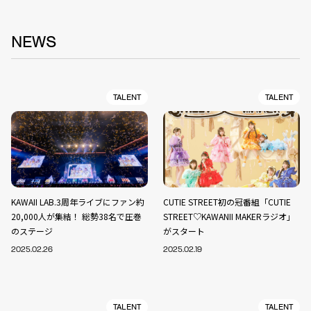
NEWS
TALENT
TALENT
KAWAII LAB.3周年ライブにファン約
CUTIE STREET初の冠番組「CUTIE
20,000人が集結！ 総勢38名で圧巻
STREET♡KAWANII MAKERラジオ」
のステージ
がスタート
2025.02.26
2025.02.19
TALENT
TALENT