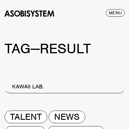
MENU
TAG—RESULT
KAWAII LAB.
TALENT
NEWS