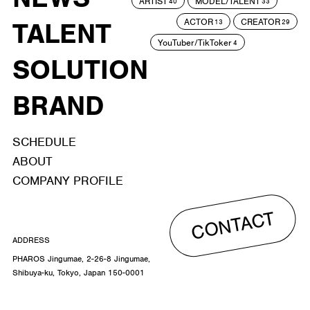
ARTIST
MODEL/TALENT
40
33
ACTOR
CREATOR
TALENT
13
29
YouTuber/TikToker
4
SOLUTION
BRAND
SCHEDULE
ABOUT
COMPANY PROFILE
CONTACT
ADDRESS
PHAROS Jingumae, 2-26-8 Jingumae,
Shibuya-ku, Tokyo, Japan 150-0001