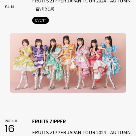
FRUITS ZIPPER JAPAN TOUR 2024 – AUTUMN
SUN
– 香川公演
EVENT
FRUITS ZIPPER
2024.11
16
FRUITS ZIPPER JAPAN TOUR 2024 – AUTUMN