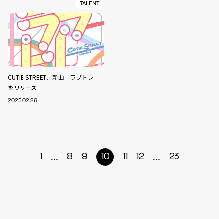
TALENT
CUTIE STREET、新曲「ラブトレ」
をリリース
2025.02.26
...
...
1
8
9
10
11
12
23