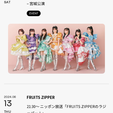
SAT
– 宮城公演
EVENT
FRUITS ZIPPER
2024.06
13
21:30〜 ニッポン放送「FRUITS ZIPPERのラジ
THU
ッパー！」