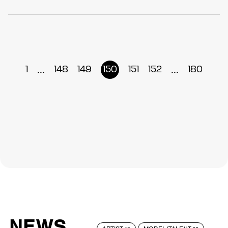
...
...
1
148
149
150
151
152
180
NEWS