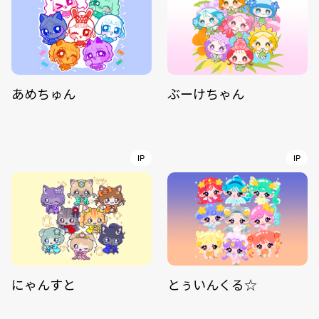
あめちゅん
ぶーけちゃん
IP
IP
にゃんすと
とぅいんくる☆