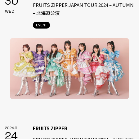
30
FRUITS ZIPPER JAPAN TOUR 2024 – AUTUMN
WED
– 北海道公演
EVENT
FRUITS ZIPPER
2024.11
24