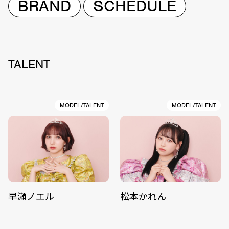
BRAND
SCHEDULE
TALENT
MODEL/TALENT
MODEL/TALENT
早瀬ノエル
松本かれん