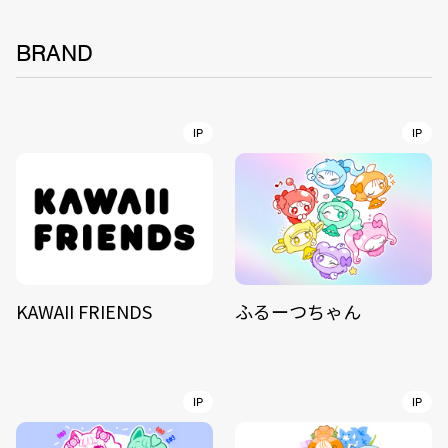
BRAND
IP
IP
KAWAII FRIENDS
ふるーつちゃん
IP
IP