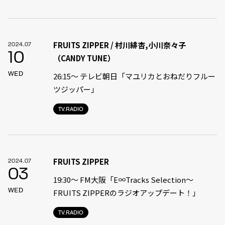
FRUITS ZIPPER / 村川緋杏,小川奈々子
2024.07
10
（CANDY TUNE）
WED
26:15～ テレビ朝日「マユリカとおねだりフルー
ツジッパー」
TV.RADIO
FRUITS ZIPPER
2024.07
03
19:30〜 FM大阪「E∞Tracks Selection～
WED
FRUITS ZIPPERのラジオアップデート！」
TV.RADIO