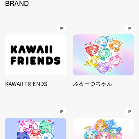
BRAND
IP
IP
KAWAII FRIENDS
ふるーつちゃん
IP
IP