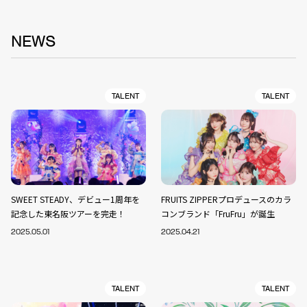
NEWS
TALENT
TALENT
SWEET STEADY、デビュー1周年を
FRUITS ZIPPERプロデュースのカラ
記念した東名阪ツアーを完走！
コンブランド「FruFru」が誕生
2025.05.01
2025.04.21
TALENT
TALENT