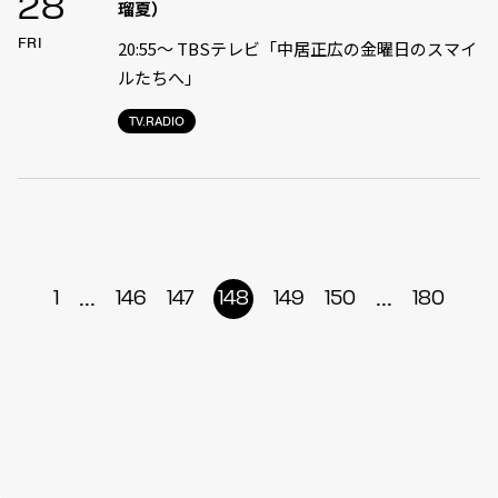
28
瑠夏）
FRI
20:55〜 TBSテレビ「中居正広の金曜日のスマイ
ルたちへ」
TV.RADIO
...
...
1
146
147
148
149
150
180