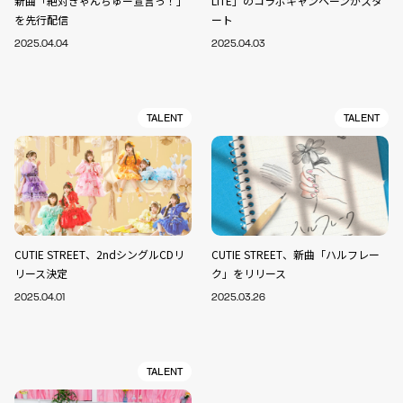
新曲「絶対きゃんちゅー宣言っ！」
LITE」のコラボキャンペーンがスタ
を先行配信
ート
2025.04.04
2025.04.03
TALENT
TALENT
CUTIE STREET、2ndシングルCDリ
CUTIE STREET、新曲「ハルフレー
リース決定
ク」をリリース
2025.04.01
2025.03.26
TALENT