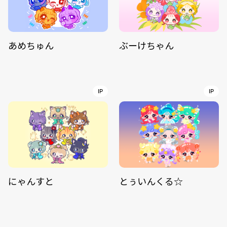
あめちゅん
ぶーけちゃん
IP
IP
にゃんすと
とぅいんくる☆