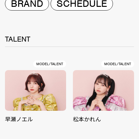
BRAND
SCHEDULE
TALENT
MODEL/TALENT
MODEL/TALENT
早瀬ノエル
松本かれん