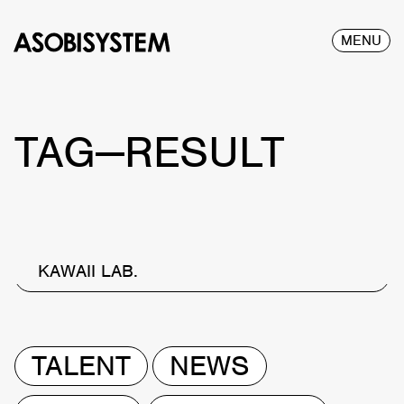
MENU
TAG—RESULT
KAWAII LAB.
TALENT
NEWS