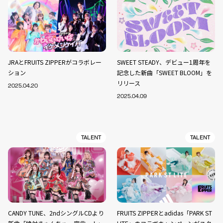
JRAとFRUITS ZIPPERがコラボレー
SWEET STEADY、デビュー1周年を
ション
記念した新曲「SWEET BLOOM」を
リリース
2025.04.20
2025.04.09
TALENT
TALENT
CANDY TUNE、2ndシングルCDより
FRUITS ZIPPERとadidas「PARK ST