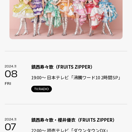
鎮西寿々歌（FRUITS ZIPPER）
2024.11
08
19:00〜 日本テレビ「沸騰ワード10 2時間SP」
FRI
TV.RADIO
鎮西寿々歌・櫻井優衣（FRUITS ZIPPER）
2024.11
07
22:00〜 読売テレビ「ダウンタウンDX」