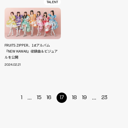
TALENT
FRUITS ZIPPER、1stアルバム
『NEW KAWAII』収録曲＆ビジュア
ルを公開
2024.02.21
...
...
1
15
16
17
18
19
23