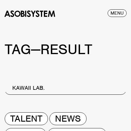
MENU
TAG—RESULT
KAWAII LAB.
TALENT
NEWS