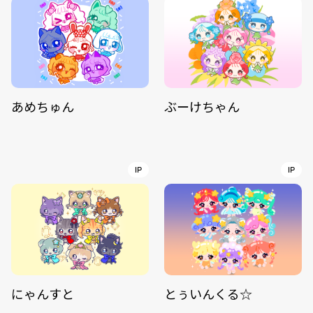
あめちゅん
ぶーけちゃん
IP
IP
にゃんすと
とぅいんくる☆