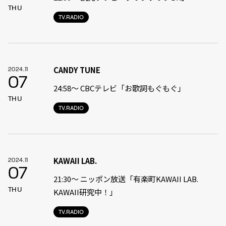
THU
TV.RADIO
CANDY TUNE
2024.11
07
24:58〜 CBCテレビ「お歌詞もぐもぐ」
THU
TV.RADIO
KAWAII LAB.
2024.11
07
21:30〜 ニッポン放送「有楽町KAWAII LAB.
THU
KAWAII研究中！」
TV.RADIO