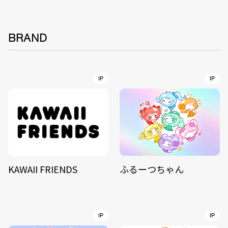
BRAND
IP
IP
KAWAII FRIENDS
ふるーつちゃん
IP
IP