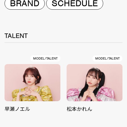
BRAND
SCHEDULE
TALENT
MODEL/TALENT
MODEL/TALENT
早瀬ノエル
松本かれん