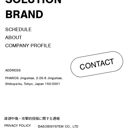
BRAND
SCHEDULE
ABOUT
COMPANY PROFILE
CONTACT
ADDRESS
PHAROS Jingumae, 2-26-8 Jingumae,
Shibuya-ku, Tokyo, Japan 150-0001
誹謗中傷・攻撃的投稿に関する通報
PRIVACY POLICY
©ASOBISYSTEM CO., LTD