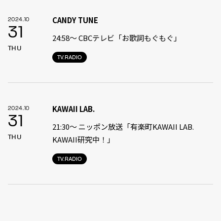
CANDY TUNE
2024.10
31
24:58〜 CBCテレビ「お歌詞もぐもぐ」
THU
TV.RADIO
KAWAII LAB.
2024.10
31
21:30〜 ニッポン放送「有楽町KAWAII LAB.
THU
KAWAII研究中！」
TV.RADIO