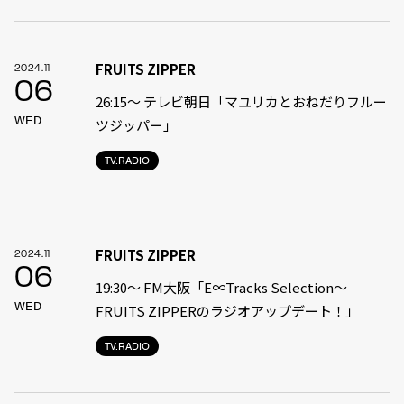
FRUITS ZIPPER
2024.11
06
26:15～ テレビ朝日「マユリカとおねだりフルー
WED
ツジッパー」
TV.RADIO
FRUITS ZIPPER
2024.11
06
19:30〜 FM大阪「E∞Tracks Selection～
WED
FRUITS ZIPPERのラジオアップデート！」
TV.RADIO