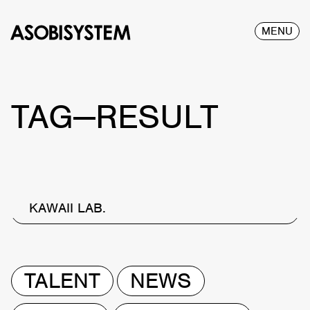
MENU
TAG—RESULT
KAWAII LAB.
TALENT
NEWS