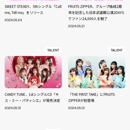
SWEET STEADY、5thシングル「Call
FRUITS ZIPPER、グループ結成2周
me, Tell me」をリリース
年を記念した日本武道館公演2DAYS
でファン24,000人を魅了
2024.05.24
2024.05.21
TALENT
TALENT
CANDY TUNE、1stシングルCD「キ
「THE FIRST TAKE」にFRUITS
ス・ミー・パティシエ」が発売決定
ZIPPERが初登場
2024.05.13
2024.05.01