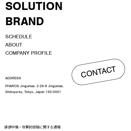
SOLUTION
BRAND
SCHEDULE
ABOUT
COMPANY PROFILE
CONTACT
ADDRESS
PHAROS Jingumae, 2-26-8 Jingumae,
Shibuya-ku, Tokyo, Japan 150-0001
誹謗中傷・攻撃的投稿に関する通報