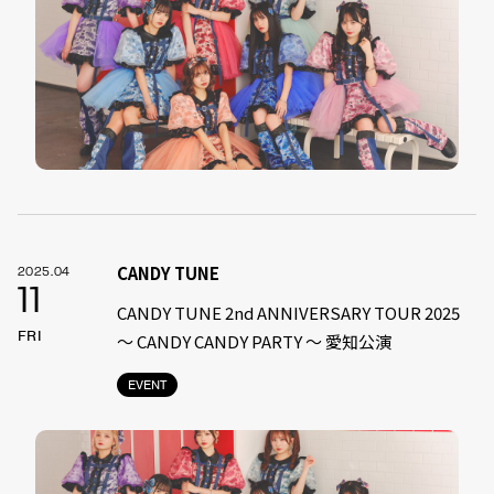
CANDY TUNE
2025.04
11
CANDY TUNE 2nd ANNIVERSARY TOUR 2025
FRI
〜 CANDY CANDY PARTY 〜 愛知公演
EVENT