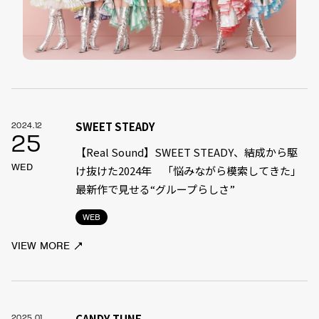
SWEET STEADY
2024.12
25
【Real Sound】SWEET STEADY、結成から駆
WED
け抜けた2024年 「悩みながら模索してきた」
最新作で見せる“グループらしさ”
WEB
VIEW MORE
CANDY TUNE
2025.01