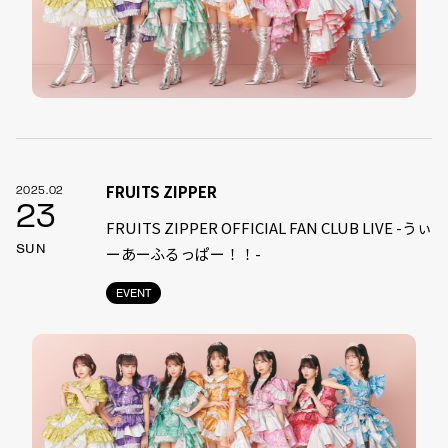
FRUITS ZIPPER
2025.02
23
FRUITS ZIPPER OFFICIAL FAN CLUB LIVE -うぃ
SUN
ーあーふるっぱー！！-
EVENT