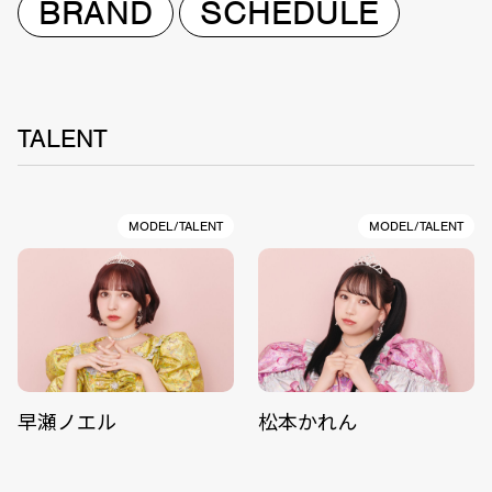
BRAND
SCHEDULE
TALENT
MODEL/TALENT
MODEL/TALENT
早瀬ノエル
松本かれん