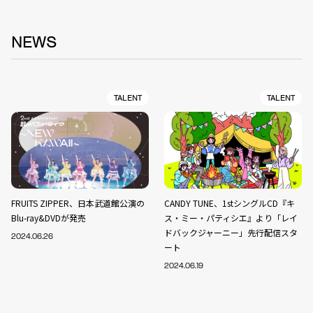
NEWS
TALENT
TALENT
FRUITS ZIPPER、日本武道館公演の
CANDY TUNE、1stシングルCD『キ
Blu-ray&DVDが発売
ス・ミー・パティシエ』より「レイ
ドバックジャーニー」先行配信スタ
2024.06.26
ート
2024.06.19