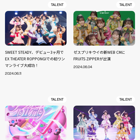
TALENT
TALENT
SWEET STEADY、デビュー3ヶ月で
ゼスプリキウイの新WEB CMに
EX THEATER ROPPONGIでの初ワン
FRUITS ZIPPERが出演
マンライブ大成功！
2024.06.04
2024.06.11
TALENT
TALENT