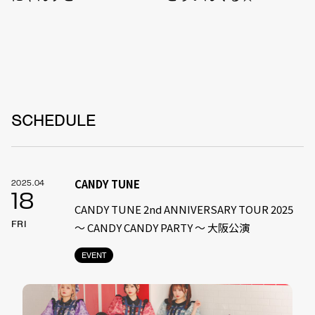
SCHEDULE
CANDY TUNE
2025.04
18
CANDY TUNE 2nd ANNIVERSARY TOUR 2025
FRI
〜 CANDY CANDY PARTY 〜 大阪公演
EVENT