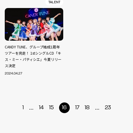
TALENT
CANDY TUNE、グループ結成1周年
ツアーを完走！ 1stシングルCD「キ
ス・ミー・パティシエ」今夏リリー
ス決定
2024.04.27
...
...
1
14
15
16
17
18
23