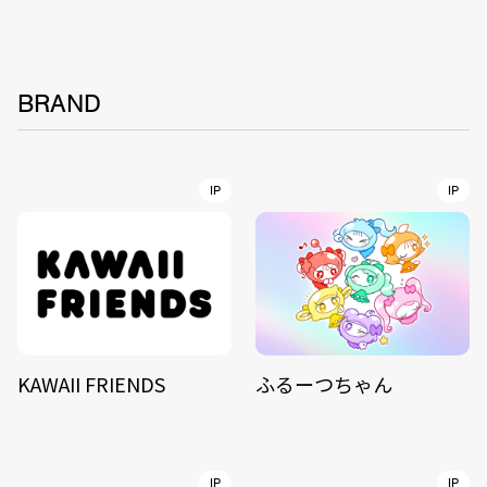
BRAND
IP
IP
KAWAII FRIENDS
ふるーつちゃん
IP
IP