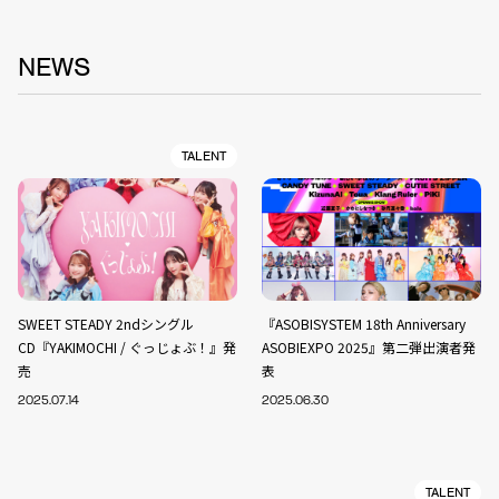
NEWS
TALENT
SWEET STEADY 2ndシングル
『ASOBISYSTEM 18th Anniversary
CD『YAKIMOCHI / ぐっじょぶ！』発
ASOBIEXPO 2025』第二弾出演者発
売
表
2025.07.14
2025.06.30
TALENT