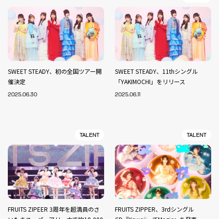
SWEET STEADY、初の全国ツアー開
SWEET STEADY、11thシングル
催決定
「YAKIMOCHI」をリリース
2025.06.30
2025.06.11
TALENT
TALENT
FRUITS ZIPEER 3周年を超満員のさ
FRUITS ZIPPER、3rdシングル