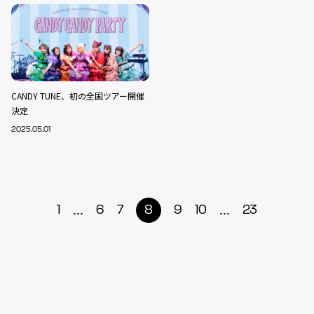
CANDY TUNE、初の全国ツアー開催
決定
2025.05.01
...
...
1
6
7
8
9
10
23