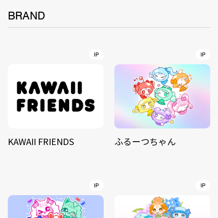
BRAND
IP
IP
KAWAII FRIENDS
ふるーつちゃん
IP
IP