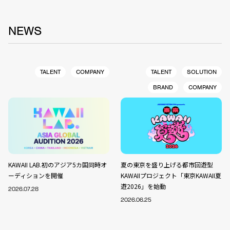
NEWS
TALENT
COMPANY
TALENT
SOLUTION
BRAND
COMPANY
KAWAII LAB.初のアジア5カ国同時オ
夏の東京を盛り上げる都市回遊型
ーディションを開催
KAWAIIプロジェクト「東京KAWAII夏
遊2026」を始動
2026.07.28
2026.06.25