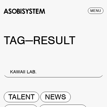
MENU
TAG—RESULT
KAWAII LAB.
TALENT
NEWS