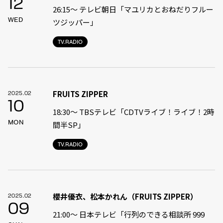
12
26:15～ テレビ朝日「マユリカとおねだりフルー
WED
ツジッパー」
TV.RADIO
FRUITS ZIPPER
2025.02
10
18:30〜 TBSテレビ「CDTVライブ！ライブ！2時
MON
間半SP」
TV.RADIO
櫻井優衣、松本かれん（FRUITS ZIPPER）
2025.02
09
21:00〜 日本テレビ「行列のできる相談所 999