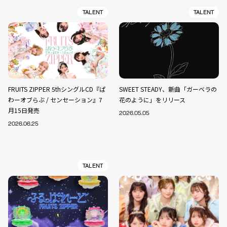
TALENT
TALENT
FRUITS ZIPPER 5thシングルCD『ぱ
SWEET STEADY、新曲「ガーベラの
わーオブらぶ / センセーション』7
花のように」をリリース
月15日発売
2026.05.05
2026.06.25
TALENT