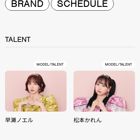
BRAND
SCHEDULE
TALENT
MODEL/TALENT
MODEL/TALENT
早瀬ノエル
松本かれん