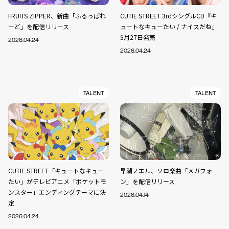
FRUITS ZIPPER、新曲「ふるっぱれ
CUTIE STREET 3rdシングルCD『キ
ーど」を配信リリース
ュートなキューたい / ナイスだね』
5月27日発売
2026.04.24
2026.04.24
TALENT
TALENT
CUTIE STREET「キュートなキュー
早瀬ノエル、ソロ楽曲「メガフォ
たい」がテレビアニメ「ポケットモ
ン」を配信リリース
ンスター」エンディングテーマに決
2026.04.14
定
2026.04.24