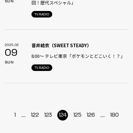
SUN
回！歴代スペシャル」
TV.RADIO
音井結衣（SWEET STEADY）
2025.02
09
8:00〜 テレビ東京「ポケモンとどこいく！？」
SUN
TV.RADIO
...
...
1
122
123
124
125
126
180