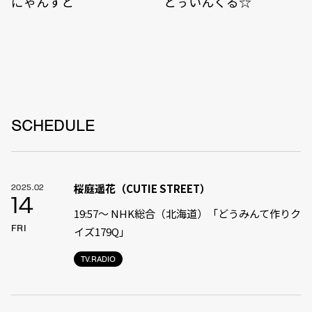
にゃんすと
とぅいんくる☆
SCHEDULE
桜庭遥花（CUTIE STREET）
2025.02
14
19:57〜 NHK総合（北海道）「どうみんて作りク
FRI
イズ179Q」
TV.RADIO