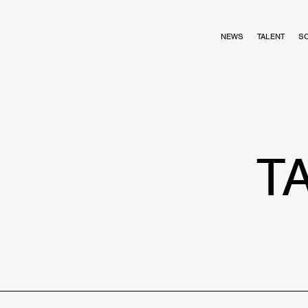
NEWS
TALENT
S
T