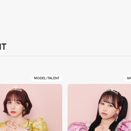
NT
MODEL/TALENT
M