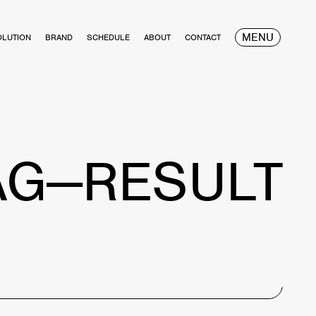
MENU
OLUTION
BRAND
SCHEDULE
ABOUT
CONTACT
AG—RESULT