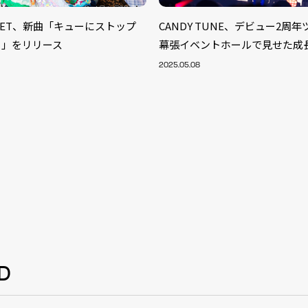
TREET、新曲「キューにストップ
CANDY TUNE、デビュー2
！」をリリース
幕張イベントホールで見せた成
2025.05.08
S
D
ARTIST
MODEL/T
40
ACTOR
13