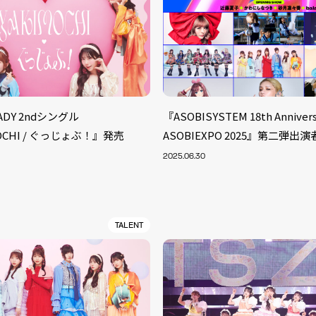
EADY 2ndシングル
『ASOBISYSTEM 18th Annivers
MOCHI / ぐっじょぶ！』発売
ASOBIEXPO 2025』第二弾出
2025.06.30
TALENT