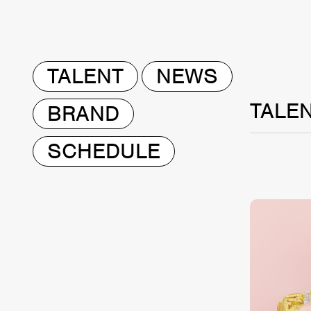
TALENT
NEWS
TALE
BRAND
SCHEDULE