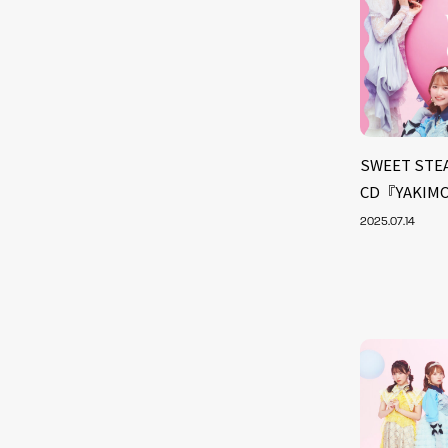
SWEET ST
CD『YAKI
2025.07.14