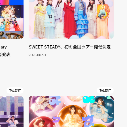
ary
SWEET STEADY、初の全国ツアー開催決定
演者発表
2025.06.30
TALENT
TALENT