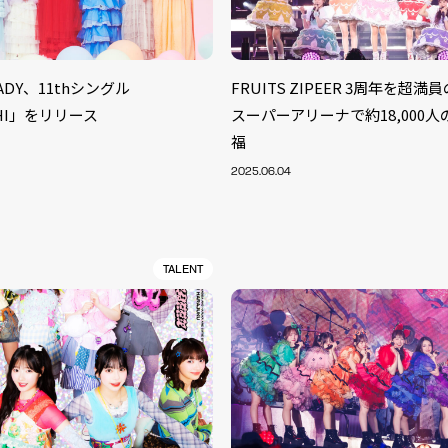
EADY、11thシングル
FRUITS ZIPEER 3周年を超
CHI」をリリース
スーパーアリーナで約18,000
福
2025.06.04
TALENT