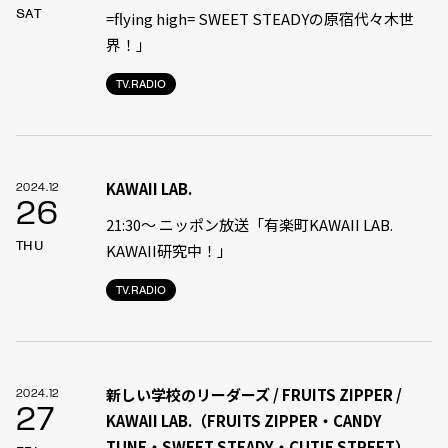
SAT
=flying high= SWEET STEADYの原宿代々木世
界！」
TV.RADIO
KAWAII LAB.
2024.12
26
21:30〜 ニッポン放送「有楽町KAWAII LAB.
THU
KAWAII研究中！」
TV.RADIO
新しい学校のリーダーズ / FRUITS ZIPPER /
2024.12
27
KAWAII LAB.（FRUITS ZIPPER・CANDY
TUNE・SWEET STEADY・CUTIE STREET）