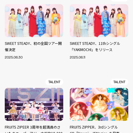
SWEET STEADY、初の全国ツアー開
SWEET STEADY、11thシングル
催決定
「YAKIMOCHI」をリリース
2025.06.30
2025.06.11
TALENT
TALENT
FRUITS ZIPEER 3周年を超満員のさ
FRUITS ZIPPER、3rdシングル