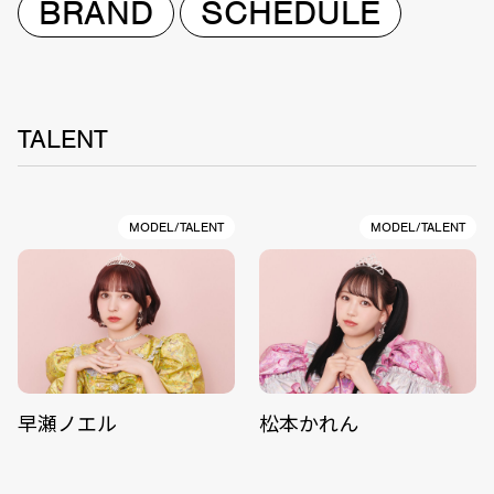
BRAND
SCHEDULE
TALENT
MODEL/TALENT
MODEL/TALENT
早瀬ノエル
松本かれん