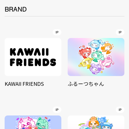
BRAND
IP
IP
KAWAII FRIENDS
ふるーつちゃん
IP
IP