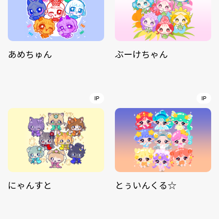
あめちゅん
ぶーけちゃん
IP
IP
にゃんすと
とぅいんくる☆