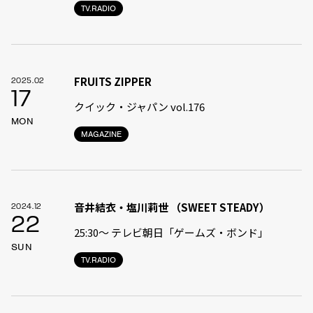
TV.RADIO
FRUITS ZIPPER
2025.02
17
クイック・ジャパン vol.176
MON
MAGAZINE
音井結衣・塩川莉世 （SWEET STEADY）
2024.12
22
25:30〜 テレビ朝日「ゲームズ・ボンド」
SUN
TV.RADIO