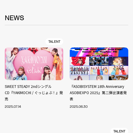
NEWS
TALENT
SWEET STEADY 2ndシングル
『ASOBISYSTEM 18th Anniversary
CD『YAKIMOCHI / ぐっじょぶ！』発
ASOBIEXPO 2025』第二弾出演者発
売
表
2025.07.14
2025.06.30
TALENT