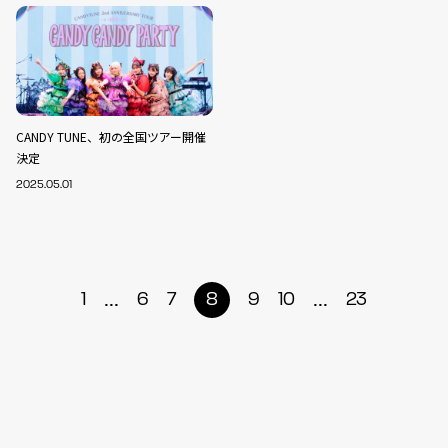
CANDY TUNE、初の全国ツアー開催
決定
2025.05.01
...
...
1
6
7
8
9
10
23