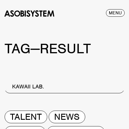
MENU
TAG—RESULT
KAWAII LAB.
TALENT
NEWS