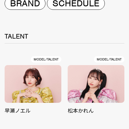
BRAND
SCHEDULE
TALENT
MODEL/TALENT
MODEL/TALENT
早瀬ノエル
松本かれん