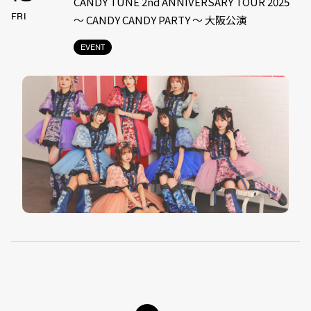
CANDY TUNE 2nd ANNIVERSARY TOUR 2025
FRI
〜 CANDY CANDY PARTY 〜 大阪公演
EVENT