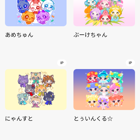
あめちゅん
ぶーけちゃん
IP
IP
にゃんすと
とぅいんくる☆