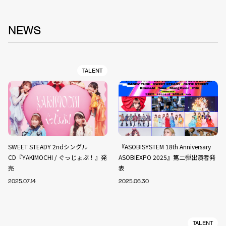
NEWS
TALENT
SWEET STEADY 2ndシングル
『ASOBISYSTEM 18th Anniversary
CD『YAKIMOCHI / ぐっじょぶ！』発
ASOBIEXPO 2025』第二弾出演者発
売
表
2025.07.14
2025.06.30
TALENT