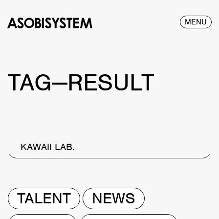
MENU
TAG—RESULT
KAWAII LAB.
TALENT
NEWS