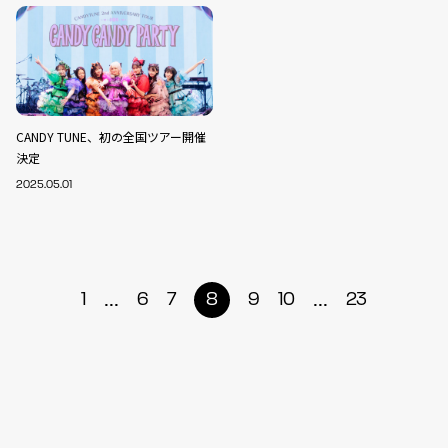
CANDY TUNE、初の全国ツアー開催
決定
2025.05.01
...
...
1
6
7
8
9
10
23