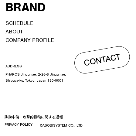
BRAND
SCHEDULE
ABOUT
COMPANY PROFILE
CONTACT
ADDRESS
PHAROS Jingumae, 2-26-8 Jingumae,
Shibuya-ku, Tokyo, Japan 150-0001
誹謗中傷・攻撃的投稿に関する通報
PRIVACY POLICY
©ASOBISYSTEM CO., LTD