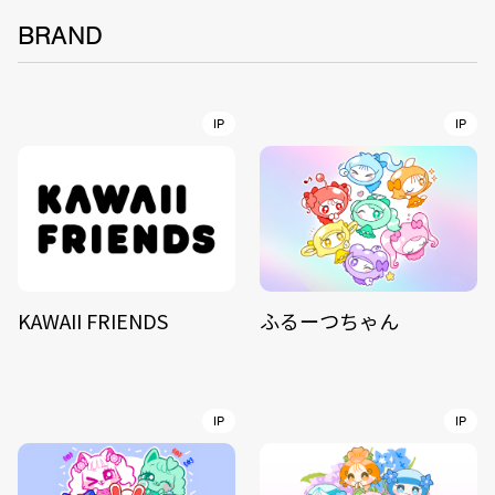
BRAND
IP
IP
KAWAII FRIENDS
ふるーつちゃん
IP
IP