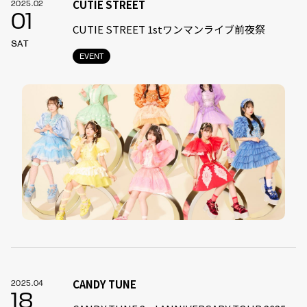
CUTIE STREET
2025.02
01
CUTIE STREET 1stワンマンライブ前夜祭
SAT
EVENT
CANDY TUNE
2025.04
18