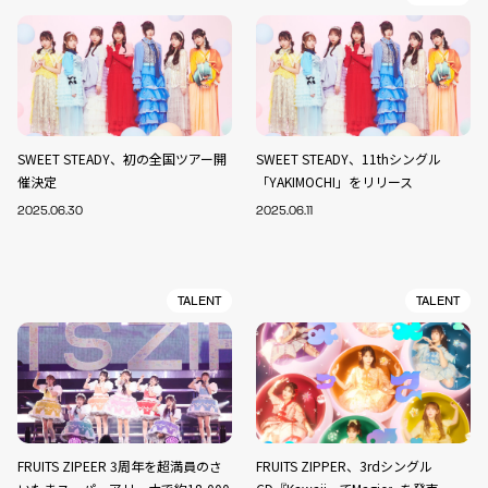
SWEET STEADY、初の全国ツアー開
SWEET STEADY、11thシングル
催決定
「YAKIMOCHI」をリリース
2025.06.30
2025.06.11
TALENT
TALENT
FRUITS ZIPEER 3周年を超満員のさ
FRUITS ZIPPER、3rdシングル