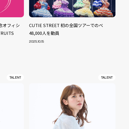
念オフィシ
CUTIE STREET 初の全国ツアーでのべ
UITS
48,000人を動員
2025.10.15
TALENT
TALENT