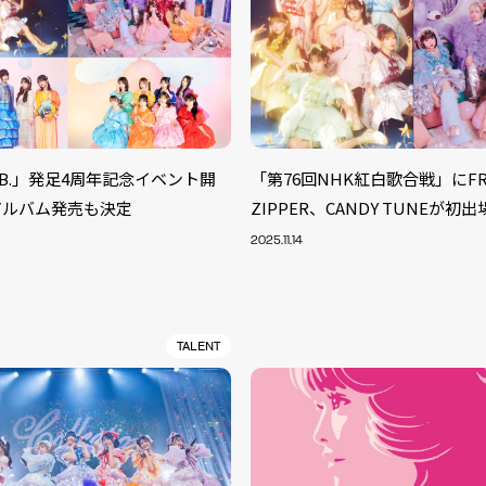
 LAB.」発足4周年記念イベント開
「第76回NHK紅白歌合戦」にFR
アルバム発売も決定
ZIPPER、CANDY TUNEが初出
2025.11.14
TALENT