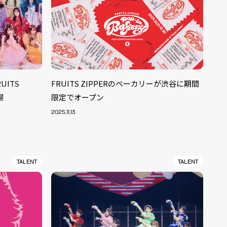
UITS
FRUITS ZIPPERのベーカリーが渋谷に期間
場
限定でオープン
2025.11.13
TALENT
TALENT