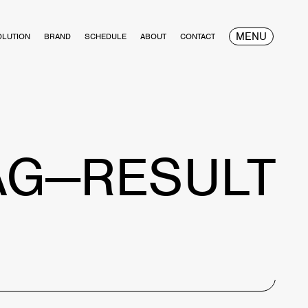
MENU
OLUTION
BRAND
SCHEDULE
ABOUT
CONTACT
AG—RESULT