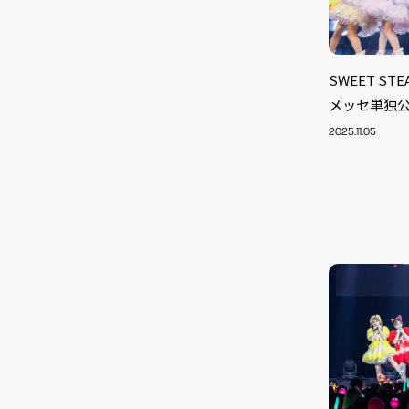
SWEET S
メッセ単独公
2025.11.05