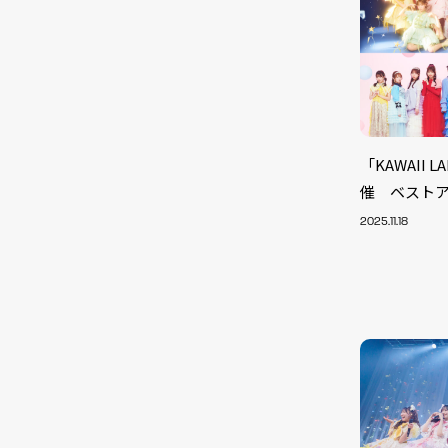
「KAWAII
催 ベスト
2025.11.18