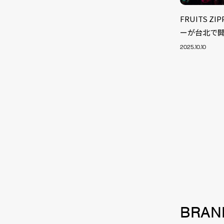
FRUITS 
ーが台北で
2025.10.10
NEW
BRAN