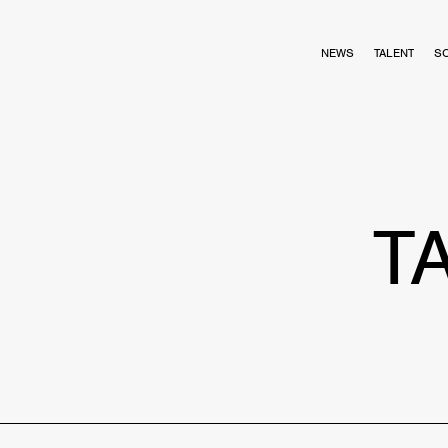
NEWS
TALENT
S
T