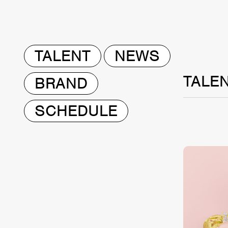
TALENT
NEWS
TALE
BRAND
SCHEDULE