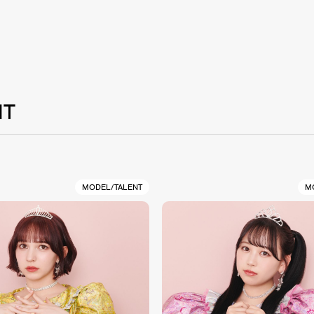
NT
MODEL/TALENT
M