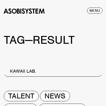
MENU
TAG—RESULT
KAWAII LAB.
TALENT
NEWS