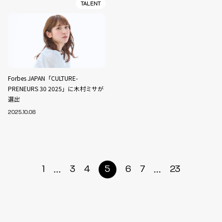
TALENT
Forbes JAPAN「CULTURE-
PRENEURS 30 2025」に木村ミサが
選出
2025.10.08
...
...
1
3
4
5
6
7
23