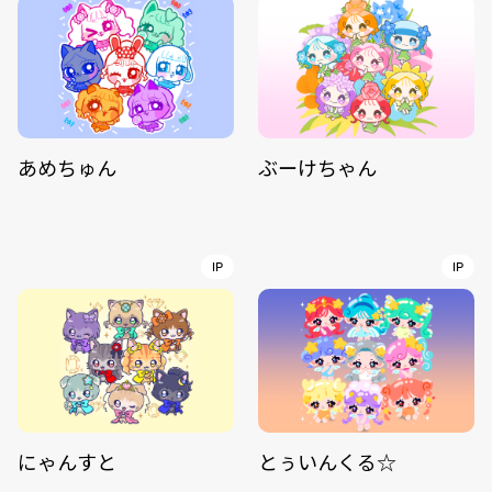
あめちゅん
ぶーけちゃん
IP
IP
にゃんすと
とぅいんくる☆