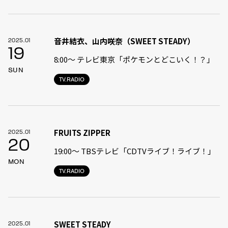
音井結衣、山内咲奈（SWEET STEADY）
2025.01
19
8:00〜 テレビ東京「ポケモンとどこいく！？」
SUN
TV.RADIO
FRUITS ZIPPER
2025.01
20
19:00〜 TBSテレビ「CDTVライブ！ライブ！」
MON
TV.RADIO
SWEET STEADY
2025.01