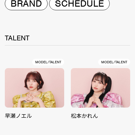
BRAND
SCHEDULE
TALENT
MODEL/TALENT
MODEL/TALENT
早瀬ノエル
松本かれん