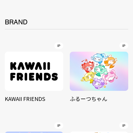
BRAND
IP
IP
KAWAII FRIENDS
ふるーつちゃん
IP
IP