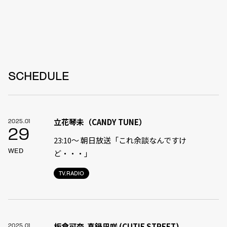
SCHEDULE
立花琴未（CANDY TUNE）
2025.01
29
23:10〜 朝日放送「これ余談なんですけ
WED
ど・・・」
TV.RADIO
板倉可奈,真鍋凪咲 (CUTIE STREET)
2025.01