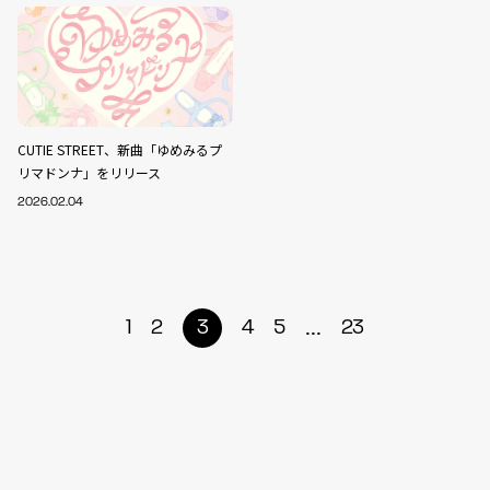
CUTIE STREET、新曲「ゆめみるプ
リマドンナ」をリリース
2026.02.04
...
1
2
3
4
5
23