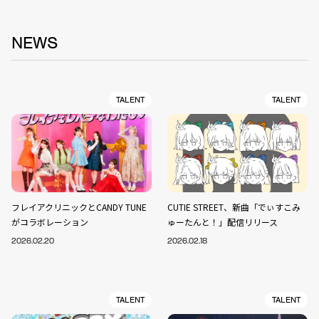
NEWS
TALENT
TALENT
フレイアクリニックとCANDY TUNE
CUTIE STREET、新曲「でぃすこみ
がコラボレーション
ゅーたんと！」配信リリース
2026.02.20
2026.02.18
TALENT
TALENT