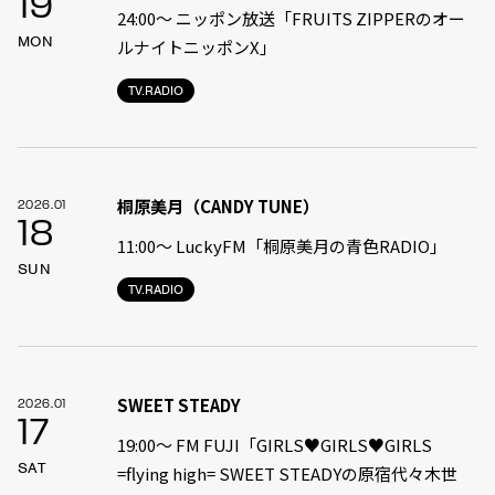
19
24:00〜 ニッポン放送「FRUITS ZIPPERのオー
MON
ルナイトニッポンX」
TV.RADIO
桐原美月（CANDY TUNE）
2026.01
18
11:00〜 LuckyFM「桐原美月の青色RADIO」
SUN
TV.RADIO
SWEET STEADY
2026.01
17
19:00〜 FM FUJI「GIRLS♥GIRLS♥GIRLS
SAT
=flying high= SWEET STEADYの原宿代々木世