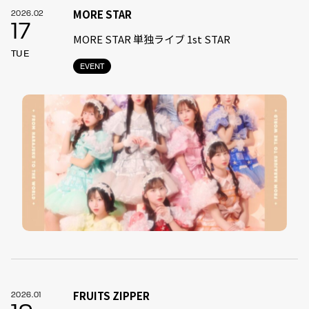
MORE STAR
2026.02
17
MORE STAR 単独ライブ 1st STAR
TUE
EVENT
FRUITS ZIPPER
2026.01