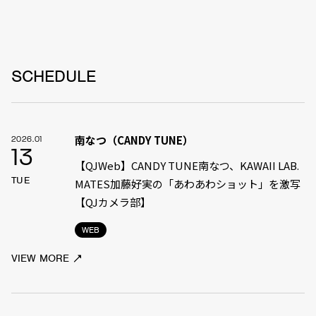
SCHEDULE
南なつ（CANDY TUNE）
2026.01
13
【QJWeb】CANDY TUNE南なつ、KAWAII LAB.
TUE
MATES加藤好実の「あわあわショット」を激写
【QJカメラ部】
WEB
VIEW MORE