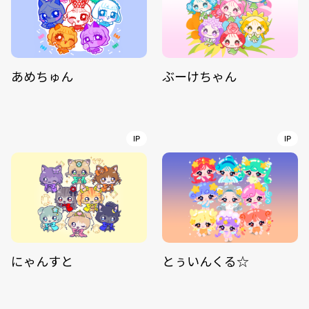
あめちゅん
ぶーけちゃん
IP
IP
にゃんすと
とぅいんくる☆