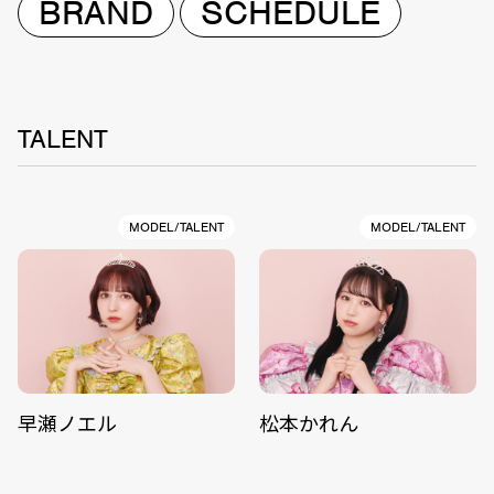
BRAND
SCHEDULE
TALENT
MODEL/TALENT
MODEL/TALENT
早瀬ノエル
松本かれん