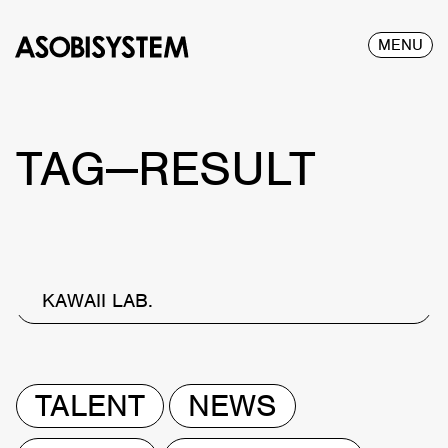
MENU
TAG—RESULT
KAWAII LAB.
TALENT
NEWS