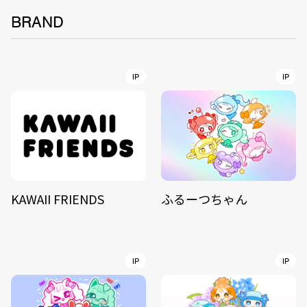
BRAND
IP
IP
KAWAII FRIENDS
ふるーつちゃん
IP
IP