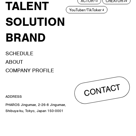
ACTOR
CREATOR
TALENT
13
29
YouTuber/TikToker
4
SOLUTION
BRAND
SCHEDULE
ABOUT
COMPANY PROFILE
CONTACT
ADDRESS
PHAROS Jingumae, 2-26-8 Jingumae,
Shibuya-ku, Tokyo, Japan 150-0001