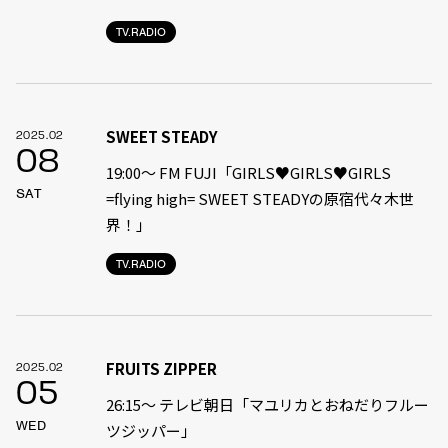
TV.RADIO
SWEET STEADY
2025.02
08
19:00〜 FM FUJI「GIRLS♥GIRLS♥GIRLS
SAT
=flying high= SWEET STEADYの原宿代々木世
界！」
TV.RADIO
FRUITS ZIPPER
2025.02
05
26:15～ テレビ朝日「マユリカとおねだりフルー
WED
ツジッパー」