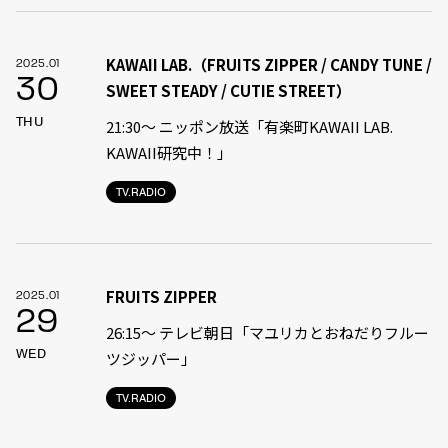
KAWAII LAB.（FRUITS ZIPPER / CANDY TUNE /
2025.01
30
SWEET STEADY / CUTIE STREET）
THU
21:30〜 ニッポン放送「有楽町KAWAII LAB.
KAWAII研究中！」
TV.RADIO
FRUITS ZIPPER
2025.01
29
26:15～ テレビ朝日「マユリカとおねだりフルー
WED
ツジッパー」
TV.RADIO