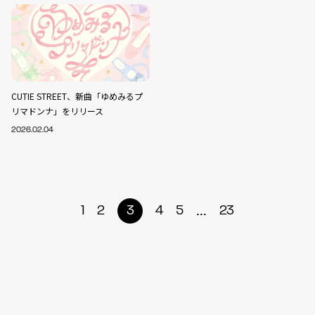
CUTIE STREET、新曲「ゆめみるプ
リマドンナ」をリリース
2026.02.04
...
1
2
3
4
5
23