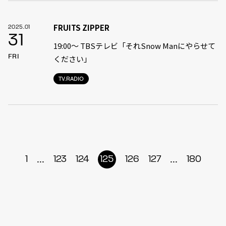
FRUITS ZIPPER
2025.01
31
19:00〜 TBSテレビ「それSnow Manにやらせて
FRI
ください」
TV.RADIO
...
...
1
123
124
125
126
127
180