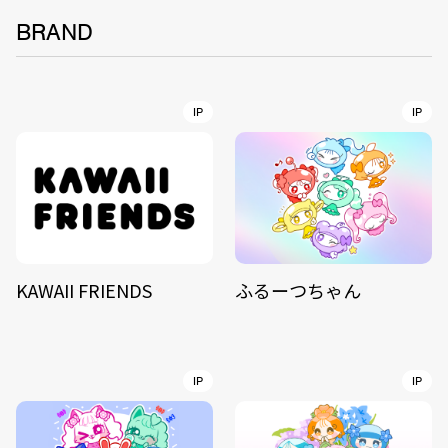
BRAND
IP
IP
KAWAII FRIENDS
ふるーつちゃん
IP
IP