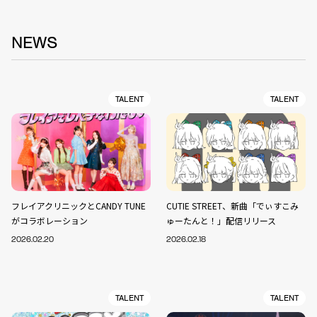
NEWS
TALENT
TALENT
フレイアクリニックとCANDY TUNE
CUTIE STREET、新曲「でぃすこみ
がコラボレーション
ゅーたんと！」配信リリース
2026.02.20
2026.02.18
TALENT
TALENT