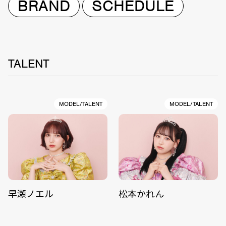
BRAND
SCHEDULE
TALENT
MODEL/TALENT
MODEL/TALENT
早瀬ノエル
松本かれん