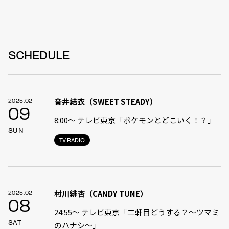
SCHEDULE
音井結衣（SWEET STEADY）
2025.02
09
8:00〜 テレビ東京「ポケモンとどこいく！？」
SUN
TV.RADIO
村川緋杏（CANDY TUNE）
2025.02
08
24:55〜 テレビ東京「二軒目どうする？〜ツマミ
SAT
のハナシ〜」