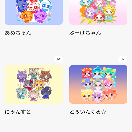
あめちゅん
ぶーけちゃん
IP
IP
にゃんすと
とぅいんくる☆