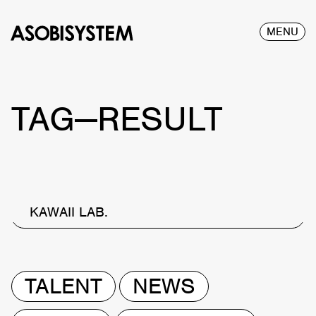
MENU
TAG—RESULT
KAWAII LAB.
TALENT
NEWS