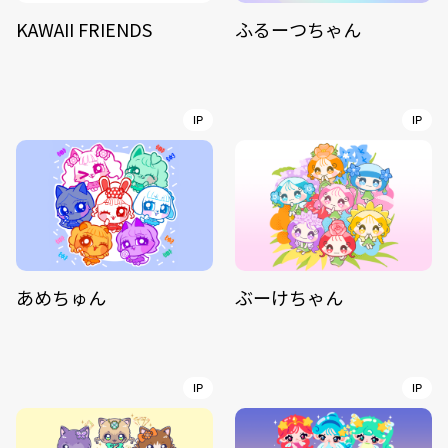
KAWAII FRIENDS
ふるーつちゃん
IP
IP
あめちゅん
ぶーけちゃん
IP
IP