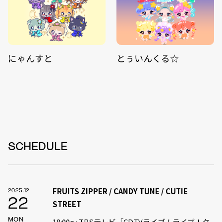
にゃんすと
とぅいんくる☆
SCHEDULE
FRUITS ZIPPER / CANDY TUNE / CUTIE
2025.12
22
STREET
MON
18:00〜 TBSテレビ「CDTVライブ！ライブ！ク