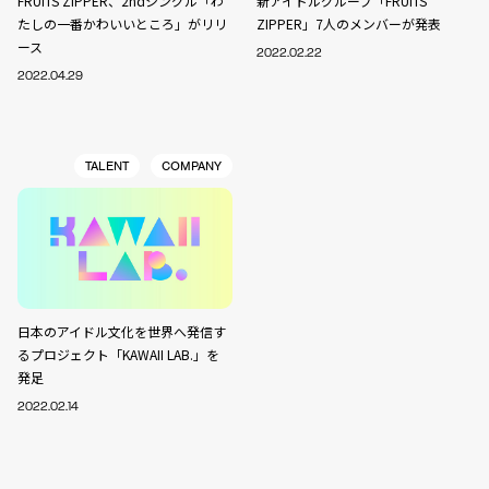
FRUITS ZIPPER、2ndシングル「わ
新アイドルグループ「FRUITS
たしの一番かわいいところ」がリリ
ZIPPER」7人のメンバーが発表
ース
2022.02.22
2022.04.29
TALENT
COMPANY
日本のアイドル文化を世界へ発信す
るプロジェクト「KAWAII LAB.」を
発足
2022.02.14