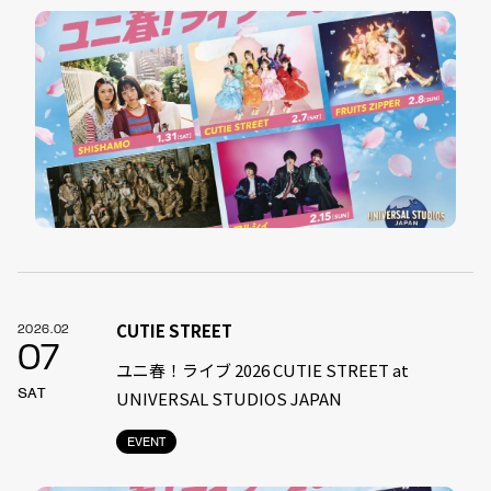
CUTIE STREET
2026.02
07
ユニ春！ライブ 2026 CUTIE STREET at
SAT
UNIVERSAL STUDIOS JAPAN
EVENT