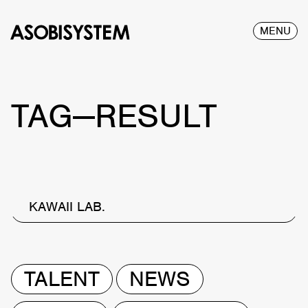
MENU
TAG—RESULT
KAWAII LAB.
TALENT
NEWS