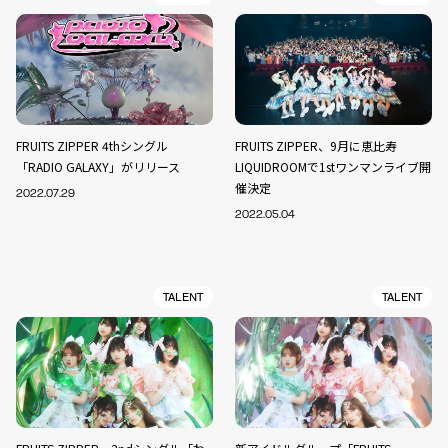
FRUITS ZIPPER 4thシングル
FRUITS ZIPPER、9月に恵比寿
「RADIO GALAXY」がリリース
LIQUIDROOMで1stワンマンライブ開
催決定
2022.07.29
2022.05.04
TALENT
TALENT