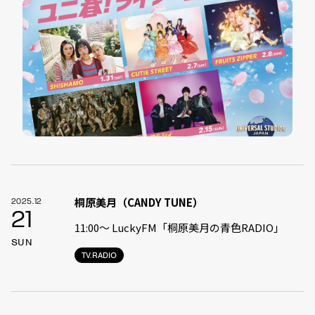
桐原美月（CANDY TUNE）
2025.12
21
11:00〜 LuckyFM「桐原美月の青色RADIO」
SUN
TV.RADIO