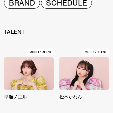
BRAND
SCHEDULE
TALENT
MODEL/TALENT
MODEL/TALENT
早瀬ノエル
松本かれん