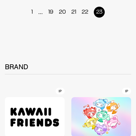
...
1
19
20
21
22
23
BRAND
IP
IP