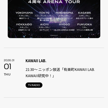
KAWAII LAB.
2026.01
01
21:30〜 ニッポン放送「有楽町KAWAII LAB.
THU
KAWAII研究中！」
TV.RADIO