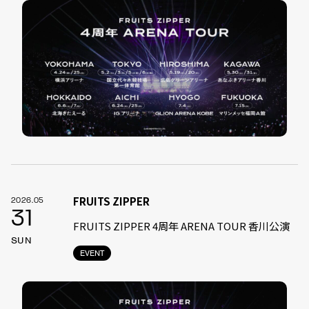
FRUITS ZIPPER
2026.05
31
FRUITS ZIPPER 4周年 ARENA TOUR 香川公演
SUN
EVENT