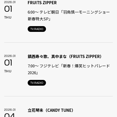
FRUITS ZIPPER
2026.01
01
6:00〜 テレビ朝日「羽鳥慎一モーニングショー
THU
新春特大SP」
TV.RADIO
鎮西寿々歌、真中まな（FRUITS ZIPPER）
2026.01
01
7:00〜 フジテレビ「新春！爆笑ヒットパレード
THU
2026」
TV.RADIO
立花琴未（CANDY TUNE）
2026.01