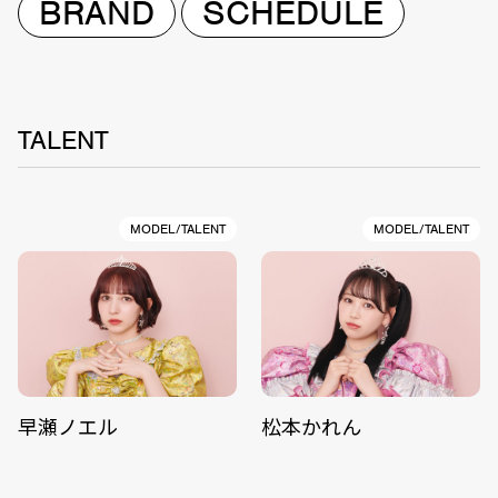
BRAND
SCHEDULE
TALENT
MODEL/TALENT
MODEL/TALENT
早瀬ノエル
松本かれん