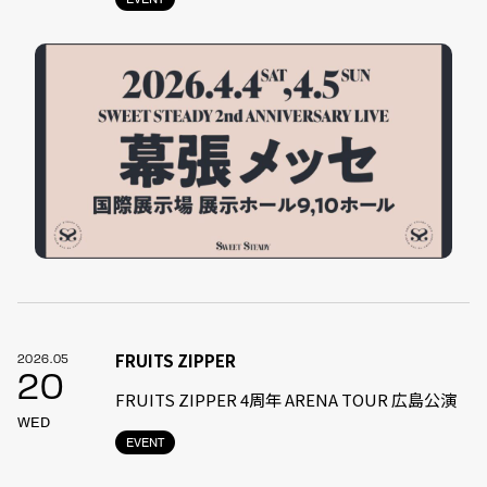
FRUITS ZIPPER
2026.05
20
FRUITS ZIPPER 4周年 ARENA TOUR 広島公演
WED
EVENT