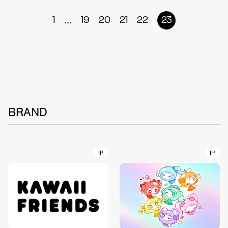
...
1
19
20
21
22
23
BRAND
IP
IP