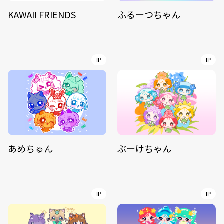
KAWAII FRIENDS
ふるーつちゃん
IP
IP
あめちゅん
ぶーけちゃん
IP
IP