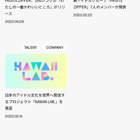
FRUITS ZIPPER、2ndシングル「わ
新アイドルグループ「FRUITS
たしの一番かわいいところ」がリリ
ZIPPER」7人のメンバーが発表
ース
2022.02.22
2022.04.29
TALENT
COMPANY
日本のアイドル文化を世界へ発信す
るプロジェクト「KAWAII LAB.」を
発足
2022.02.14