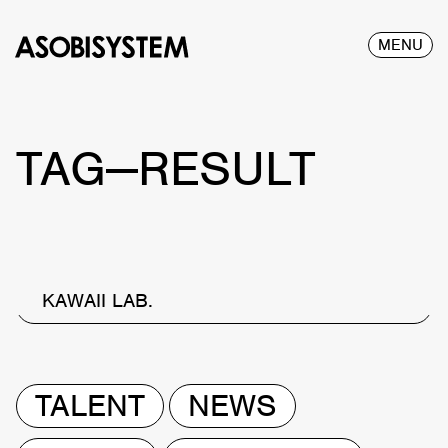
MENU
TAG—RESULT
KAWAII LAB.
TALENT
NEWS