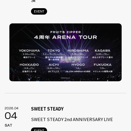
EVENT
SWEET STEADY
2026.04
04
SWEET STEADY 2nd ANNIVERSARY LIVE
SAT
EVENT