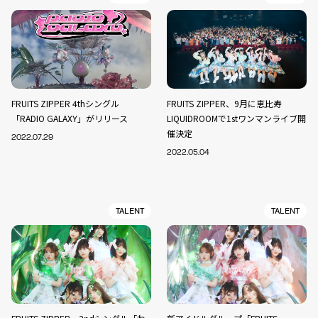
FRUITS ZIPPER 4thシングル
FRUITS ZIPPER、9月に恵比寿
「RADIO GALAXY」がリリース
LIQUIDROOMで1stワンマンライブ開
催決定
2022.07.29
2022.05.04
TALENT
TALENT