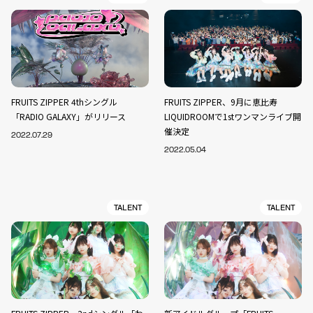
FRUITS ZIPPER 4thシングル
FRUITS ZIPPER、9月に恵比寿
「RADIO GALAXY」がリリース
LIQUIDROOMで1stワンマンライブ開
催決定
2022.07.29
2022.05.04
TALENT
TALENT