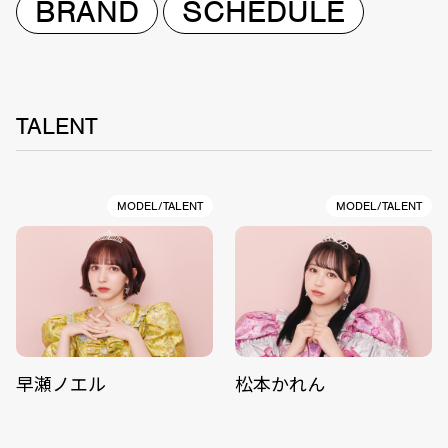
BRAND
SCHEDULE
TALENT
MODEL/TALENT
MODEL/TALENT
早瀬ノエル
松本かれん