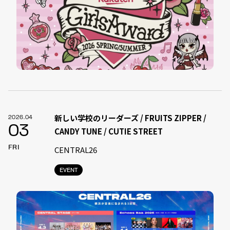
新しい学校のリーダーズ / FRUITS ZIPPER /
2026.04
03
CANDY TUNE / CUTIE STREET
FRI
CENTRAL26
EVENT