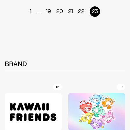
...
1
19
20
21
22
23
BRAND
IP
IP