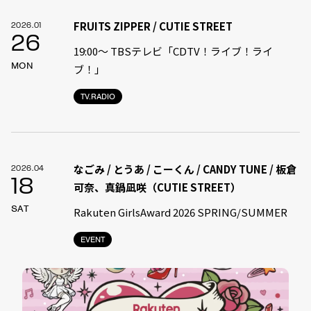
FRUITS ZIPPER / CUTIE STREET
2026.01
26
19:00〜 TBSテレビ「CDTV！ライブ！ライ
MON
ブ！」
TV.RADIO
なごみ / とうあ / こーくん / CANDY TUNE / 板倉
2026.04
18
可奈、真鍋凪咲（CUTIE STREET）
SAT
Rakuten GirlsAward 2026 SPRING/SUMMER
EVENT