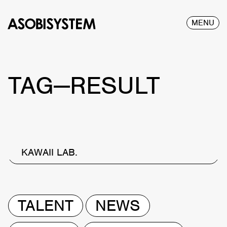
MENU
TAG—RESULT
KAWAII LAB.
TALENT
NEWS