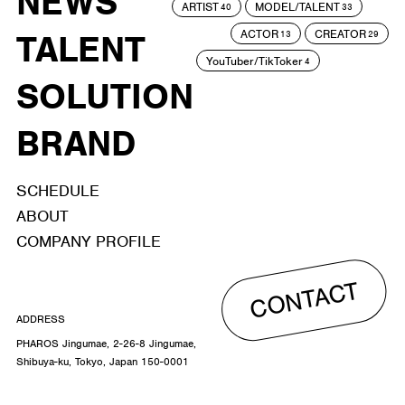
NEWS
ARTIST
MODEL/TALENT
40
33
ACTOR
CREATOR
TALENT
13
29
YouTuber/TikToker
4
SOLUTION
BRAND
SCHEDULE
ABOUT
COMPANY PROFILE
CONTACT
ADDRESS
PHAROS Jingumae, 2-26-8 Jingumae,
Shibuya-ku, Tokyo, Japan 150-0001