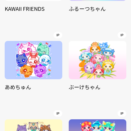
KAWAII FRIENDS
ふるーつちゃん
IP
IP
あめちゅん
ぶーけちゃん
IP
IP