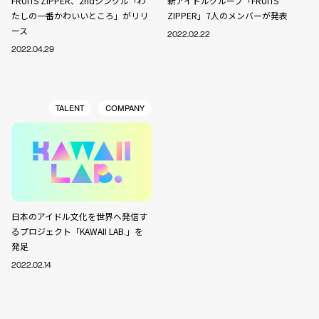
FRUITS ZIPPER、2ndシングル「わ
新アイドルグループ「FRUITS
たしの一番かわいいところ」がリリ
ZIPPER」7人のメンバーが発表
ース
2022.02.22
2022.04.29
TALENT
COMPANY
日本のアイドル文化を世界へ発信す
るプロジェクト「KAWAII LAB.」を
発足
2022.02.14