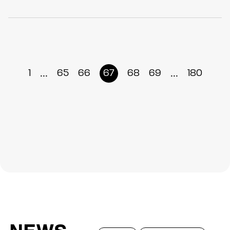
...
...
1
65
66
67
68
69
180