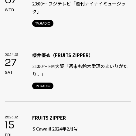
07
23:00〜 フジテレビ「週刊ナイナイミュージッ
WED
ク」
TV.RADIO
櫻井優衣（FRUITS ZIPPER）
2024.01
27
21:00〜 FM大阪「週末も鈴木愛理のあいりがた
SAT
り。」
TV.RADIO
FRUITS ZIPPER
2023.12
15
S Cawaii! 2024年2月号
FRI