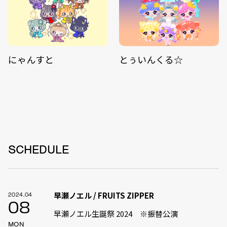
にゃんすと
とぅいんくる☆
SCHEDULE
早瀬ノエル / FRUITS ZIPPER
2024.04
08
早瀬ノエル生誕祭 2024 ※振替公演
MON