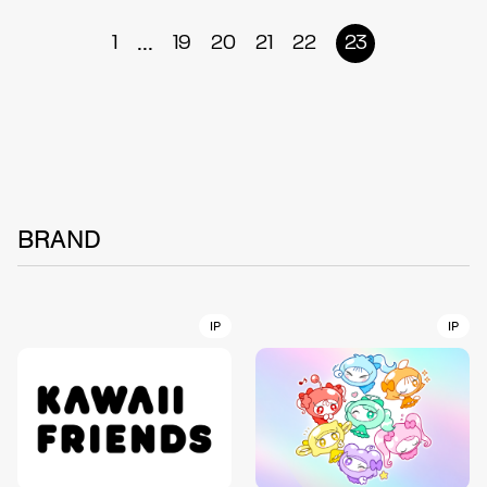
...
1
19
20
21
22
23
BRAND
IP
IP