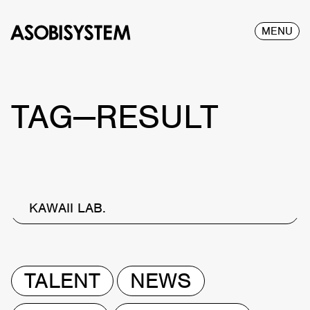
MENU
TAG—RESULT
KAWAII LAB.
TALENT
NEWS