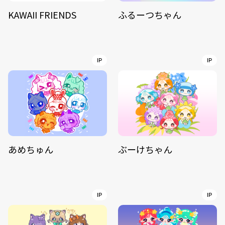
KAWAII FRIENDS
ふるーつちゃん
IP
IP
あめちゅん
ぶーけちゃん
IP
IP