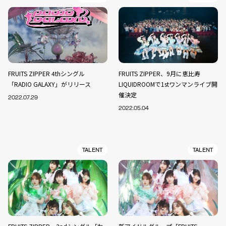
FRUITS ZIPPER 4thシングル
FRUITS ZIPPER、9月に恵比寿
「RADIO GALAXY」がリリース
LIQUIDROOMで1stワンマンライブ開
催決定
2022.07.29
2022.05.04
TALENT
TALENT