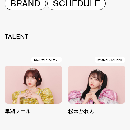
BRAND
SCHEDULE
TALENT
MODEL/TALENT
MODEL/TALENT
早瀬ノエル
松本かれん