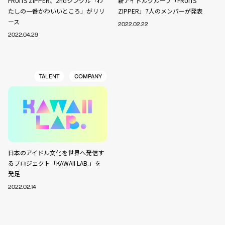
FRUITS ZIPPER、2ndシングル「わ
新アイドルグループ「FRUITS
たしの一番かわいいところ」がリリ
ZIPPER」7人のメンバーが発表
ース
2022.02.22
2022.04.29
TALENT
COMPANY
日本のアイドル文化を世界へ発信す
るプロジェクト「KAWAII LAB.」を
発足
2022.02.14