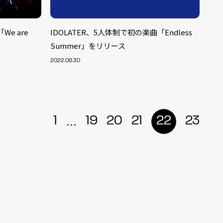
We are
IDOLATER、5人体制で初の楽曲「Endless
Summer」をリリース
2022.08.30
...
1
19
20
21
22
23
ALENT
33
CREATOR
29