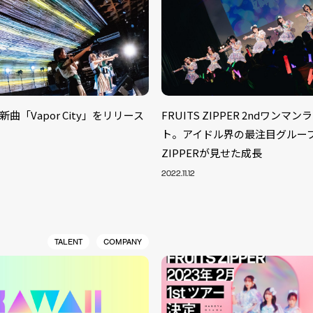
、新曲「Vapor City」をリリース
FRUITS ZIPPER 2ndワンマ
ト。アイドル界の最注目グループF
ZIPPERが見せた成長
2022.11.12
TALENT
COMPANY