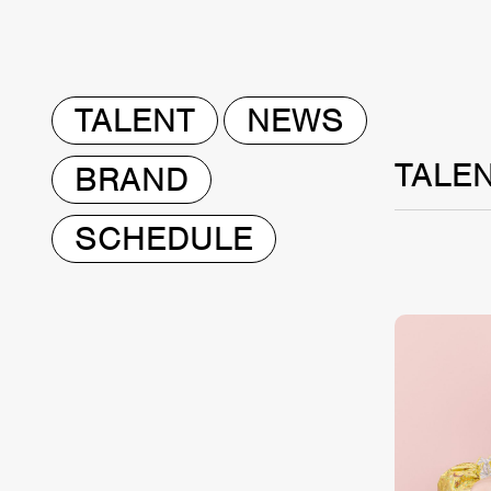
TALENT
NEWS
TALE
BRAND
SCHEDULE