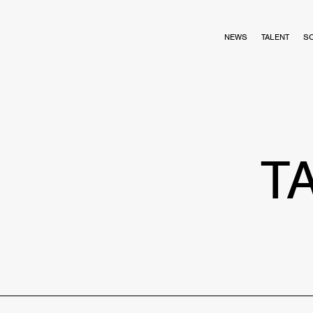
NEWS
TALENT
S
T