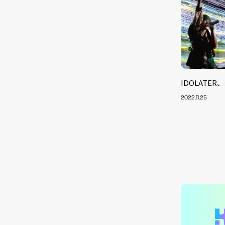
IDOLATER
2022.11.25