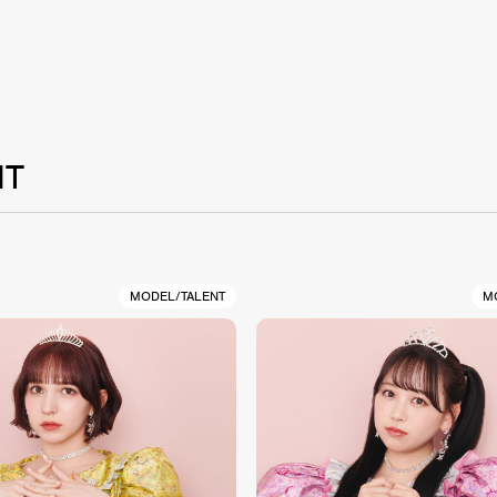
NT
MODEL/TALENT
M