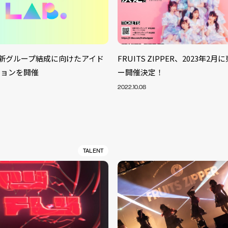
LAB.新グループ結成に向けたアイド
FRUITS ZIPPER、2023年2
ションを開催
ー開催決定！
2022.10.08
TALENT