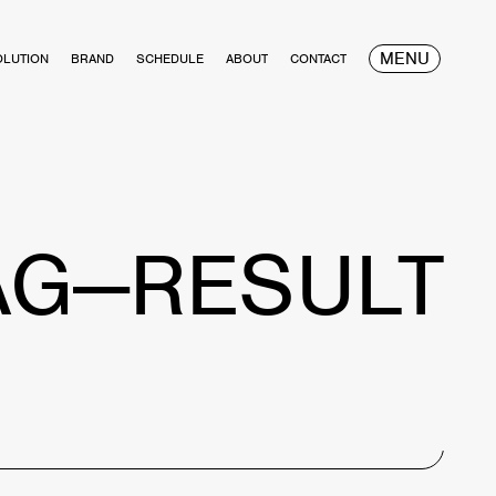
MENU
OLUTION
BRAND
SCHEDULE
ABOUT
CONTACT
AG—RESULT