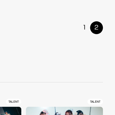
1
2
TALENT
TALENT