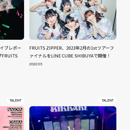
ンライブレポー
FRUITS ZIPPER、2023年2月の1stツアーフ
RUITS
ァイナルをLINE CUBE SHIBUYAで開催！
2022.11.11
TALENT
TALENT