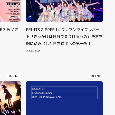
月に東名阪ツア
FRUITS ZIPPER 1stワンマンライブレポー
ト「きっかけは自分で見つけるもの」決意を
胸に踏み出した世界進出への第一歩！
2022.09.13
TALENT
TALENT