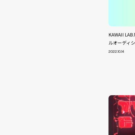
KAWAII 
ルオーディ
2022.10.14