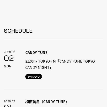
SCHEDULE
CANDY TUNE
2026.02
02
21:00〜 TOKYO FM「CANDY TUNE TOKYO
MON
CANDY NIGHT」
TV.RADIO
桐原美月（CANDY TUNE）
2026.02