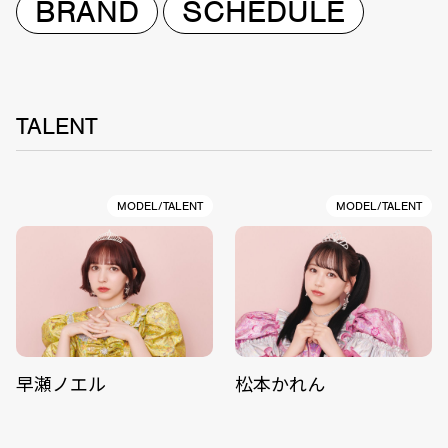
BRAND
SCHEDULE
TALENT
MODEL/TALENT
MODEL/TALENT
早瀬ノエル
松本かれん