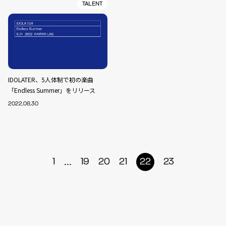
TALENT
IDOLATER、5人体制で初の楽曲
「Endless Summer」をリリース
2022.08.30
...
1
19
20
21
22
23