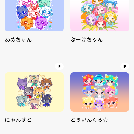
あめちゅん
ぶーけちゃん
IP
IP
にゃんすと
とぅいんくる☆