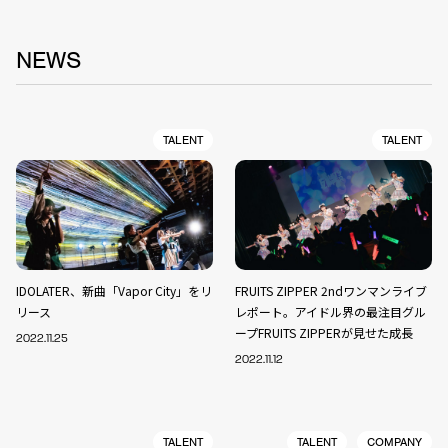
NEWS
TALENT
TALENT
IDOLATER、新曲「Vapor City」をリ
FRUITS ZIPPER 2ndワンマンライブ
リース
レポート。アイドル界の最注目グル
ープFRUITS ZIPPERが見せた成長
2022.11.25
2022.11.12
TALENT
TALENT
COMPANY