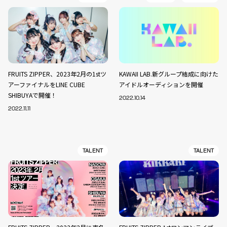
FRUITS ZIPPER、2023年2月の1stツ
KAWAII LAB.新グループ結成に向けた
アーファイナルをLINE CUBE
アイドルオーディションを開催
SHIBUYAで開催！
2022.10.14
2022.11.11
TALENT
TALENT