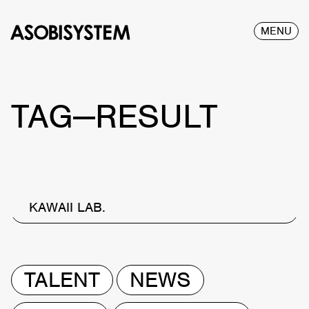
MENU
TAG—RESULT
KAWAII LAB.
TALENT
NEWS