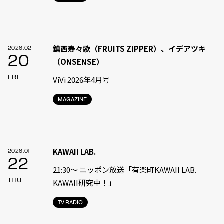
鎮西寿々歌（FRUITS ZIPPER）、イデアツキ
2026.02
20
（ONSENSE）
FRI
ViVi 2026年4月号
MAGAZINE
KAWAII LAB.
2026.01
22
21:30〜 ニッポン放送「有楽町KAWAII LAB.
THU
KAWAII研究中！」
TV.RADIO