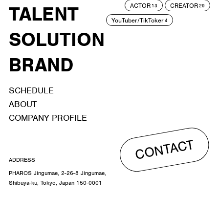
ACTOR
CREATOR
TALENT
13
29
YouTuber/TikToker
4
SOLUTION
BRAND
SCHEDULE
ABOUT
COMPANY PROFILE
CONTACT
ADDRESS
PHAROS Jingumae, 2-26-8 Jingumae,
Shibuya-ku, Tokyo, Japan 150-0001