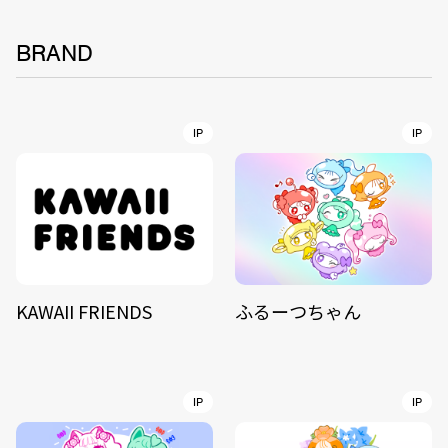
BRAND
IP
IP
KAWAII FRIENDS
ふるーつちゃん
IP
IP