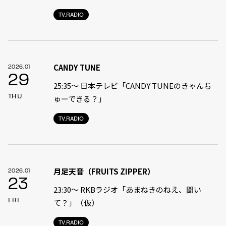
TV.RADIO
CANDY TUNE
2026.01
29
25:35〜 日本テレビ「CANDY TUNEのきゃんち
THU
ゅーできる？」
TV.RADIO
月足天音（FRUITS ZIPPER）
2026.01
23
23:30〜 RKBラジオ「あまねきのねえ、聞い
FRI
て？」（仮）
TV.RADIO