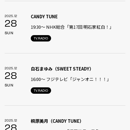
CANDY TUNE
2025.12
28
19:30〜 NHK総合「第17回 明石家紅白！」
SUN
TV.RADIO
白石まゆみ（SWEET STEADY）
2025.12
28
16:00〜 フジテレビ「ジャンオニ！！！」
SUN
TV.RADIO
桐原美月（CANDY TUNE）
2025.12
28