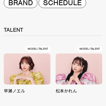
BRAND
SCHEDULE
TALENT
MODEL/TALENT
MODEL/TALENT
早瀬ノエル
松本かれん