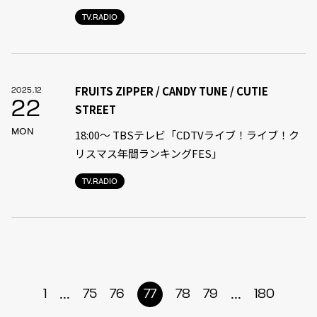
TV.RADIO
FRUITS ZIPPER / CANDY TUNE / CUTIE
2025.12
22
STREET
MON
18:00〜 TBSテレビ「CDTVライブ！ライブ！ク
リスマス年間ランキングFES」
TV.RADIO
...
...
1
75
76
77
78
79
180