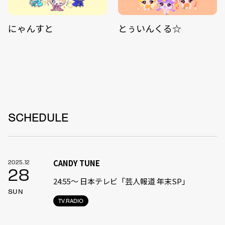
にゃんすと
とぅいんくる☆
SCHEDULE
CANDY TUNE
2025.12
28
24:55〜 日本テレビ「芸人報道 年末SP」
SUN
TV.RADIO