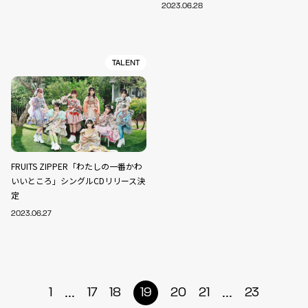
2023.06.28
TALENT
FRUITS ZIPPER「わたしの一番かわ
いいところ」シングルCDリリース決
定
2023.06.27
...
...
1
17
18
19
20
21
23