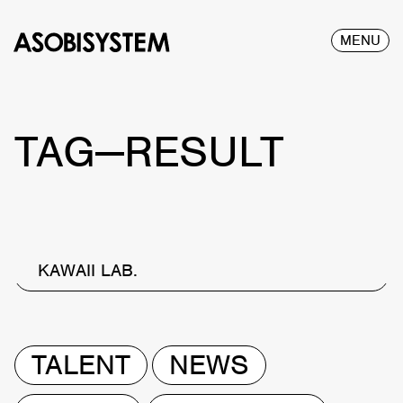
MENU
TAG—RESULT
KAWAII LAB.
TALENT
NEWS