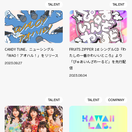
TALENT
TALENT
CANDY TUNE、ニューシングル
FRUITS ZIPPER 1st シングルCD『わ
「WAO！アオハル！」をリリース
たしの一番かわいいところ』より
「ぴゅあいんざわーるど」を先行配
2023.09.27
信
2023.08.04
TALENT
TALENT
COMPANY