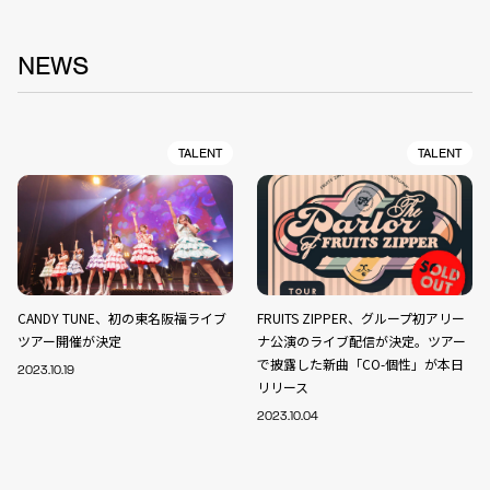
NEWS
TALENT
TALENT
CANDY TUNE、初の東名阪福ライブ
FRUITS ZIPPER、グループ初アリー
ツアー開催が決定
ナ公演のライブ配信が決定。ツアー
で披露した新曲「CO-個性」が本日
2023.10.19
リリース
2023.10.04