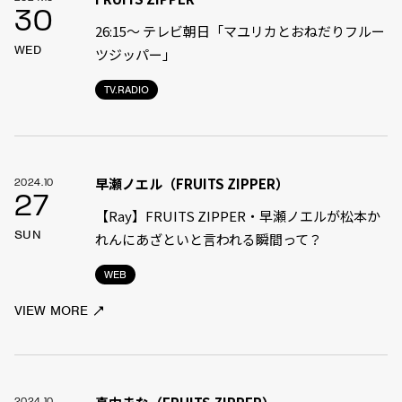
30
26:15～ テレビ朝日「マユリカとおねだりフルー
WED
ツジッパー」
TV.RADIO
早瀬ノエル（FRUITS ZIPPER）
2024.10
27
【Ray】FRUITS ZIPPER・早瀬ノエルが松本か
SUN
れんにあざといと言われる瞬間って？
WEB
VIEW MORE