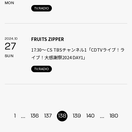
MON
TV.RADIO
FRUITS ZIPPER
2024.10
27
17:30〜 CS TBSチャンネル1「CDTVライブ！ラ
SUN
イブ！大感謝祭2024 DAY1」
TV.RADIO
...
...
1
136
137
138
139
140
180