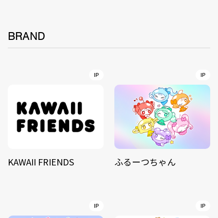
BRAND
IP
IP
KAWAII FRIENDS
ふるーつちゃん
IP
IP