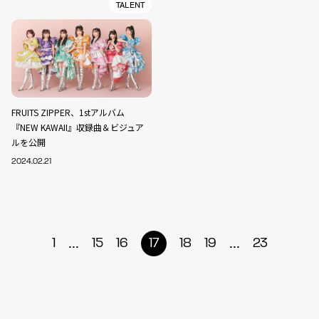
TALENT
FRUITS ZIPPER、1stアルバム
『NEW KAWAII』収録曲＆ビジュア
ルを公開
2024.02.21
...
...
1
15
16
17
18
19
23