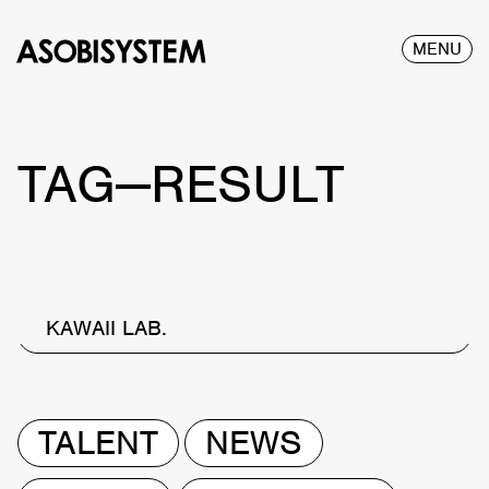
MENU
TAG—RESULT
KAWAII LAB.
TALENT
NEWS