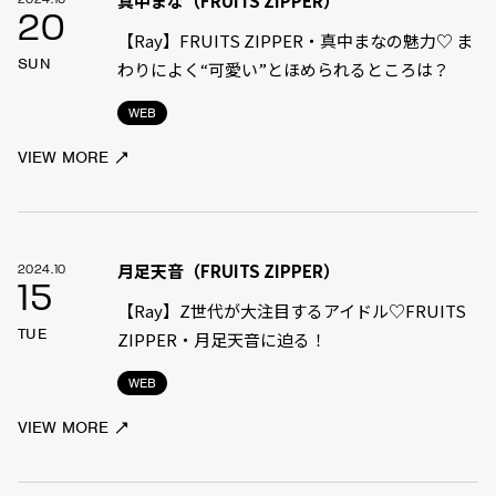
真中まな（FRUITS ZIPPER）
2024.10
20
【Ray】FRUITS ZIPPER・真中まなの魅力♡ ま
SUN
わりによく“可愛い”とほめられるところは？
WEB
VIEW MORE
月足天音（FRUITS ZIPPER）
2024.10
15
【Ray】Z世代が大注目するアイドル♡FRUITS
TUE
ZIPPER・月足天音に迫る！
WEB
VIEW MORE