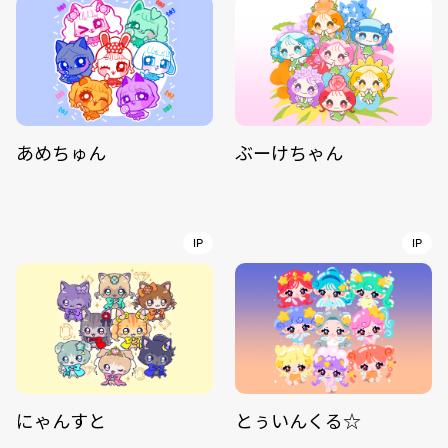
あめちゅん
ぶーけちゃん
IP
IP
にゃんすと
とぅいんくる☆