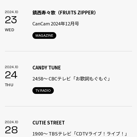
鎮西寿々歌（FRUITS ZIPPER）
2024.10
23
CanCam 2024年12月号
WED
MAGAZINE
CANDY TUNE
2024.10
24
24:58〜 CBCテレビ「お歌詞もぐもぐ」
THU
TV.RADIO
CUTIE STREET
2024.10
28
19:00〜 TBSテレビ「CDTVライブ！ライブ！」