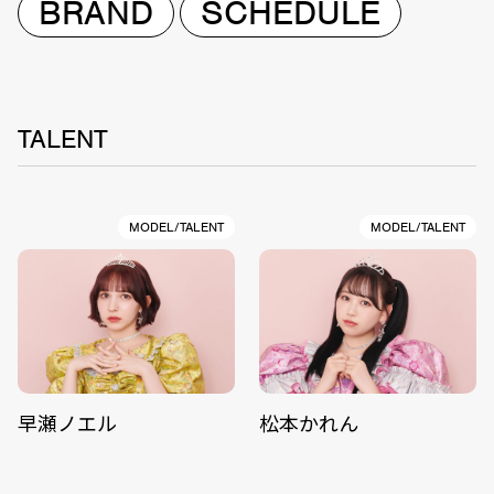
BRAND
SCHEDULE
TALENT
MODEL/TALENT
MODEL/TALENT
早瀬ノエル
松本かれん