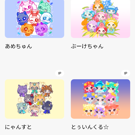
あめちゅん
ぶーけちゃん
IP
IP
にゃんすと
とぅいんくる☆