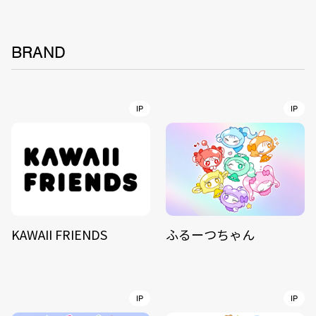
BRAND
IP
IP
KAWAII FRIENDS
ふるーつちゃん
IP
IP