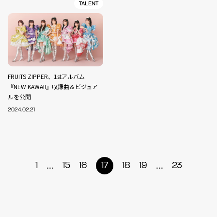
TALENT
FRUITS ZIPPER、1stアルバム
『NEW KAWAII』収録曲＆ビジュア
ルを公開
2024.02.21
...
...
1
15
16
17
18
19
23