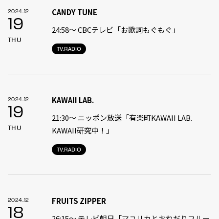
CANDY TUNE
2024.12
19
24:58〜 CBCテレビ「お歌詞もぐもぐ」
THU
TV.RADIO
KAWAII LAB.
2024.12
19
21:30〜 ニッポン放送「有楽町KAWAII LAB.
THU
KAWAII研究中！」
TV.RADIO
FRUITS ZIPPER
2024.12
18
26:15～ テレビ朝日「マユリカとおねだりフルー