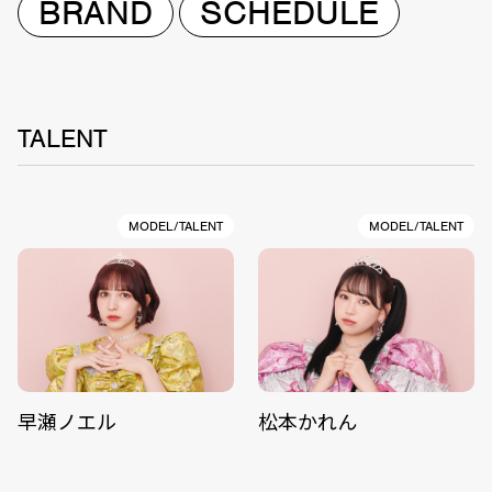
BRAND
SCHEDULE
TALENT
MODEL/TALENT
MODEL/TALENT
早瀬ノエル
松本かれん