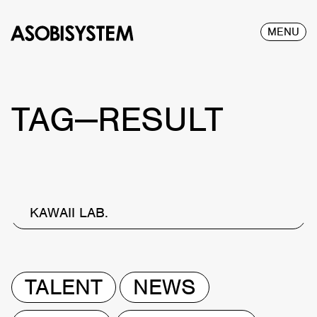
MENU
TAG—RESULT
KAWAII LAB.
TALENT
NEWS