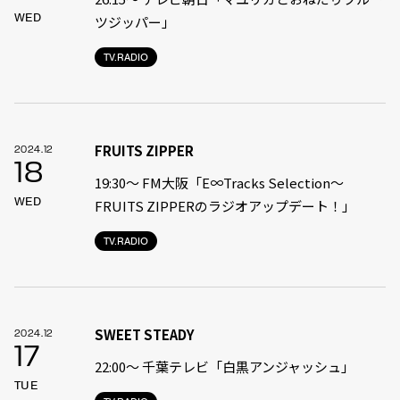
WED
ツジッパー」
TV.RADIO
FRUITS ZIPPER
2024.12
18
19:30〜 FM大阪「E∞Tracks Selection～
WED
FRUITS ZIPPERのラジオアップデート！」
TV.RADIO
SWEET STEADY
2024.12
17
22:00〜 千葉テレビ「白黒アンジャッシュ」
TUE