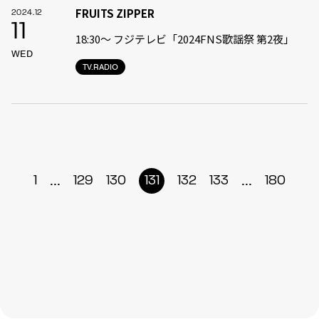
FRUITS ZIPPER
2024.12
11
18:30〜 フジテレビ「2024FNS歌謡祭 第2夜」
WED
TV.RADIO
...
...
1
129
130
131
132
133
180