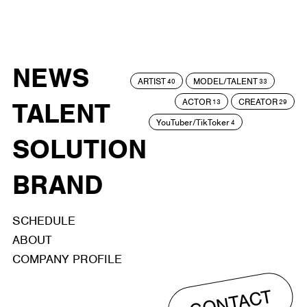
NEWS
ARTIST
MODEL/TALENT
40
33
ACTOR
CREATOR
TALENT
13
29
YouTuber/TikToker
4
SOLUTION
BRAND
SCHEDULE
ABOUT
COMPANY PROFILE
CONTACT