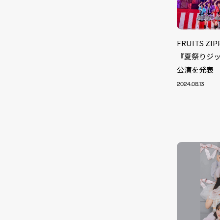
FRUITS 
『夏祭りジ
公演を発表
2024.08.13