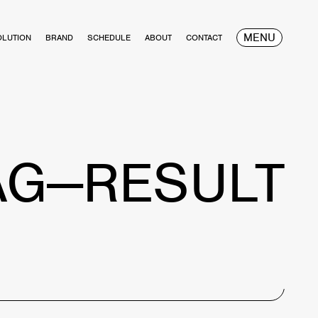
MENU
OLUTION
BRAND
SCHEDULE
ABOUT
CONTACT
AG—RESULT