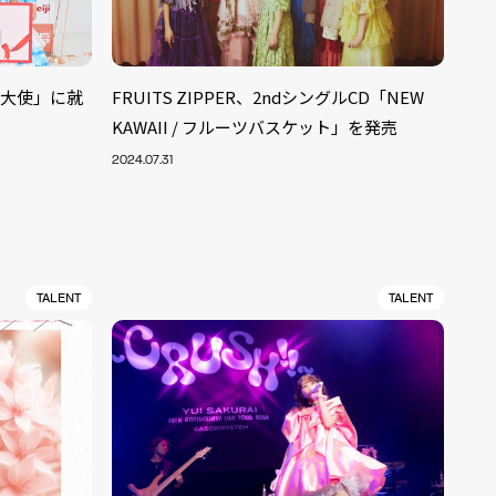
かし大使」に就
FRUITS ZIPPER、2ndシングルCD「NEW
KAWAII / フルーツバスケット」を発売
2024.07.31
TALENT
TALENT