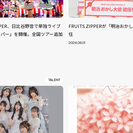
ZIPPER、日比谷野音で単独ライブ
FRUITS ZIPPERが「明治お
ッパー』を開催。全国ツアー追加
任
2024.08.01
TALENT