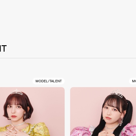
NT
MODEL/TALENT
M