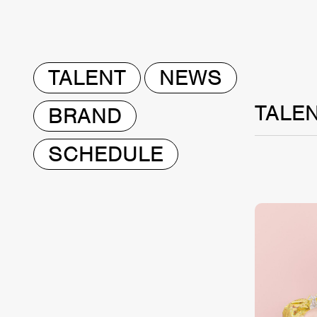
TALENT
NEWS
TALE
BRAND
SCHEDULE