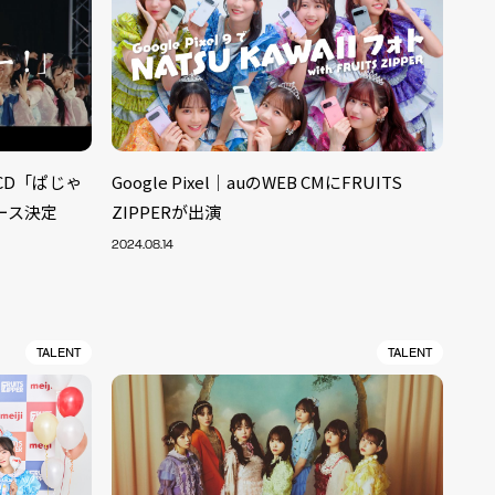
ルCD「ぱじゃ
Google Pixel｜auのWEB CMにFRUITS
ース決定
ZIPPERが出演
2024.08.14
TALENT
TALENT