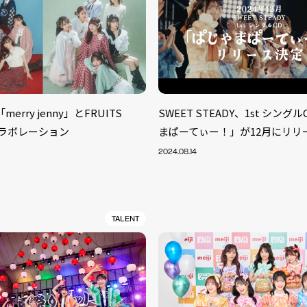
「merry jenny」とFRUITS
SWEET STEADY、1st シング
がコラボレーション
まぱーてぃー！」が12月にリリ
2024.08.14
TALENT