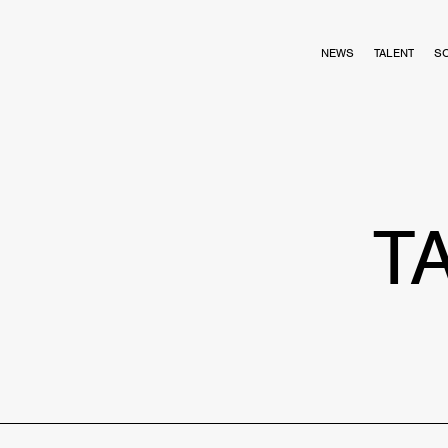
NEWS
TALENT
S
T