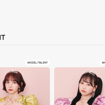
NT
MODEL/TALENT
M