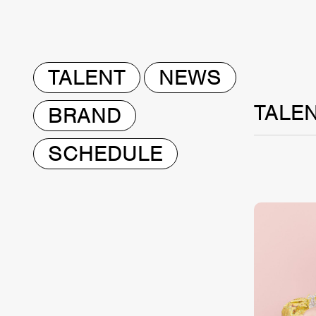
TALENT
NEWS
TALE
BRAND
SCHEDULE