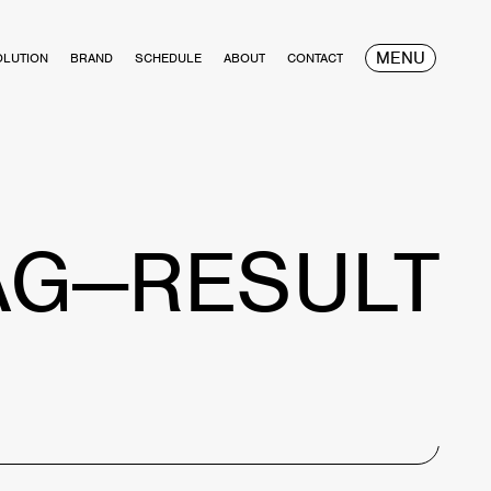
MENU
OLUTION
BRAND
SCHEDULE
ABOUT
CONTACT
AG—RESULT