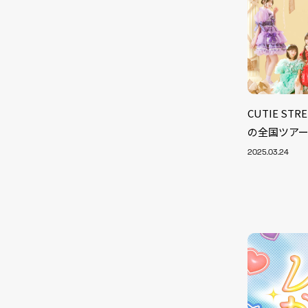
CUTIE S
の全国ツア
2025.03.24