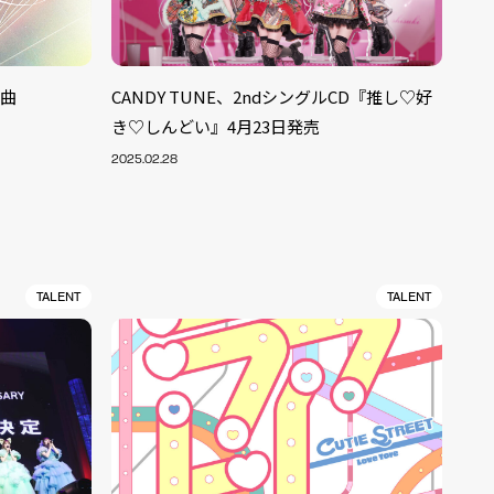
楽曲
CANDY TUNE、2ndシングルCD『推し♡好
き♡しんどい』4月23日発売
2025.02.28
TALENT
TALENT