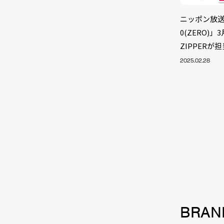
ニッポン放
0(ZERO)
ZIPPERが
2025.02.28
NEW
BRAN