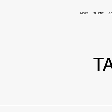
NEWS
TALENT
S
T