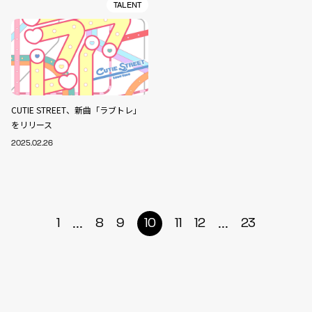
TALENT
CUTIE STREET、新曲「ラブトレ」
をリリース
2025.02.26
...
...
1
8
9
10
11
12
23