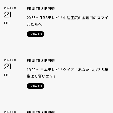
FRUITS ZIPPER
2024.06
21
20:55〜 TBSテレビ「中居正広の金曜日のスマイ
FRI
ルたちへ」
TV.RADIO
FRUITS ZIPPER
2024.06
21
19:00〜 日本テレビ「クイズ！あなたは小学５年
FRI
生より賢いの？」
TV.RADIO
FRUITS ZIPPER
2024.06