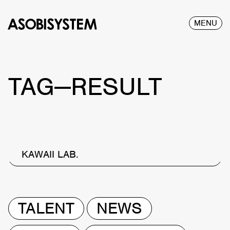
MENU
TAG—RESULT
KAWAII LAB.
TALENT
NEWS