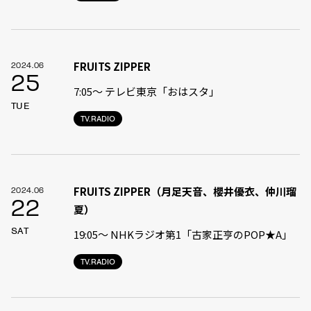
FRUITS ZIPPER
2024.06
25
7:05〜 テレビ東京「おはスタ」
TUE
TV.RADIO
FRUITS ZIPPER（月足天音、櫻井優衣、仲川瑠
2024.06
22
夏）
SAT
19:05〜 NHKラジオ第1「古家正亨のPOP★A」
TV.RADIO