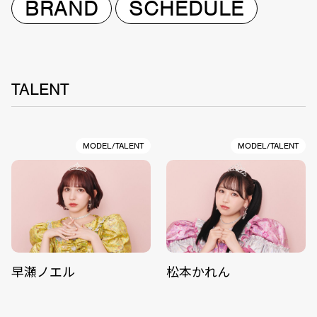
BRAND
SCHEDULE
TALENT
MODEL/TALENT
MODEL/TALENT
早瀬ノエル
松本かれん