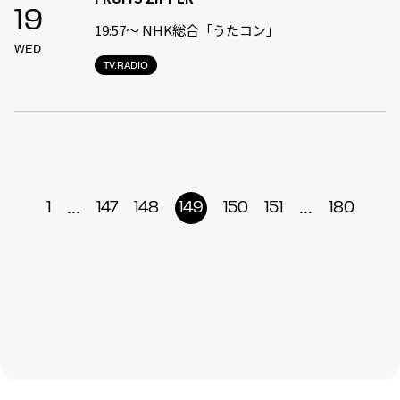
19
19:57〜 NHK総合「うたコン」
WED
TV.RADIO
...
...
1
147
148
149
150
151
180