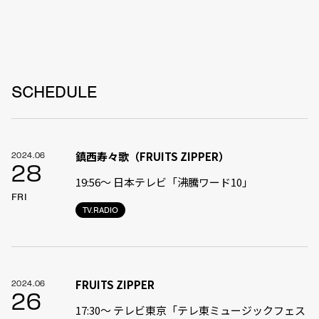
SCHEDULE
鎮西寿々歌（FRUITS ZIPPER）
2024.06
28
19:56〜 日本テレビ「沸騰ワード10」
FRI
TV.RADIO
FRUITS ZIPPER
2024.06
26
17:30〜 テレビ東京「テレ東ミュージックフェス