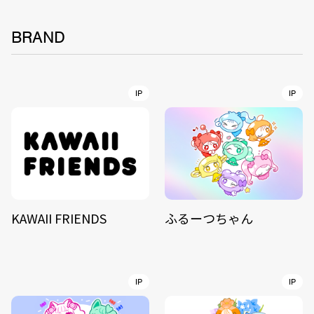
BRAND
IP
IP
KAWAII FRIENDS
ふるーつちゃん
IP
IP