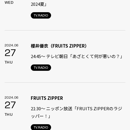
WED
2024夏」
TV.RADIO
櫻井優衣（FRUITS ZIPPER）
2024.06
27
24:45〜 テレビ朝日「あざとくて何が悪いの？」
THU
TV.RADIO
FRUITS ZIPPER
2024.06
27
21:30〜 ニッポン放送「FRUITS ZIPPERのラジ
THU
ッパー！」
TV.RADIO