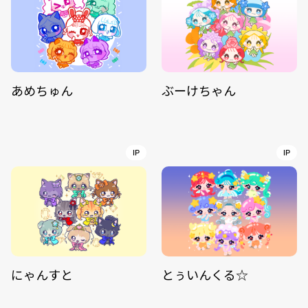
あめちゅん
ぶーけちゃん
IP
IP
にゃんすと
とぅいんくる☆