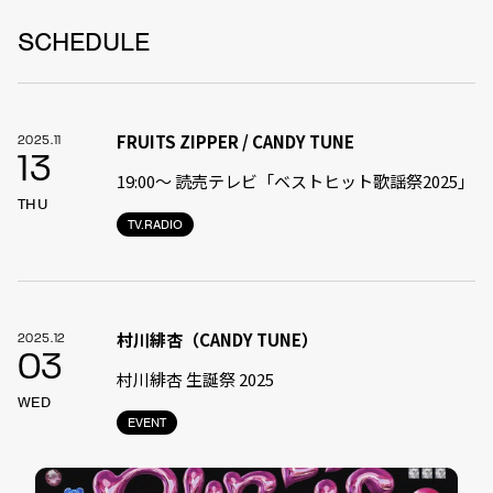
SCHEDULE
FRUITS ZIPPER / CANDY TUNE
2025.11
13
19:00〜 読売テレビ「ベストヒット歌謡祭2025」
THU
TV.RADIO
村川緋杏（CANDY TUNE）
2025.12
03
村川緋杏 生誕祭 2025
WED
EVENT