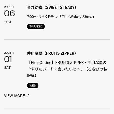
音井結衣（SWEET STEADY）
2025.11
06
7:00〜 NHK Eテレ「The Wakey Show」
THU
TV.RADIO
仲川瑠夏（FRUITS ZIPPER）
2025.11
01
【Fine Online】FRUITS ZIPPER・仲川瑠夏の
SAT
〝やりたいコト・会いたいヒト〟【るなぴの私
服編】
WEB
VIEW MORE