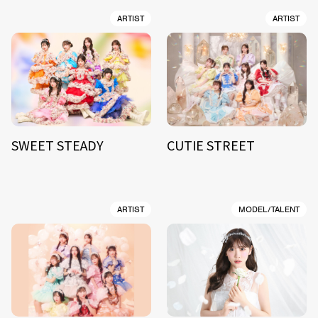
ARTIST
ARTIST
SWEET STEADY
CUTIE STREET
ARTIST
MODEL/TALENT