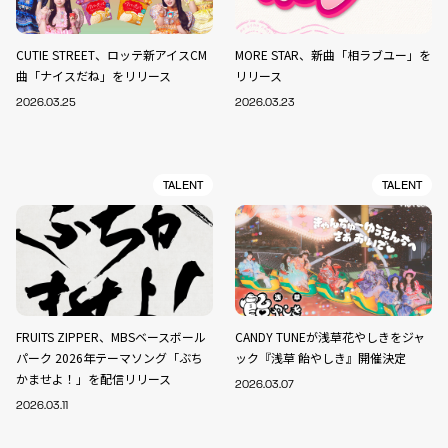
CUTIE STREET、ロッテ新アイスCM
MORE STAR、新曲「相ラブユー」を
曲「ナイスだね」をリリース
リリース
2026.03.25
2026.03.23
TALENT
TALENT
FRUITS ZIPPER、MBSベースボール
CANDY TUNEが浅草花やしきをジャ
パーク 2026年テーマソング「ぶち
ック『浅草 飴やしき』開催決定
かませよ！」を配信リリース
2026.03.07
2026.03.11