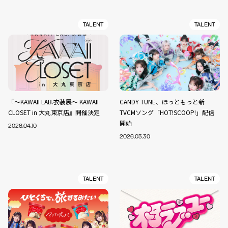
TALENT
TALENT
『～KAWAII LAB.衣装展～ KAWAII
CANDY TUNE、ほっともっと新
CLOSET in 大丸東京店』開催決定
TVCMソング「HOT!SCOOP!」配信
開始
2026.04.10
2026.03.30
TALENT
TALENT