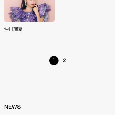
仲川瑠夏
1
2
NEWS