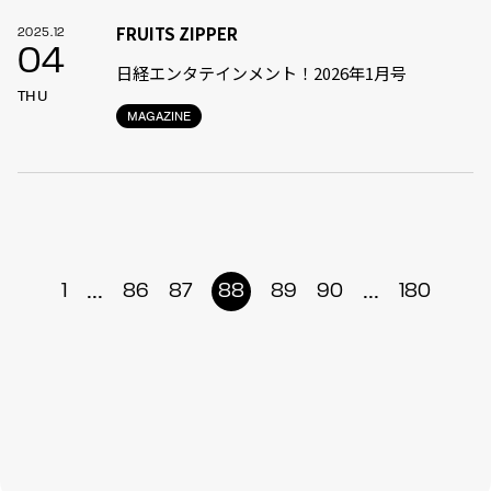
FRUITS ZIPPER
2025.12
04
日経エンタテインメント！2026年1月号
THU
MAGAZINE
...
...
1
86
87
88
89
90
180