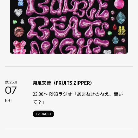
月足天音（FRUITS ZIPPER）
2025.11
07
23:30〜 RKBラジオ「あまねきのねえ、聞い
FRI
て？」
TV.RADIO