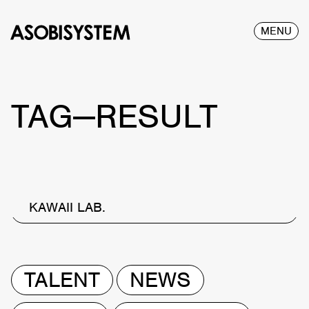
MENU
TAG—RESULT
KAWAII LAB.
TALENT
NEWS