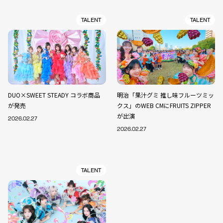
TALENT
TALENT
DUO×SWEET STEADY コラボ商品
明治「果汁グミ 推し味フルーツミッ
が発売
クス」のWEB CMにFRUITS ZIPPER
が出演
2026.02.27
2026.02.27
TALENT