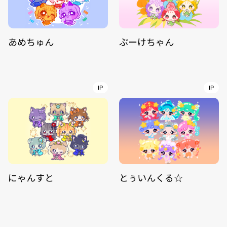
あめちゅん
ぶーけちゃん
IP
IP
にゃんすと
とぅいんくる☆