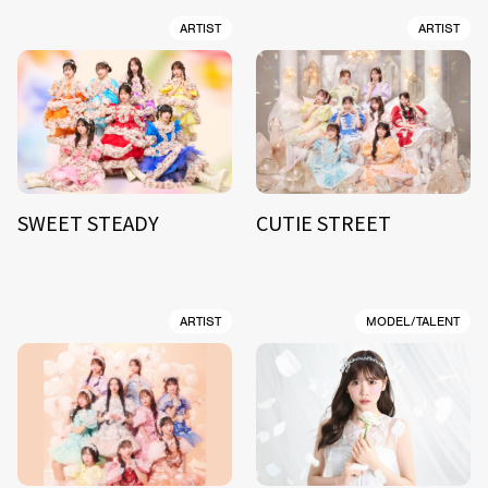
ARTIST
ARTIST
SWEET STEADY
CUTIE STREET
ARTIST
MODEL/TALENT