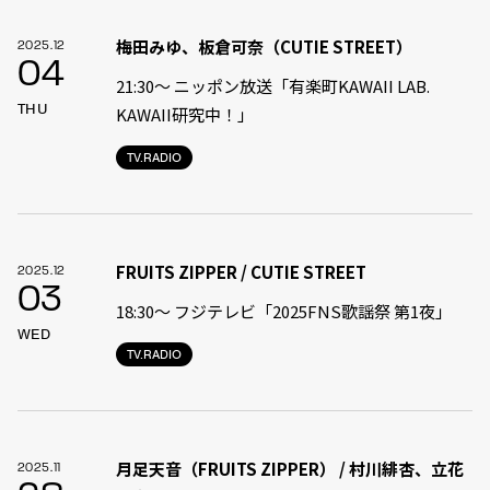
梅田みゆ、板倉可奈（CUTIE STREET）
2025.12
04
21:30〜 ニッポン放送「有楽町KAWAII LAB.
THU
KAWAII研究中！」
TV.RADIO
FRUITS ZIPPER / CUTIE STREET
2025.12
03
18:30〜 フジテレビ「2025FNS歌謡祭 第1夜」
WED
TV.RADIO
月足天音（FRUITS ZIPPER） / 村川緋杏、立花
2025.11