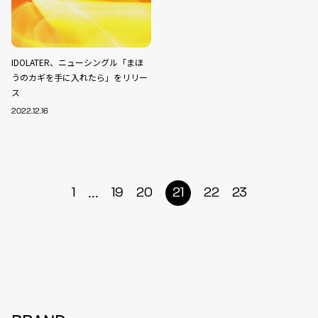
IDOLATER、ニューシングル「まほ
うのカギを手に入れたら」をリリー
ス
2022.12.16
...
1
19
20
21
22
23