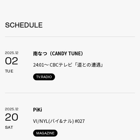
SCHEDULE
南なつ（CANDY TUNE）
2025.12
02
24:01〜 CBCテレビ「道との遭遇」
TUE
TV.RADIO
PiKi
2025.12
20
VI/NYL(バイ&ナル) #027
SAT
MAGAZINE