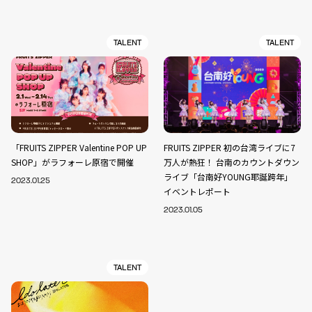
TALENT
TALENT
「FRUITS ZIPPER Valentine POP UP
FRUITS ZIPPER 初の台湾ライブに7
SHOP」がラフォーレ原宿で開催
万人が熱狂！ 台南のカウントダウン
ライブ「台南好YOUNG耶誕跨年」
2023.01.25
イベントレポート
2023.01.05
TALENT