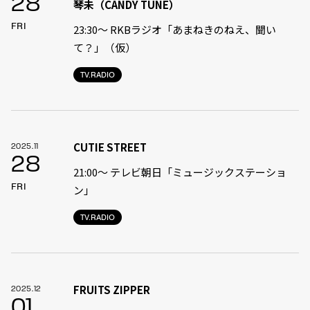
28
琴未（CANDY TUNE）
FRI
23:30〜 RKBラジオ「あまねきのねえ、聞い
て？」（仮）
TV.RADIO
CUTIE STREET
2025.11
28
21:00〜 テレビ朝日「ミュージックステーショ
FRI
ン」
TV.RADIO
FRUITS ZIPPER
2025.12
01