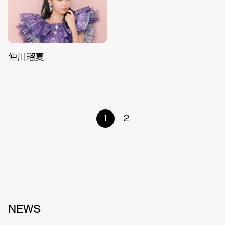
仲川瑠夏
1
2
NEWS