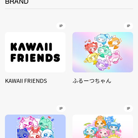
BRAND
IP
IP
KAWAII FRIENDS
ふるーつちゃん
IP
IP