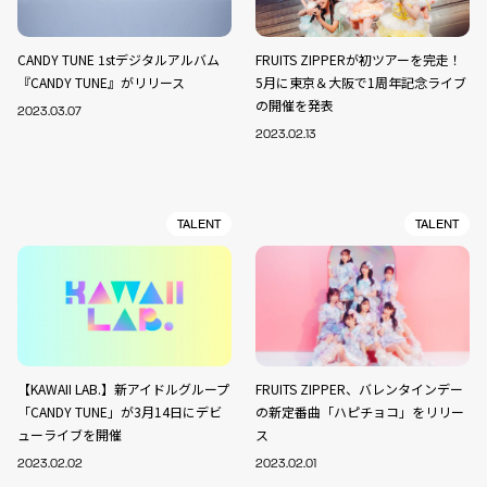
CANDY TUNE 1stデジタルアルバム
FRUITS ZIPPERが初ツアーを完走！
『CANDY TUNE』がリリース
5月に東京＆大阪で1周年記念ライブ
の開催を発表
2023.03.07
2023.02.13
TALENT
TALENT
【KAWAII LAB.】新アイドルグループ
FRUITS ZIPPER、バレンタインデー
「CANDY TUNE」が3月14日にデビ
の新定番曲「ハピチョコ」をリリー
ューライブを開催
ス
2023.02.02
2023.02.01