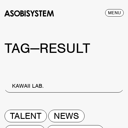
MENU
TAG—RESULT
KAWAII LAB.
TALENT
NEWS