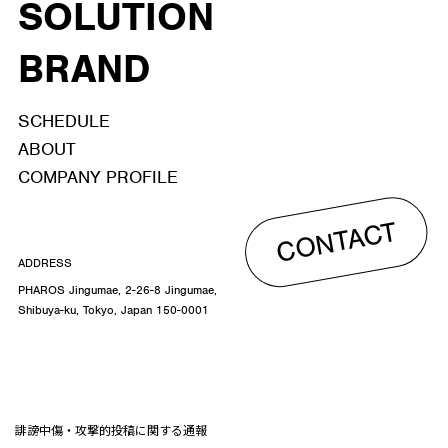
SOLUTION
BRAND
SCHEDULE
ABOUT
COMPANY PROFILE
CONTACT
ADDRESS
PHAROS Jingumae, 2-26-8 Jingumae,
Shibuya-ku, Tokyo, Japan 150-0001
誹謗中傷・攻撃的投稿に関する通報