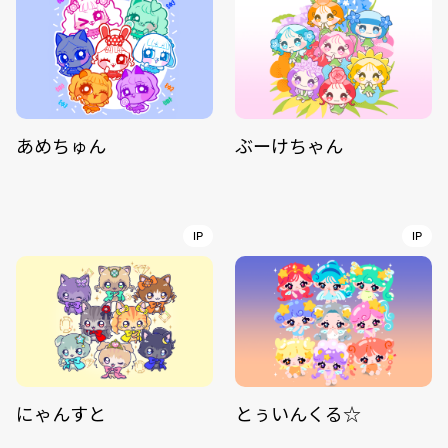
あめちゅん
ぶーけちゃん
IP
IP
にゃんすと
とぅいんくる☆