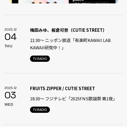
梅田みゆ、板倉可奈（CUTIE STREET）
2025.12
04
21:30〜 ニッポン放送「有楽町KAWAII LAB.
THU
KAWAII研究中！」
TV.RADIO
FRUITS ZIPPER / CUTIE STREET
2025.12
03
18:30〜 フジテレビ「2025FNS歌謡祭 第1夜」
WED
TV.RADIO