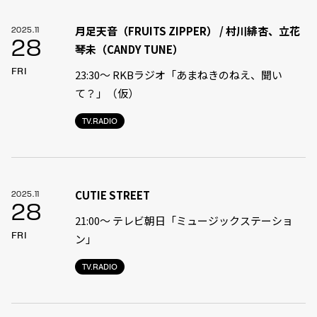
月足天音（FRUITS ZIPPER） / 村川緋杏、立花
2025.11
28
琴未（CANDY TUNE）
FRI
23:30〜 RKBラジオ「あまねきのねえ、聞い
て？」（仮）
TV.RADIO
CUTIE STREET
2025.11
28
21:00〜 テレビ朝日「ミュージックステーショ
FRI
ン」
TV.RADIO