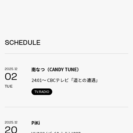
SCHEDULE
南なつ（CANDY TUNE）
2025.12
02
24:01〜 CBCテレビ「道との遭遇」
TUE
TV.RADIO
PiKi
2025.12
20