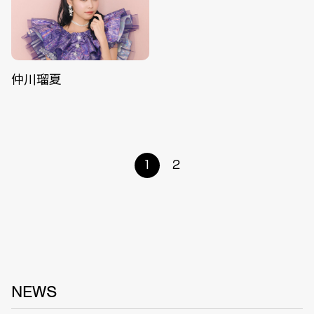
仲川瑠夏
1
2
NEWS