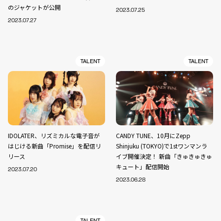
のジャケットが公開
2023.07.25
2023.07.27
TALENT
TALENT
IDOLATER、リズミカルな電子音が
CANDY TUNE、10月にZepp
はじける新曲「Promise」を配信リ
Shinjuku (TOKYO)で1stワンマンラ
リース
イブ開催決定！ 新曲「きゅきゅきゅ
キュート」配信開始
2023.07.20
2023.06.28
TALENT