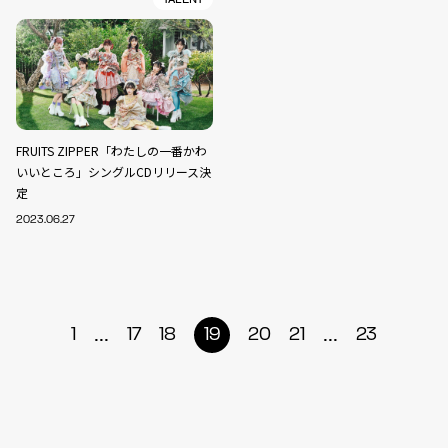
FRUITS ZIPPER「わたしの一番かわ
いいところ」シングルCDリリース決
定
2023.06.27
...
...
1
17
18
19
20
21
23