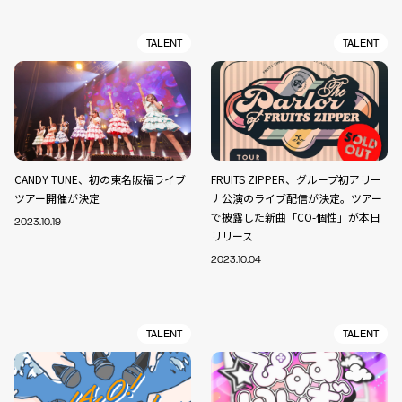
TALENT
TALENT
CANDY TUNE、初の東名阪福ライブ
FRUITS ZIPPER、グループ初アリー
ツアー開催が決定
ナ公演のライブ配信が決定。ツアー
で披露した新曲「CO-個性」が本日
2023.10.19
リリース
2023.10.04
TALENT
TALENT