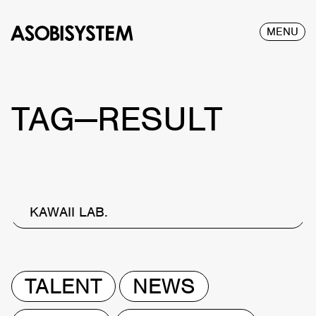
MENU
TAG—RESULT
KAWAII LAB.
TALENT
NEWS