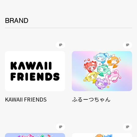
BRAND
IP
IP
KAWAII FRIENDS
ふるーつちゃん
IP
IP