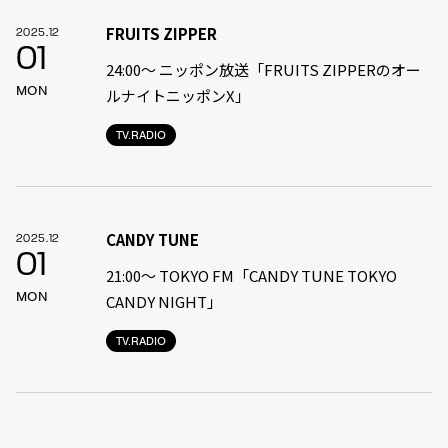
FRUITS ZIPPER
2025.12
01
24:00〜 ニッポン放送「FRUITS ZIPPERのオー
MON
ルナイトニッポンX」
TV.RADIO
CANDY TUNE
2025.12
01
21:00〜 TOKYO FM「CANDY TUNE TOKYO
MON
CANDY NIGHT」
TV.RADIO