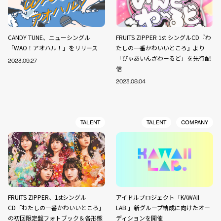
CANDY TUNE、ニューシングル
FRUITS ZIPPER 1st シングルCD『わ
「WAO！アオハル！」をリリース
たしの一番かわいいところ』より
「ぴゅあいんざわーるど」を先行配
2023.09.27
信
2023.08.04
TALENT
TALENT
COMPANY
FRUITS ZIPPER、1stシングル
アイドルプロジェクト「KAWAII
CD「わたしの一番かわいいところ」
LAB.」新グループ結成に向けたオー
の初回限定盤フォトブック＆各形態
ディションを開催