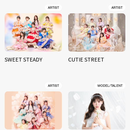
ARTIST
ARTIST
SWEET STEADY
CUTIE STREET
ARTIST
MODEL/TALENT