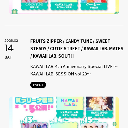
FRUITS ZIPPER / CANDY TUNE / SWEET
2026.02
14
STEADY / CUTIE STREET / KAWAII LAB. MATES
/ KAWAII LAB. SOUTH
SAT
KAWAII LAB. 4th Anniversary Special LIVE 〜
KAWAII LAB. SESSION vol.20〜
EVENT