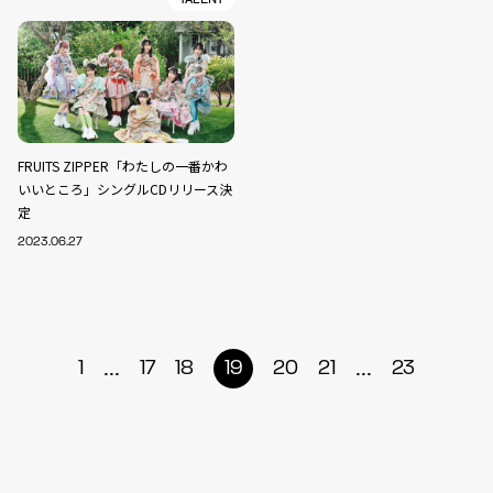
FRUITS ZIPPER「わたしの一番かわ
いいところ」シングルCDリリース決
定
2023.06.27
...
...
1
17
18
19
20
21
23