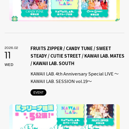
FRUITS ZIPPER / CANDY TUNE / SWEET
2026.02
11
STEADY / CUTIE STREET / KAWAII LAB. MATES
/ KAWAII LAB. SOUTH
WED
KAWAII LAB. 4th Anniversary Special LIVE 〜
KAWAII LAB. SESSION vol.19〜
EVENT