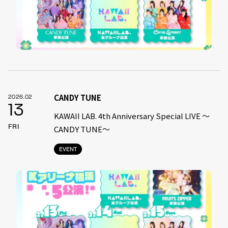
CANDY TUNE
2026.02
13
KAWAII LAB. 4th Anniversary Special LIVE 〜
FRI
CANDY TUNE〜
EVENT