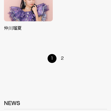
仲川瑠夏
1
2
NEWS