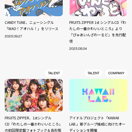
CANDY TUNE、ニューシングル
FRUITS ZIPPER 1st シングルCD『わ
「WAO！アオハル！」をリリース
たしの一番かわいいところ』より
「ぴゅあいんざわーるど」を先行配
2023.09.27
信
2023.08.04
TALENT
TALENT
COMPANY
FRUITS ZIPPER、1stシングル
アイドルプロジェクト「KAWAII
CD「わたしの一番かわいいところ」
LAB.」新グループ結成に向けたオー
の初回限定盤フォトブック＆各形態
ディションを開催