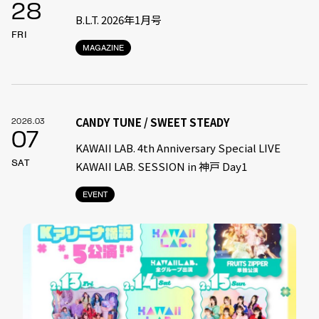
28
B.L.T. 2026年1月号
FRI
MAGAZINE
CANDY TUNE / SWEET STEADY
2026.03
07
KAWAII LAB. 4th Anniversary Special LIVE
SAT
KAWAII LAB. SESSION in 神戸 Day1
EVENT