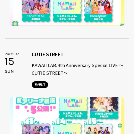
CUTIE STREET
2026.02
15
KAWAII LAB. 4th Anniversary Special LIVE 〜
SUN
CUTIE STREET〜
EVENT