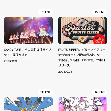
TALENT
TALENT
CANDY TUNE、初の東名阪福ライブ
FRUITS ZIPPER、グループ初アリー
ツアー開催が決定
ナ公演のライブ配信が決定。ツアー
で披露した新曲「CO-個性」が本日
2023.10.19
リリース
2023.10.04
TALENT
TALENT