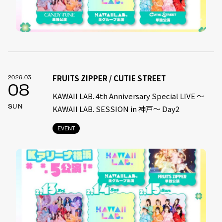
FRUITS ZIPPER / CUTIE STREET
2026.03
08
KAWAII LAB. 4th Anniversary Special LIVE 〜
SUN
KAWAII LAB. SESSION in 神戸〜 Day2
EVENT