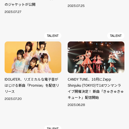
のジャケットが公開
2023.07.25
2023.07.27
TALENT
TALENT
IDOLATER、リズミカルな電子音が
CANDY TUNE、10月にZepp
はじける新曲「Promise」を配信リ
Shinjuku (TOKYO)で1stワンマンラ
リース
イブ開催決定！ 新曲「きゅきゅきゅ
キュート」配信開始
2023.07.20
2023.06.28
TALENT