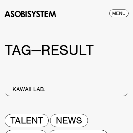
MENU
TAG—RESULT
KAWAII LAB.
TALENT
NEWS