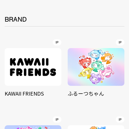
BRAND
IP
IP
KAWAII FRIENDS
ふるーつちゃん
IP
IP