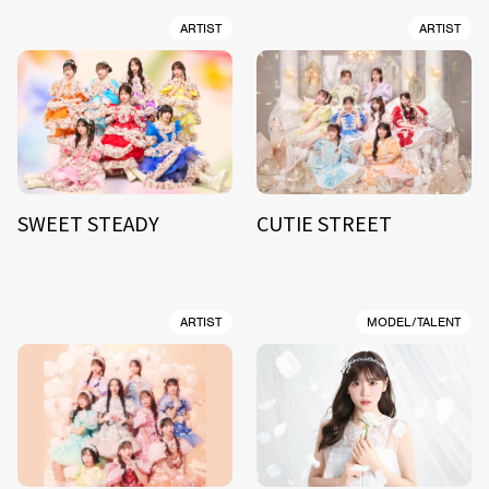
ARTIST
ARTIST
SWEET STEADY
CUTIE STREET
ARTIST
MODEL/TALENT