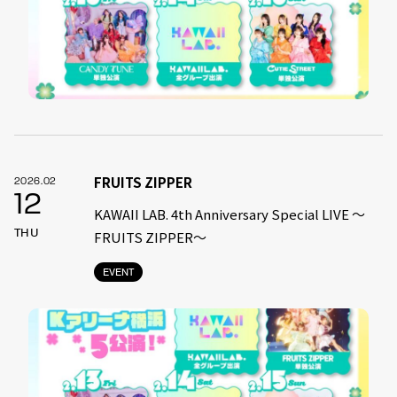
FRUITS ZIPPER
2026.02
12
KAWAII LAB. 4th Anniversary Special LIVE 〜
THU
FRUITS ZIPPER〜
EVENT