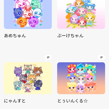
あめちゅん
ぶーけちゃん
IP
IP
にゃんすと
とぅいんくる☆