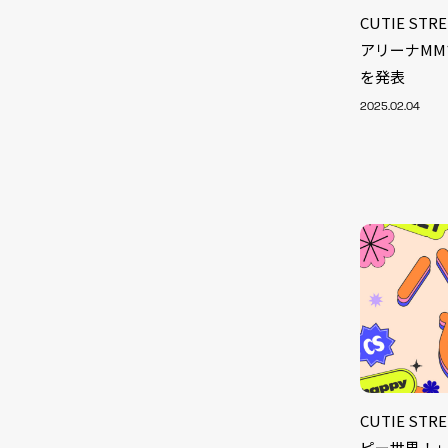
CUTIE S
アリーナMM
を発表
2025.02.04
NEW
CUTIE S
ピー世界！