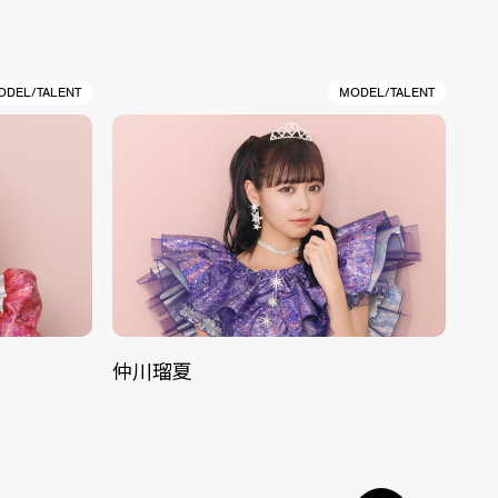
ODEL/TALENT
MODEL/TALENT
仲川瑠夏