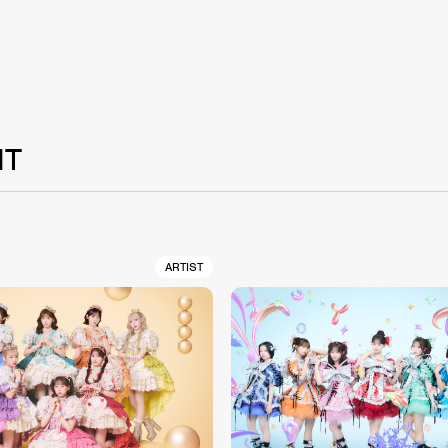
NT
ARTIST