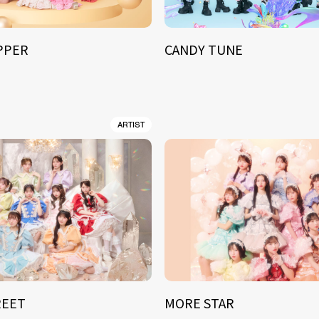
IPPER
CANDY TUNE
ARTIST
REET
MORE STAR