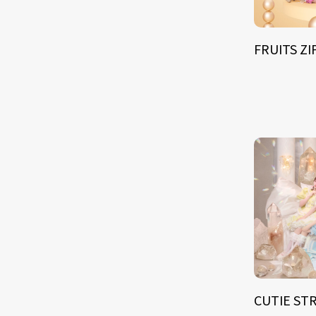
FRUITS Z
CUTIE ST