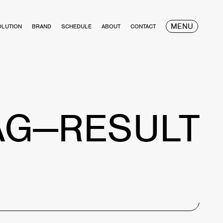
MENU
OLUTION
BRAND
SCHEDULE
ABOUT
CONTACT
AG—RESULT