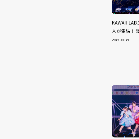
KAWAII L
人が集結！ 
2025.02.26