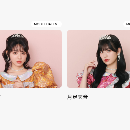
MODEL/TALENT
M
歌
月足天音