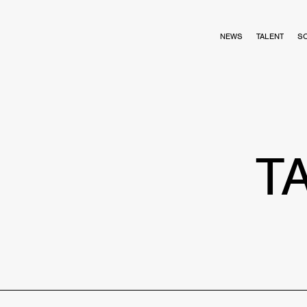
NEWS
TALENT
S
T