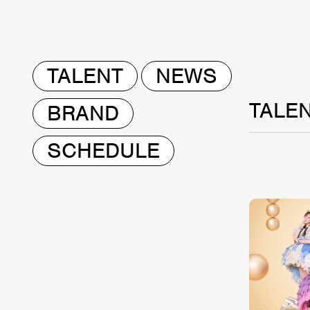
TALENT
NEWS
TALE
BRAND
SCHEDULE