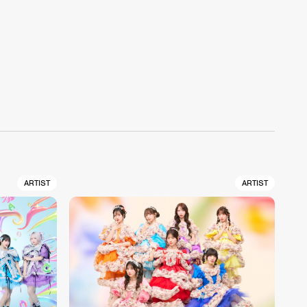
ARTIST
ARTIST