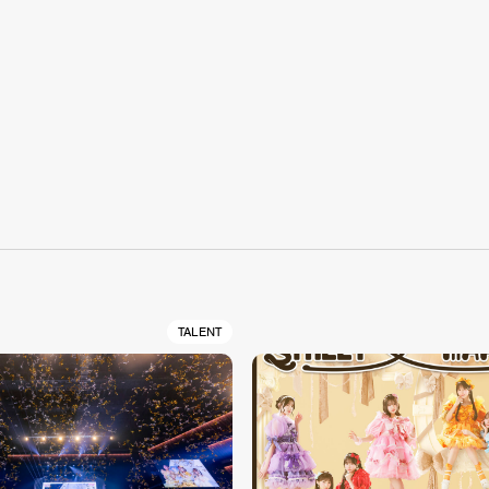
S
TALENT