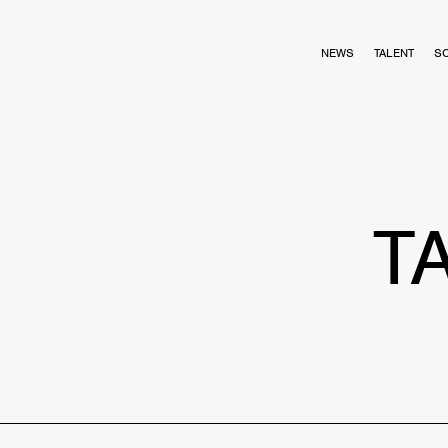
NEWS
TALENT
S
T