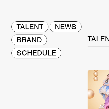
TALENT
NEWS
TALE
BRAND
SCHEDULE