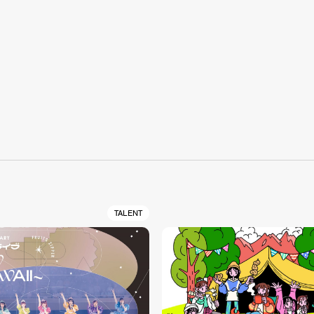
S
TALENT