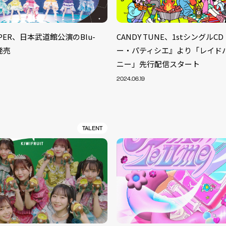
IPPER、日本武道館公演のBlu-
CANDY TUNE、1stシングル
発売
ー・パティシエ』より「レイド
ニー」先行配信スタート
2024.06.19
TALENT