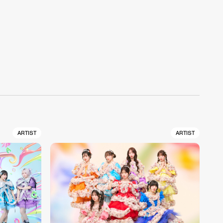
ARTIST
ARTIST