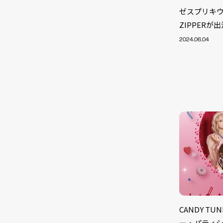
ゼスプリキウイ
ZIPPERが
2024.06.04
NEW
CANDY T
ー・パティ