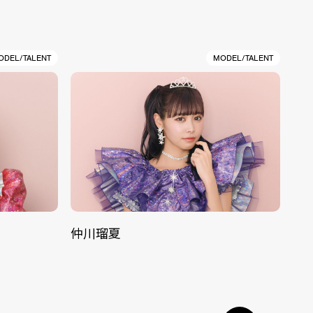
ODEL/TALENT
MODEL/TALENT
仲川瑠夏