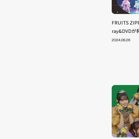
FRUITS Z
ray&DVDが
2024.06.26