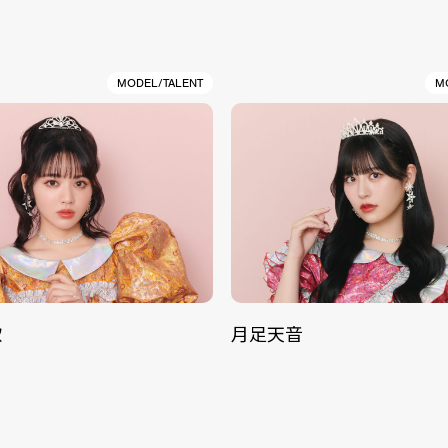
MODEL/TALENT
M
歌
月足天音