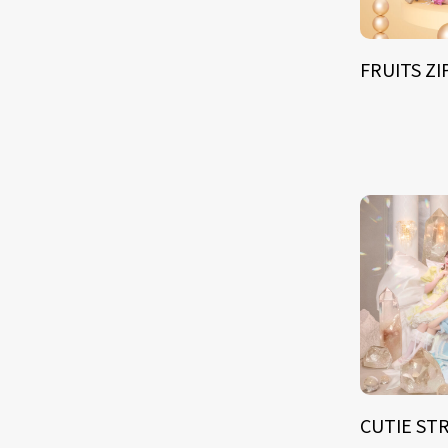
FRUITS Z
CUTIE ST