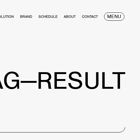
MENU
OLUTION
BRAND
SCHEDULE
ABOUT
CONTACT
AG—RESULT