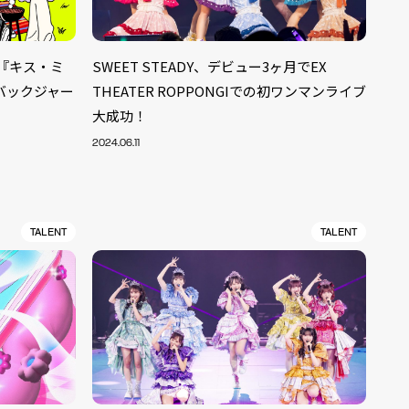
CD『キス・ミ
SWEET STEADY、デビュー3ヶ月でEX
バックジャー
THEATER ROPPONGIでの初ワンマンライブ
大成功！
2024.06.11
TALENT
TALENT