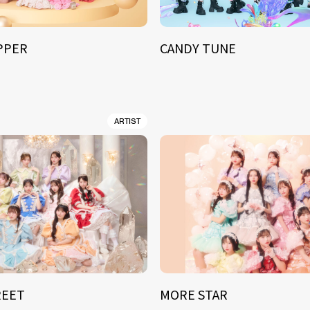
IPPER
CANDY TUNE
ARTIST
REET
MORE STAR