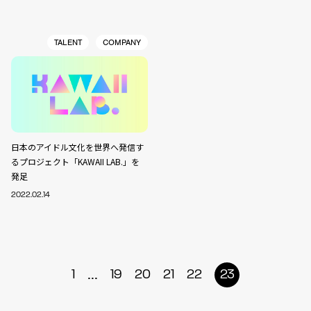
TALENT
COMPANY
日本のアイドル文化を世界へ発信す
るプロジェクト「KAWAII LAB.」を
発足
2022.02.14
...
1
19
20
21
22
23