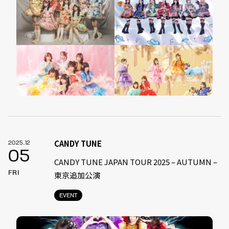
CANDY TUNE
2025.12
05
CANDY TUNE JAPAN TOUR 2025 – AUTUMN –
FRI
東京追加公演
EVENT