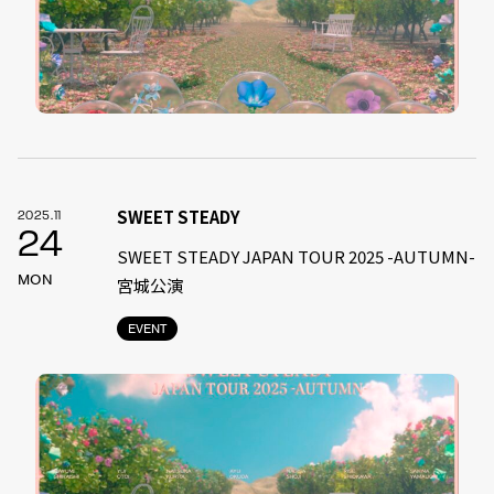
SWEET STEADY
2025.11
24
SWEET STEADY JAPAN TOUR 2025 -AUTUMN-
MON
宮城公演
EVENT