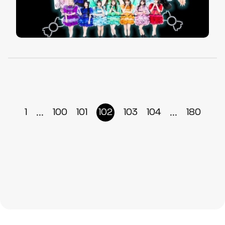
...
...
1
100
101
102
103
104
180