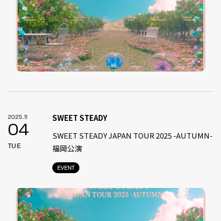
SWEET STEADY
2025.11
04
SWEET STEADY JAPAN TOUR 2025 -AUTUMN-
TUE
福岡公演
EVENT