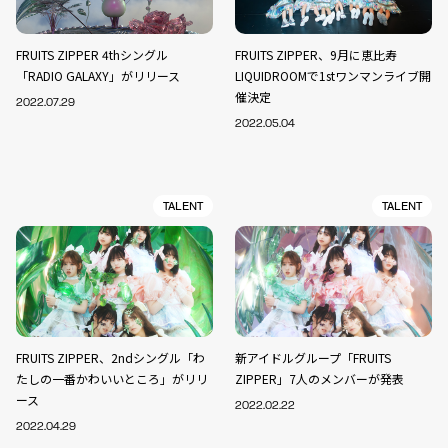
FRUITS ZIPPER 4thシングル
FRUITS ZIPPER、9月に恵比寿
「RADIO GALAXY」がリリース
LIQUIDROOMで1stワンマンライブ開
催決定
2022.07.29
2022.05.04
TALENT
TALENT
FRUITS ZIPPER、2ndシングル「わ
新アイドルグループ「FRUITS
たしの一番かわいいところ」がリリ
ZIPPER」7人のメンバーが発表
ース
2022.02.22
2022.04.29