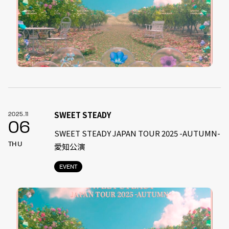
SWEET STEADY
2025.11
06
SWEET STEADY JAPAN TOUR 2025 -AUTUMN-
THU
愛知公演
EVENT