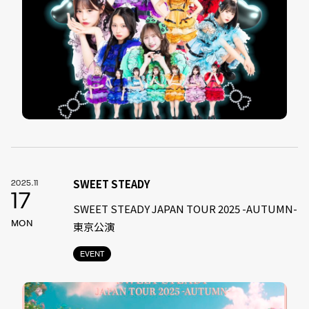
SWEET STEADY
2025.11
17
SWEET STEADY JAPAN TOUR 2025 -AUTUMN-
MON
東京公演
EVENT