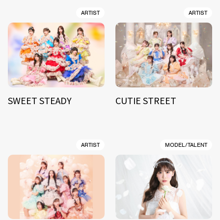
ARTIST
ARTIST
SWEET STEADY
CUTIE STREET
ARTIST
MODEL/TALENT