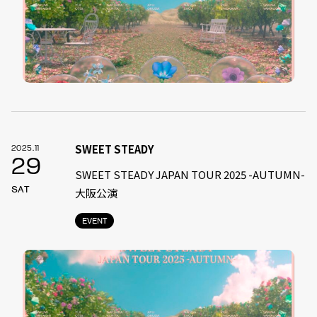
SWEET STEADY
2025.11
29
SWEET STEADY JAPAN TOUR 2025 -AUTUMN-
SAT
大阪公演
EVENT