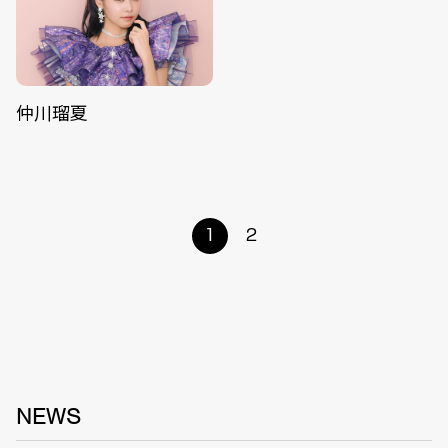
仲川瑠夏
1
2
NEWS