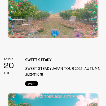
SWEET STEADY
2025.11
20
SWEET STEADY JAPAN TOUR 2025 -AUTUMN-
THU
北海道公演
EVENT