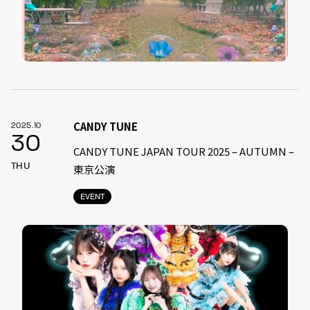
CANDY TUNE
2025.10
30
CANDY TUNE JAPAN TOUR 2025 – AUTUMN –
THU
東京公演
EVENT