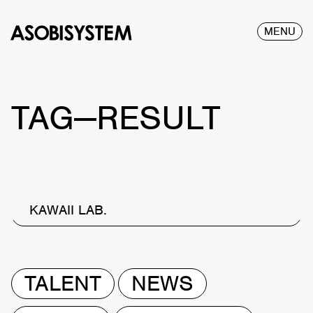
MENU
TAG—RESULT
KAWAII LAB.
TALENT
NEWS