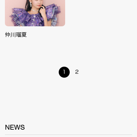
仲川瑠夏
1
2
NEWS