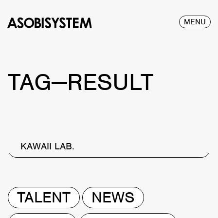
MENU
TAG—RESULT
KAWAII LAB.
TALENT
NEWS