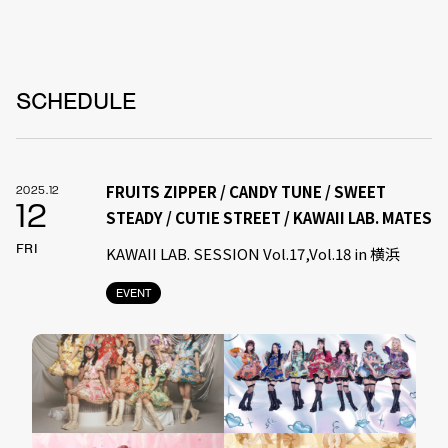
SCHEDULE
FRUITS ZIPPER / CANDY TUNE / SWEET
2025.12
12
STEADY / CUTIE STREET / KAWAII LAB. MATES
FRI
KAWAII LAB. SESSION Vol.17,Vol.18 in 横浜
EVENT