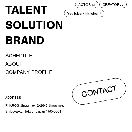
ACTOR
CREATOR
TALENT
13
29
YouTuber/TikToker
4
SOLUTION
BRAND
SCHEDULE
ABOUT
COMPANY PROFILE
CONTACT
ADDRESS
PHAROS Jingumae, 2-26-8 Jingumae,
Shibuya-ku, Tokyo, Japan 150-0001