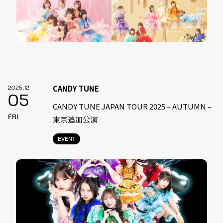
CANDY TUNE
2025.12
05
CANDY TUNE JAPAN TOUR 2025 – AUTUMN –
FRI
東京追加公演
EVENT