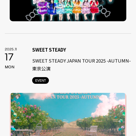
SWEET STEADY
2025.11
17
SWEET STEADY JAPAN TOUR 2025 -AUTUMN-
MON
東京公演
EVENT