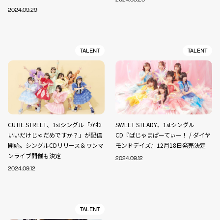
2024.09.29
TALENT
TALENT
CUTIE STREET、1stシングル「かわ
SWEET STEADY、1stシングル
いいだけじゃだめですか？」が配信
CD『ぱじゃまぱーてぃー！ / ダイヤ
開始。シングルCDリリース＆ワンマ
モンドデイズ』12月18日発売決定
ンライブ開催も決定
2024.09.12
2024.09.12
TALENT