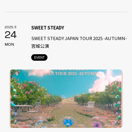
SWEET STEADY
2025.11
24
SWEET STEADY JAPAN TOUR 2025 -AUTUMN-
MON
宮城公演
EVENT