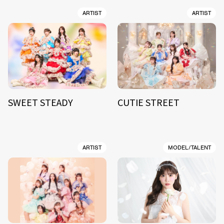
ARTIST
ARTIST
SWEET STEADY
CUTIE STREET
ARTIST
MODEL/TALENT