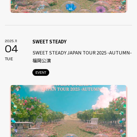
SWEET STEADY
2025.11
04
SWEET STEADY JAPAN TOUR 2025 -AUTUMN-
TUE
福岡公演
EVENT