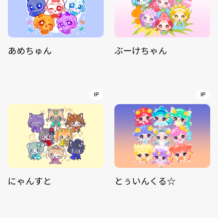
あめちゅん
ぶーけちゃん
IP
IP
にゃんすと
とぅいんくる☆