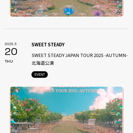
SWEET STEADY
2025.11
20
SWEET STEADY JAPAN TOUR 2025 -AUTUMN-
THU
北海道公演
EVENT