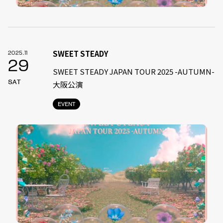
SWEET STEADY
2025.11
29
SWEET STEADY JAPAN TOUR 2025 -AUTUMN-
SAT
大阪公演
EVENT