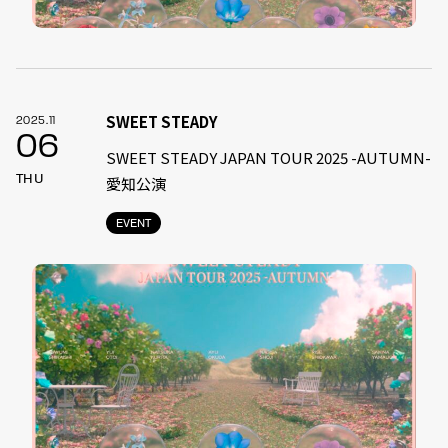
SWEET STEADY
2025.11
06
SWEET STEADY JAPAN TOUR 2025 -AUTUMN-
THU
愛知公演
EVENT