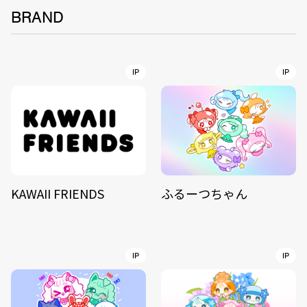
BRAND
IP
IP
KAWAII FRIENDS
ふるーつちゃん
IP
IP