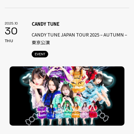
CANDY TUNE
2025.10
30
CANDY TUNE JAPAN TOUR 2025 – AUTUMN –
THU
東京公演
EVENT