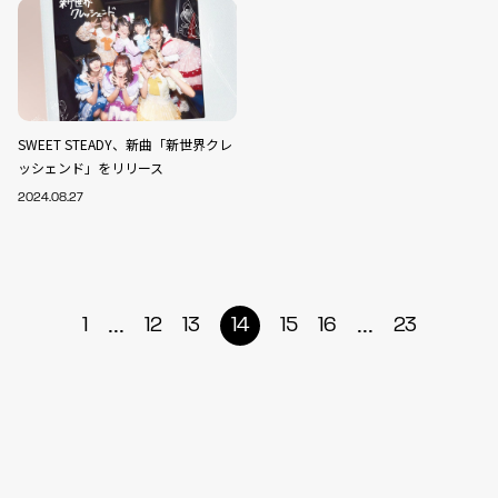
SWEET STEADY、新曲「新世界クレ
ッシェンド」をリリース
2024.08.27
...
...
1
12
13
14
15
16
23